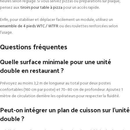
heures selon réglage. Si vous servez pizzas ou préparations sur plaque,
pensez aux
tiroirs pour table à pizza
pour un accès rapide.
Enfin, pour stabiliser et déplacer facilement un module, utilisez un
ensemble de 4 pieds WTC / WTFR
ou des roulettes renforcées selon
l’usage.
Questions fréquentes
Quelle surface minimale pour une unité
double en restaurant ?
Prévoyez au moins 3,2 m de longueur au total pour deux postes
confortables (160 cm par poste) et 70–80 cm de profondeur. Ajoutez 1
mètre de circulation derrière les opérateurs pour respecter la fluidité.
Peut-on intégrer un plan de cuisson sur l’unité
double ?