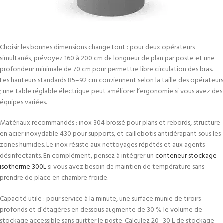
Choisir les bonnes dimensions change tout : pour deux opérateurs
simultanés, prévoyez 160 à 200 cm de longueur de plan par poste et une
profondeur minimale de 70 cm pour permettre libre circulation des bras.
Les hauteurs standards 85–92 cm conviennent selon la taille des opérateurs
; une table réglable électrique peut améliorer l’ergonomie si vous avez des
équipes variées.
Matériaux recommandés : inox 304 brossé pour plans et rebords, structure
en acier inoxydable 430 pour supports, et caillebotis antidérapant sous les
zones humides. Le inox résiste aux nettoyages répétés et aux agents
désinfectants. En complément, pensez à intégrer un
conteneur stockage
isotherme 300L
si vous avez besoin de maintien de température sans
prendre de place en chambre froide.
Capacité utile : pour service à la minute, une surface munie de tiroirs
profonds et d’étagères en dessous augmente de 30 % le volume de
stockage accessible sans quitter le poste. Calculez 20–30 L de stockage