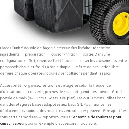
Placez l’unité double de façon à créer un flux linéaire : réception
ingrédients → préparation → cuisson/finition → sortie. Dans une
configuration en îlot, orientez l’unité pour minimiser les croisements entre
personnels chaud et froid. La règle simple : 1 mètre de circulation libre
derrière chaque opérateur pour éviter collisions pendant les pics.
Accessibilité : organisez les tiroirs et étagères selon la fréquence
d’utilisation. Les couverts, poches de sauce et garnitures doivent être à
portée de main (0–30 cm au-dessus du plan). Les outils moins utilisés iront
dans des étagères basses adaptées aux bacs GN. Pour faciliter les
déplacements rapides, des roulettes verrouillables peuvent être ajoutées
sous certains modules — reportez-vous à l’
ensemble de roulettes pour
cuiseur vapeur
pour un exemple d’accessoire modulable.