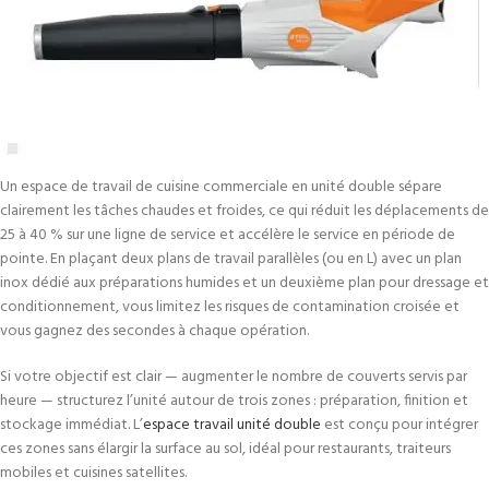
Un espace de travail de cuisine commerciale en unité double sépare
clairement les tâches chaudes et froides, ce qui réduit les déplacements de
25 à 40 % sur une ligne de service et accélère le service en période de
pointe. En plaçant deux plans de travail parallèles (ou en L) avec un plan
inox dédié aux préparations humides et un deuxième plan pour dressage et
conditionnement, vous limitez les risques de contamination croisée et
vous gagnez des secondes à chaque opération.
Si votre objectif est clair — augmenter le nombre de couverts servis par
heure — structurez l’unité autour de trois zones : préparation, finition et
stockage immédiat. L’
espace travail unité double
est conçu pour intégrer
ces zones sans élargir la surface au sol, idéal pour restaurants, traiteurs
mobiles et cuisines satellites.