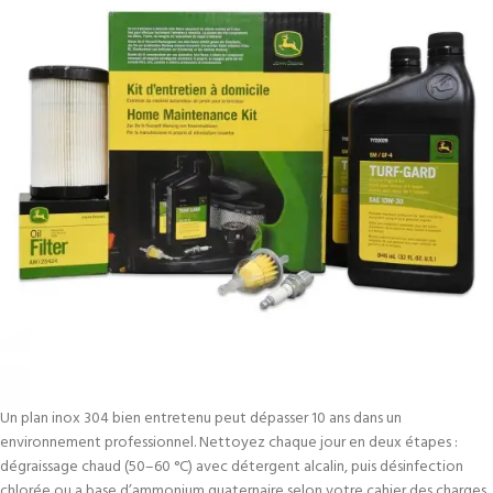
Un plan inox 304 bien entretenu peut dépasser 10 ans dans un
environnement professionnel. Nettoyez chaque jour en deux étapes :
dégraissage chaud (50–60 °C) avec détergent alcalin, puis désinfection
chlorée ou a base d’ammonium quaternaire selon votre cahier des charges.