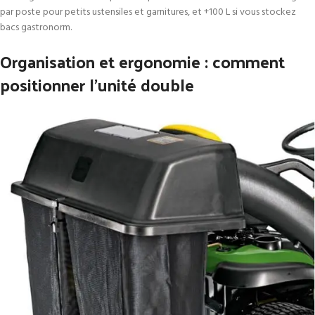
par poste pour petits ustensiles et garnitures, et +100 L si vous stockez
bacs gastronorm.
Organisation et ergonomie : comment
positionner l’unité double