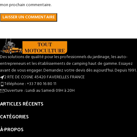
mon prochain commentaire.
Des solutions de qualité pour les professionnels du jardinage, les auto-
entrepreneurs et les établissements de camping haut de gamme. Essayez
avant de vous engager. Demandez votre devis dès aujourd'hui. Depuis 1991.
2 RTE DE COSNE 45420 FAVERELLES FRANCE
Téléphone : +33 7 80 16 80 11
Ouverture : Lundi au Samedi 09H à 20H
ARTICLES RÉCENTS
CATÉGORIES
À PROPOS