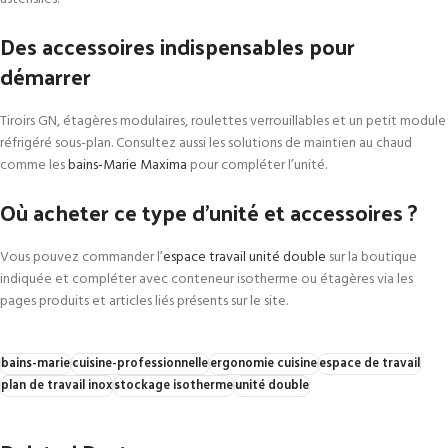
Des accessoires indispensables pour
démarrer
Tiroirs GN, étagères modulaires, roulettes verrouillables et un petit module
réfrigéré sous-plan. Consultez aussi les solutions de maintien au chaud
comme les
bains‑Marie Maxima
pour compléter l’unité.
Où acheter ce type d’unité et accessoires ?
Vous pouvez commander l’
espace travail unité double
sur la boutique
indiquée et compléter avec conteneur isotherme ou étagères via les
pages produits et articles liés présents sur le site.
bains-marie
cuisine-professionnelle
ergonomie cuisine
espace de travail
plan de travail inox
stockage isotherme
unité double