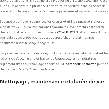
débit réglable suffit. Si vous installez plaques ou grills, choisissez une hotte
avec CFM adapté à la puissance. La ventilation positive dans les zones de
préparation froide empêche l’entrée de poussières et vapeurs indésirables.
Sécurité électrique : segmentez les circuits et utilisez prises étanches au
plan de travail. Pour alimentations temporaires (événements extérieurs),
des blocs batteries robustes comme la
POWER BOX 3
offrent une solution
portable et sécurisée pour petits appareils (chauffe-plats, lampes
chauffantes) sans rallonge dangereuse.
Hygiène : angle arrondi des plans, joints soudés et évier intégré limitent les
recoins où s’accumulent les bactéries. Respectez les températures
réglementaires pour stockage et service ; un
conteneur isotherme
permet
de maintenir 60–65 °C selon isolation.
Nettoyage, maintenance et durée de vie