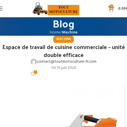
0
0.00
Blog
Home
Machine
MACHINE
Espace de travail de cuisine commerciale – unité
double efficace
contact@toutmotoculture-fr.com
On 15 juin 2026
0