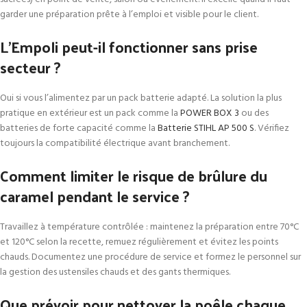
garder une préparation prête à l’emploi et visible pour le client.
L’Empoli peut-il fonctionner sans prise
secteur ?
Oui si vous l’alimentez par un pack batterie adapté. La solution la plus
pratique en extérieur est un pack comme la
POWER BOX 3
ou des
batteries de forte capacité comme la
Batterie STIHL AP 500 S
. Vérifiez
toujours la compatibilité électrique avant branchement.
Comment limiter le risque de brûlure du
caramel pendant le service ?
Travaillez à température contrôlée : maintenez la préparation entre 70°C
et 120°C selon la recette, remuez régulièrement et évitez les points
chauds. Documentez une procédure de service et formez le personnel sur
la gestion des ustensiles chauds et des gants thermiques.
Que prévoir pour nettoyer la poêle chaque