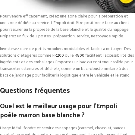
Pour vendre efficacement, créez une zone claire pour la préparation et
une zone dédiée au service. L’Empoli doit être positionné face au client
pour rassurer sur la propreté de la base blanche et la qualité du nappage.
Préparez un flux de 3 postes : préparation, service, nettoyage rapide.
Investissez dans de petits mobiliers modulables et faciles à nettoyer. Des
solutions d’étagères comme
FR200
ou le
R800
facilitent l’accessibilité des
ingrédients et des emballages. Emportez un bac ou conteneur solide pour
transporter ustensiles et déchets, comme un bac robuste similaire à des
bacs de jardinage pour faciliter la logistique entre le véhicule et le stand.
Questions fréquentes
Quel est le meilleur usage pour l’Empoli
poêle marron base blanche ?
Usage idéal : fondre et servir des nappages (caramel, chocolat, sauces
sucrées) en point de vente, salon ou événement. Il excelle quand il faut