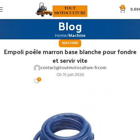
0
0.00
Blog
Home
Machine
MACHINE
Empoli poêle marron base blanche pour fondre
et servir vite
contact@toutmotoculture-fr.com
On 15 juin 2026
0