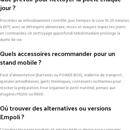
jour ?
Procédez au refroidissement contrôlé, puis trempez la cuve 10-20 minutes
à 60°C avec un détergent alimentaire, rincez et essuyez. Inspectez joints
et commandes. Un nettoyage approfondi hebdomadaire prolonge la
durée de vie.
Quels accessoires recommander pour un
stand mobile ?
Pack d’alimentation (batteries ou POWER BOX), mallette de transport,
spatules antiadhésives, gants thermiques, contenants isothermes pour
stocker la préparation. Pour organiser le petit matériel, pensez aux
étagères FR200 ou R800.
Où trouver des alternatives ou versions
Empoli ?
Consultez les pages produits et articles listés ci-dessus pour comparer