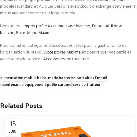
modèles standard et AL II. Les versions avec circuit d’échange conviennent
mieux aux services continus longue durée.
Liens utiles :
empoli poêle à caramel base blanche
,
Empoli AL II base
blanche
,
Bains‑Marie Maxima
.
Pour consulter catégories d’accessoires utiles pour la gastronomie et
l’organisation du stand :
Accessoires Maxima
et pour ranger vos outils et
accessoires de service :
Accessoires motoculture
.
alimentation mobile
bains-marie
batteries portables
Empoli
maintenance équipement
poêle caramel
service traiteur
Related Posts
15
JUIN