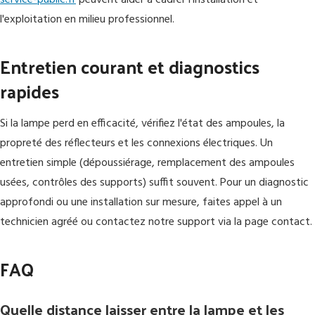
service-public.fr
peuvent aider à cadrer l'installation et
l'exploitation en milieu professionnel.
Entretien courant et diagnostics
rapides
Si la lampe perd en efficacité, vérifiez l'état des ampoules, la
propreté des réflecteurs et les connexions électriques. Un
entretien simple (dépoussiérage, remplacement des ampoules
usées, contrôles des supports) suffit souvent. Pour un diagnostic
approfondi ou une installation sur mesure, faites appel à un
technicien agréé ou contactez notre support via la page contact.
FAQ
Quelle distance laisser entre la lampe et les