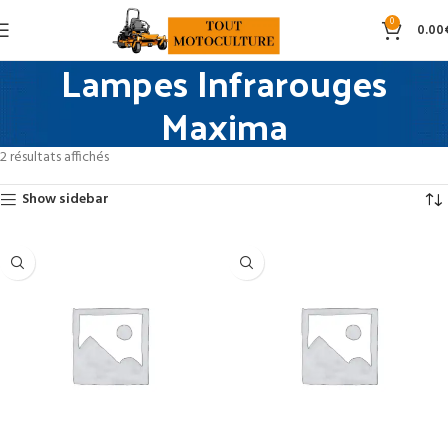
0
0.00
Lampes Infrarouges
Maxima
2 résultats affichés
Show sidebar