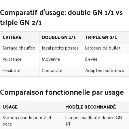
Comparatif d'usage: double GN 1/1 vs
triple GN 2/1
CRITÈRE
DOUBLE GN 1/1
TRIPLE GN 2/1
Surface chauffée
Idéal petits postes
Largeurs de buffet
Puissance
Moyenne
Élevée
Flexibilité
Compacte
Adaptée multi-bacs
Comparaison fonctionnelle par usage
USAGE
MODÈLE RECOMMANDÉ
Station chaude pour 2–4
Lampe chauffante double GN
bacs
1/1