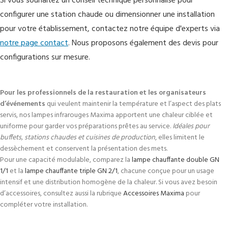
Si vous souhaitez un conseil technique personnalisé pour
configurer une station chaude ou dimensionner une installation
pour votre établissement, contactez notre équipe d'experts via
notre page contact
. Nous proposons également des devis pour
configurations sur mesure.
Pour les professionnels de la restauration et les organisateurs
d’événements
qui veulent maintenir la température et l’aspect des plats
servis, nos lampes infrarouges Maxima apportent une chaleur ciblée et
uniforme pour garder vos préparations prêtes au service.
Idéales pour
buffets, stations chaudes et cuisines de production
, elles limitent le
dessèchement et conservent la présentation des mets.
Pour une capacité modulable, comparez la
lampe chauffante double GN
1/1
et la
lampe chauffante triple GN 2/1
, chacune conçue pour un usage
intensif et une distribution homogène de la chaleur. Si vous avez besoin
d’accessoires, consultez aussi la rubrique
Accessoires Maxima
pour
compléter votre installation.