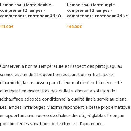
Lampe chauffante double –
Lampe chauffante triple –
comprenant 2 lampes –
comprenant 3 lampes –
comprenant 1 conteneur GN 1/1
comprenant 1 conteneur GN 2/1
111.00
€
148.00
€
AJOUTER AU PANIER
AJOUTER AU PANIER
Conserver la bonne température et l'aspect des plats jusqu'au
service est un défi fréquent en restauration. Entre la perte
d'humidité, la surcuisson par chaleur mal dosée et la nécessité
d'un maintien discret lors des buffets, choisir la solution de
réchauffage adaptée conditionne la qualité finale servie au client.
Les lampes infrarouges Maxima répondent à cette problématique
en apportant une source de chaleur directe, réglable et conçue
pour limiter les variations de texture et d'apparence.