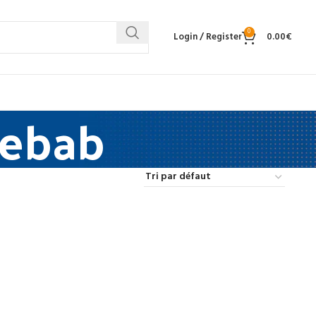
0
Login / Register
0.00
€
 Kebab