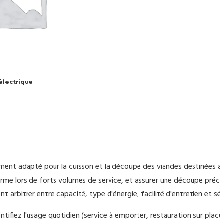
électrique
IER
ement adapté pour la cuisson et la découpe des viandes destinées a
rme lors de forts volumes de service, et assurer une découpe précis
nt arbitrer entre capacité, type d'énergie, facilité d'entretien et sé
entifiez l'usage quotidien (service à emporter, restauration sur place