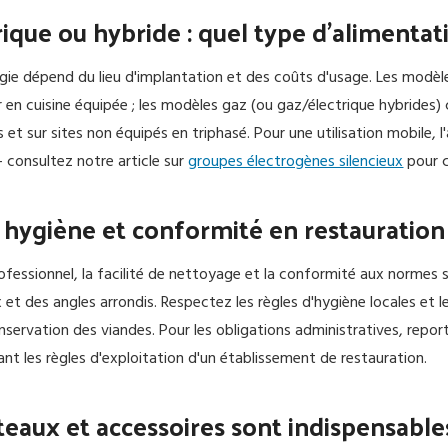
rique ou hybride : quel type d'alimentati
rgie dépend du lieu d'implantation et des coûts d'usage. Les modèle
er en cuisine équipée ; les modèles gaz (ou gaz/électrique hybrides
 et sur sites non équipés en triphasé. Pour une utilisation mobile,
 consultez notre article sur
groupes électrogènes silencieux
pour c
, hygiène et conformité en restauration
fessionnel, la facilité de nettoyage et la conformité aux normes san
 et des angles arrondis. Respectez les règles d'hygiène locales et 
servation des viandes. Pour les obligations administratives, report
nt les règles d'exploitation d'un établissement de restauration.
eaux et accessoires sont indispensable