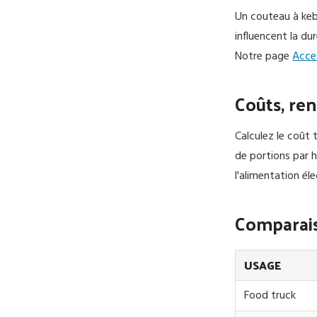
Un couteau à keb
influencent la du
Notre page
Acce
Coûts, re
Calculez le coût
de portions par h
l'alimentation éle
Comparais
USAGE
Food truck