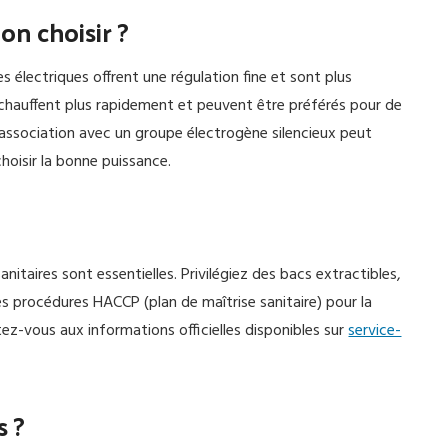
on choisir ?
s électriques offrent une régulation fine et sont plus
) chauffent plus rapidement et peuvent être préférés pour de
 l'association avec un groupe électrogène silencieux peut
hoisir la bonne puissance.
itaires sont essentielles. Privilégiez des bacs extractibles,
les procédures HACCP (plan de maîtrise sanitaire) pour la
ez-vous aux informations officielles disponibles sur
service-
s ?