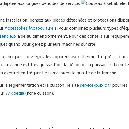
adaptée aux longues périodes de service.
ne installation, pensez aux pièces détachées et protections dispo
sur
Accessoires Motoculture
si vous combinez plusieurs types d'éq
ilencieux
aide au dimensionnement. Pour des conseils sur l'équipemen
que) quand vous gérez plusieurs machines sur site.
techniques : privilégiez les appareils avec thermostat précis, bac 
ue la viande est très grasse. Pour la découpe, la puissance du mote
in d'entretien fréquent et améliorent la qualité de la tranche.
ur la réglementation et la cuisson : le site
service-public.fr
pour les 
sur
Wikipedia
(fiche cuisson).