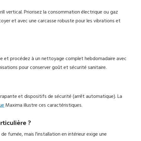
ill vertical. Priorisez la consommation électrique ou gaz
toyer et avec une carcasse robuste pour les vibrations et
service et procédez à un nettoyage complet hebdomadaire avec
nisations pour conserver goût et sécurité sanitaire.
apante et dispositifs de sécurité (arrêt automatique). La
ue
Maxima illustre ces caractéristiques.
rticulière ?
e fumée, mais l'installation en intérieur exige une