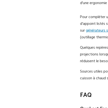
d'une ergonomie 
Pour compléter u
d'appoint listés 
sur
générateurs s
(outillage thermi
Quelques repères 
projections lorsq
réduisent le beso
Sources utiles po
cuisson à chaud 
FAQ