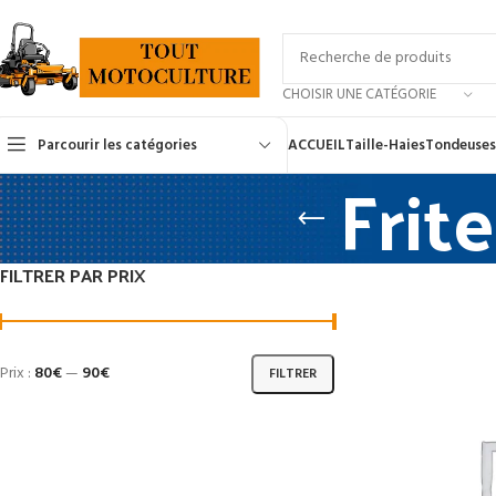
CHOISIR UNE CATÉGORIE
Parcourir les catégories
ACCUEIL
Taille-Haies
Tondeuses
Frit
FILTRER PAR PRIX
Prix :
80€
—
90€
FILTRER