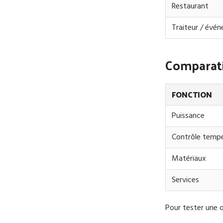
Restaurant
Traiteur / évén
Comparati
FONCTION
Puissance
Contrôle temp
Matériaux
Services
Pour tester une 