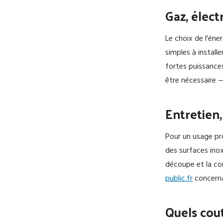
Gaz, élect
Le choix de l'éne
simples à install
fortes puissances
être nécessaire —
Entretien
Pour un usage pro
des surfaces inox
découpe et la con
public.fr
concerna
Quels cout