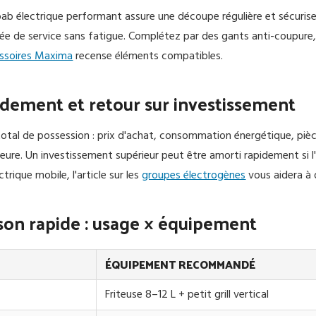
ab électrique performant assure une découpe régulière et sécurise 
rée de service sans fatigue. Complétez par des gants anti-coupure,
ssoires Maxima
recense éléments compatibles.
ndement et retour sur investissement
 total de possession : prix d'achat, consommation énergétique, piè
eure. Un investissement supérieur peut être amorti rapidement si l
ctrique mobile, l'article sur les
groupes électrogènes
vous aidera à 
on rapide : usage × équipement
ÉQUIPEMENT RECOMMANDÉ
Friteuse 8–12 L + petit grill vertical