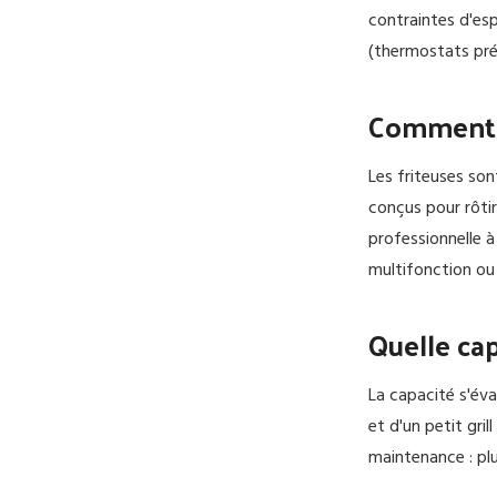
contraintes d'esp
(thermostats pré
Comment ch
Les friteuses son
conçus pour rôtir
professionnelle à
multifonction ou
Quelle cap
La capacité s'év
et d'un petit gri
maintenance : pl