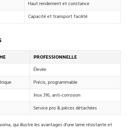
Haut rendement et constance
Capacité et transport facilité
s
ME
PROFESSIONNELLE
Élevée
rique
Précis, programmable
Inox 316, anti-corrosion
e
Service pro & pièces détachées
ima, qui illustre les avantages d'une lame résistante et