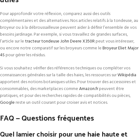
Pour approfondir votre réflexion, comparez aussi des outils
complémentaires et des alternatives. Nos articles relatifs à la tondeuse, au
broyeur ou à la débroussailleuse peuvent aider à définir l’ensemble de vos
besoins jardinage. Par exemple, si vous travaillez de grandes surfaces,
l’article sur le
tracteur tondeuse John Deere X350R
peut vous intéresser,
ou encore notre comparatif sur les broyeurs comme le
Broyeur Eliet Major
4S
pour gérer les résidus.
Si vous souhaitez vérifier des références techniques ou compléter vos
connaissances générales sur la taille des haies, les ressources sur
Wikipédia
apportent des notions botaniques utiles. Pour trouver des accessoires et
consommables, des marketplaces comme
Amazon.fr
peuvent être
pratiques, et pour des recherches rapides de compatibilités ou pièces,
Google
reste un outil courant pour croiser avis et notices.
FAQ — Questions fréquentes
Quel lamier choisir pour une haie haute et