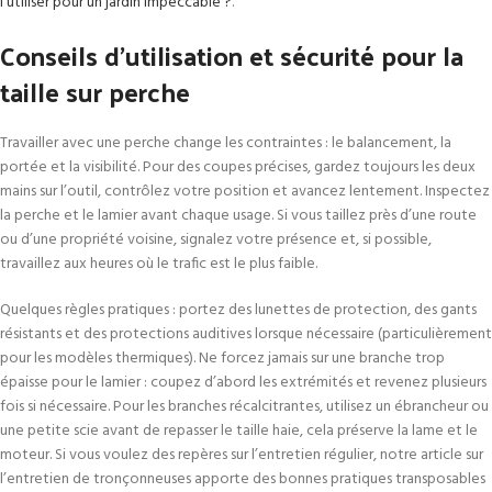
l’utiliser pour un jardin impeccable ?
.
Conseils d’utilisation et sécurité pour la
taille sur perche
Travailler avec une perche change les contraintes : le balancement, la
portée et la visibilité. Pour des coupes précises, gardez toujours les deux
mains sur l’outil, contrôlez votre position et avancez lentement. Inspectez
la perche et le lamier avant chaque usage. Si vous taillez près d’une route
ou d’une propriété voisine, signalez votre présence et, si possible,
travaillez aux heures où le trafic est le plus faible.
Quelques règles pratiques : portez des lunettes de protection, des gants
résistants et des protections auditives lorsque nécessaire (particulièrement
pour les modèles thermiques). Ne forcez jamais sur une branche trop
épaisse pour le lamier : coupez d’abord les extrémités et revenez plusieurs
fois si nécessaire. Pour les branches récalcitrantes, utilisez un ébrancheur ou
une petite scie avant de repasser le taille haie, cela préserve la lame et le
moteur. Si vous voulez des repères sur l’entretien régulier, notre article sur
l’entretien de tronçonneuses apporte des bonnes pratiques transposables