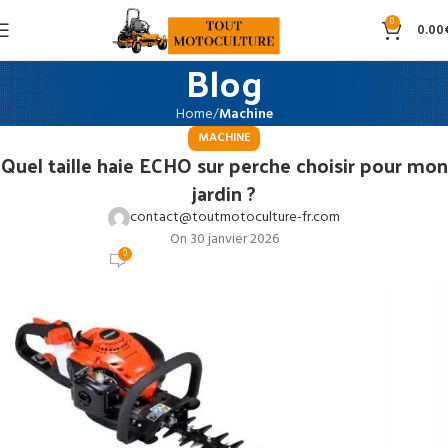
0
0.00
Blog
Home
Machine
MACHINE
Quel taille haie ECHO sur perche choisir pour mon
jardin ?
contact@toutmotoculture-fr.com
On 30 janvier 2026
0