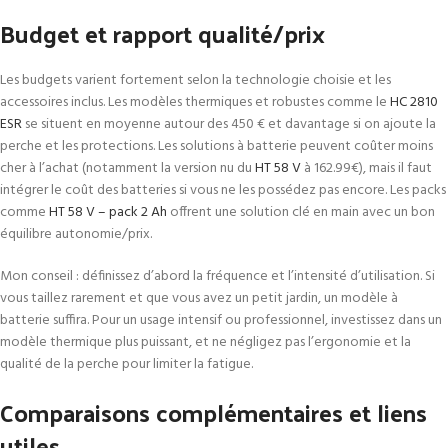
Budget et rapport qualité/prix
Les budgets varient fortement selon la technologie choisie et les
accessoires inclus. Les modèles thermiques et robustes comme le
HC 2810
ESR
se situent en moyenne autour des 450 € et davantage si on ajoute la
perche et les protections. Les solutions à batterie peuvent coûter moins
cher à l’achat (notamment la version nu du
HT 58 V
à 162.99€), mais il faut
intégrer le coût des batteries si vous ne les possédez pas encore. Les packs
comme
HT 58 V – pack 2 Ah
offrent une solution clé en main avec un bon
équilibre autonomie/prix.
Mon conseil : définissez d’abord la fréquence et l’intensité d’utilisation. Si
vous taillez rarement et que vous avez un petit jardin, un modèle à
batterie suffira. Pour un usage intensif ou professionnel, investissez dans un
modèle thermique plus puissant, et ne négligez pas l’ergonomie et la
qualité de la perche pour limiter la fatigue.
Comparaisons complémentaires et liens
utiles