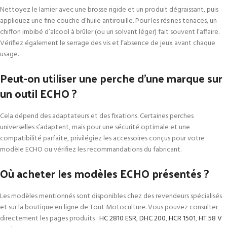
Nettoyez le lamier avec une brosse rigide et un produit dégraissant, puis
appliquez une fine couche d’huile antirouille. Pour les résines tenaces, un
chiffon imbibé d’alcool à brûler (ou un solvant léger) fait souvent l’affaire.
Vérifiez également le serrage des vis et l’absence de jeux avant chaque
usage.
Peut-on utiliser une perche d’une marque sur
un outil ECHO ?
Cela dépend des adaptateurs et des fixations. Certaines perches
universelles s’adaptent, mais pour une sécurité optimale et une
compatibilité parfaite, privilégiez les accessoires conçus pour votre
modèle ECHO ou vérifiez les recommandations du fabricant.
Où acheter les modèles ECHO présentés ?
Les modèles mentionnés sont disponibles chez des revendeurs spécialisés
et sur la boutique en ligne de Tout Motoculture. Vous pouvez consulter
directement les pages produits :
HC 2810 ESR
,
DHC 200
,
HCR 1501
,
HT 58 V