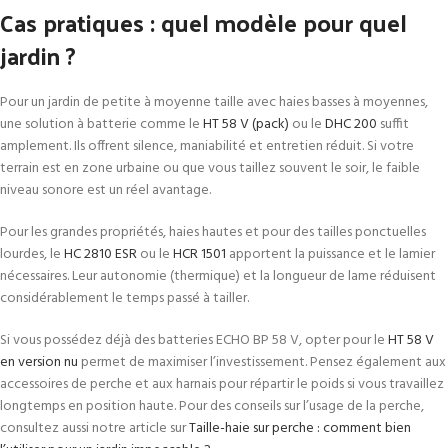
Cas pratiques : quel modèle pour quel
jardin ?
Pour un jardin de petite à moyenne taille avec haies basses à moyennes,
une solution à batterie comme le
HT 58 V (pack)
ou le
DHC 200
suffit
amplement. Ils offrent silence, maniabilité et entretien réduit. Si votre
terrain est en zone urbaine ou que vous taillez souvent le soir, le faible
niveau sonore est un réel avantage.
Pour les grandes propriétés, haies hautes et pour des tailles ponctuelles
lourdes, le
HC 2810 ESR
ou le
HCR 1501
apportent la puissance et le lamier
nécessaires. Leur autonomie (thermique) et la longueur de lame réduisent
considérablement le temps passé à tailler.
Si vous possédez déjà des batteries ECHO BP 58 V, opter pour le
HT 58 V
en version nu
permet de maximiser l’investissement. Pensez également aux
accessoires de perche et aux harnais pour répartir le poids si vous travaillez
longtemps en position haute. Pour des conseils sur l’usage de la perche,
consultez aussi notre article sur
Taille-haie sur perche : comment bien