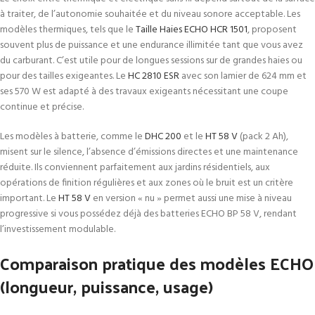
à traiter, de l’autonomie souhaitée et du niveau sonore acceptable. Les
modèles thermiques, tels que le
Taille Haies ECHO HCR 1501
, proposent
souvent plus de puissance et une endurance illimitée tant que vous avez
du carburant. C’est utile pour de longues sessions sur de grandes haies ou
pour des tailles exigeantes. Le
HC 2810 ESR
avec son lamier de 624 mm et
ses 570 W est adapté à des travaux exigeants nécessitant une coupe
continue et précise.
Les modèles à batterie, comme le
DHC 200
et le
HT 58 V
(pack 2 Ah),
misent sur le silence, l’absence d’émissions directes et une maintenance
réduite. Ils conviennent parfaitement aux jardins résidentiels, aux
opérations de finition régulières et aux zones où le bruit est un critère
important. Le
HT 58 V
en version « nu » permet aussi une mise à niveau
progressive si vous possédez déjà des batteries ECHO BP 58 V, rendant
l’investissement modulable.
Comparaison pratique des modèles ECHO
(longueur, puissance, usage)