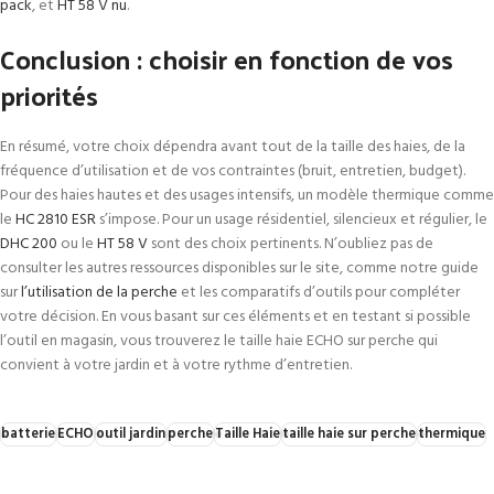
pack
, et
HT 58 V nu
.
Conclusion : choisir en fonction de vos
priorités
En résumé, votre choix dépendra avant tout de la taille des haies, de la
fréquence d’utilisation et de vos contraintes (bruit, entretien, budget).
Pour des haies hautes et des usages intensifs, un modèle thermique comme
le
HC 2810 ESR
s’impose. Pour un usage résidentiel, silencieux et régulier, le
DHC 200
ou le
HT 58 V
sont des choix pertinents. N’oubliez pas de
consulter les autres ressources disponibles sur le site, comme notre guide
sur
l’utilisation de la perche
et les comparatifs d’outils pour compléter
votre décision. En vous basant sur ces éléments et en testant si possible
l’outil en magasin, vous trouverez le taille haie ECHO sur perche qui
convient à votre jardin et à votre rythme d’entretien.
batterie
ECHO
outil jardin
perche
Taille Haie
taille haie sur perche
thermique