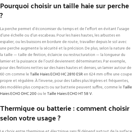
Pourquoi choisir un taille haie sur perche
?
La perche permet d’économiser du temps et de l’effort en évitant l’usage
d’une échelle ou d’un escabeau. Pour les haies hautes, les arbustes en
espalier, ou les buissons en bordure de route, travailler depuis le sol avec
une perche augmente la sécurité et la précision. De plus, selon la nature de
la taille — taille de finition, éclaircie ou restructuration — la longueur du
lamier et la puissance de l’outil deviennent déterminantes. Par exemple,
pour des finitions nettes sur des haies hautes et denses, un lamier autour de
60 cm comme le
Taille Haies ECHO HC 2810 ESR
en 624 mm offre une coupe
propre et régulière. À l’inverse, pour des tailles plus légères et fréquentes,
des modèles plus compacts ou sur batterie peuvent suffire, comme le
Taille
Haies ECHO DHC 200
ou le
Taille Haies ECHO HT 58 V
.
Thermique ou batterie : comment choisir
selon votre usage ?
Le choix entre thermique et électrique sans fil dépend surtout de la surface