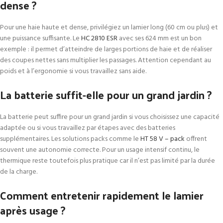
dense ?
Pour une haie haute et dense, privilégiez un lamier long (60 cm ou plus) et
une puissance suffisante. Le
HC 2810 ESR
avec ses 624 mm est un bon
exemple : il permet d’atteindre de larges portions de haie et de réaliser
des coupes nettes sans multiplier les passages. Attention cependant au
poids et à l’ergonomie si vous travaillez sans aide.
La batterie suffit-elle pour un grand jardin ?
La batterie peut suffire pour un grand jardin si vous choisissez une capacité
adaptée ou si vous travaillez par étapes avec des batteries
supplémentaires. Les solutions packs comme le
HT 58 V – pack
offrent
souvent une autonomie correcte. Pour un usage intensif continu, le
thermique reste toutefois plus pratique car il n’est pas limité par la durée
de la charge.
Comment entretenir rapidement le lamier
après usage ?