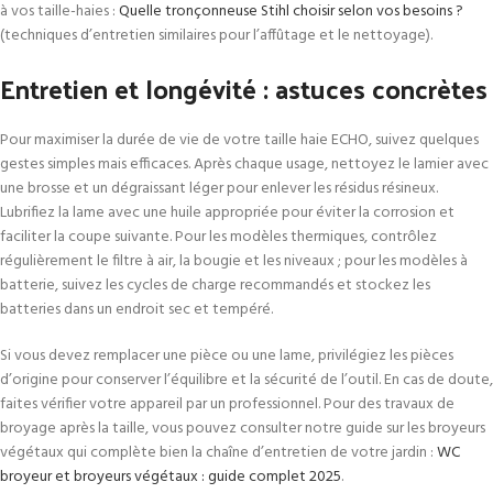
à vos taille-haies :
Quelle tronçonneuse Stihl choisir selon vos besoins ?
(techniques d’entretien similaires pour l’affûtage et le nettoyage).
Entretien et longévité : astuces concrètes
Pour maximiser la durée de vie de votre taille haie ECHO, suivez quelques
gestes simples mais efficaces. Après chaque usage, nettoyez le lamier avec
une brosse et un dégraissant léger pour enlever les résidus résineux.
Lubrifiez la lame avec une huile appropriée pour éviter la corrosion et
faciliter la coupe suivante. Pour les modèles thermiques, contrôlez
régulièrement le filtre à air, la bougie et les niveaux ; pour les modèles à
batterie, suivez les cycles de charge recommandés et stockez les
batteries dans un endroit sec et tempéré.
Si vous devez remplacer une pièce ou une lame, privilégiez les pièces
d’origine pour conserver l’équilibre et la sécurité de l’outil. En cas de doute,
faites vérifier votre appareil par un professionnel. Pour des travaux de
broyage après la taille, vous pouvez consulter notre guide sur les broyeurs
végétaux qui complète bien la chaîne d’entretien de votre jardin :
WC
broyeur et broyeurs végétaux : guide complet 2025
.