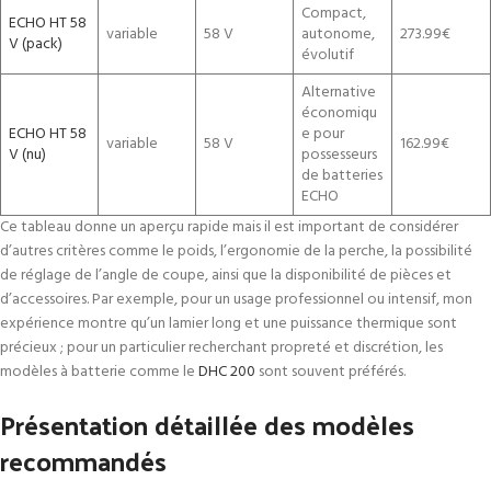
Compact,
ECHO HT 58
variable
58 V
autonome,
273.99€
V (pack)
évolutif
Alternative
économiqu
ECHO HT 58
e pour
variable
58 V
162.99€
V (nu)
possesseurs
de batteries
ECHO
Ce tableau donne un aperçu rapide mais il est important de considérer
d’autres critères comme le poids, l’ergonomie de la perche, la possibilité
de réglage de l’angle de coupe, ainsi que la disponibilité de pièces et
d’accessoires. Par exemple, pour un usage professionnel ou intensif, mon
expérience montre qu’un lamier long et une puissance thermique sont
précieux ; pour un particulier recherchant propreté et discrétion, les
modèles à batterie comme le
DHC 200
sont souvent préférés.
Présentation détaillée des modèles
recommandés