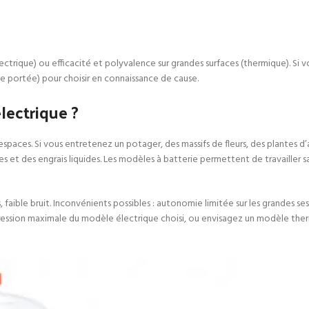
trique) ou efficacité et polyvalence sur grandes surfaces (thermique). Si vou
e portée) pour choisir en connaissance de cause.
lectrique ?
ts espaces. Si vous entretenez un potager, des massifs de fleurs, des plante
res et des engrais liquides. Les modèles à batterie permettent de travailler 
 faible bruit. Inconvénients possibles : autonomie limitée sur les grandes ses
la pression maximale du modèle électrique choisi, ou envisagez un modèle 