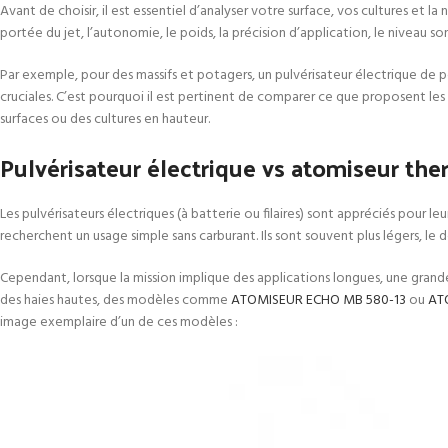
Avant de choisir, il est essentiel d’analyser votre surface, vos cultures et
portée du jet, l’autonomie, le poids, la précision d’application, le niveau so
Par exemple, pour des massifs et potagers, un pulvérisateur électrique de po
cruciales. C’est pourquoi il est pertinent de comparer ce que proposent les
surfaces ou des cultures en hauteur.
Pulvérisateur électrique vs atomiseur the
Les pulvérisateurs électriques (à batterie ou filaires) sont appréciés pour leu
recherchent un usage simple sans carburant. Ils sont souvent plus légers, le
Cependant, lorsque la mission implique des applications longues, une grande
des haies hautes, des modèles comme
ATOMISEUR ECHO MB 580-13
ou
AT
image exemplaire d’un de ces modèles :