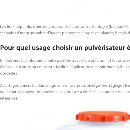
Le choix dépendra donc de vos priorités : confort et écologie (batterie/élec
scénarios d’usage (nombre d’heures par semaine, types de plantes, besoin d
Pour quel usage choisir un pulvérisateur é
Un pulvérisateur électrique brille pour les travaux de précision et les peti
électrique à pression constante facilite l’application des traitements foliai
obstacles.
Avantages concrets : démarrage sans effort, pression régulière, réglages fins,
vous traitez souvent des haies hautes, pensez à vérifier l’autonomie et 
intensives.