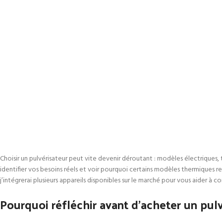
Choisir un pulvérisateur peut vite devenir déroutant : modèles électriques, 
identifier vos besoins réels et voir pourquoi certains modèles thermiques 
j’intégrerai plusieurs appareils disponibles sur le marché pour vous aider à c
Pourquoi réfléchir avant d’acheter un pulv