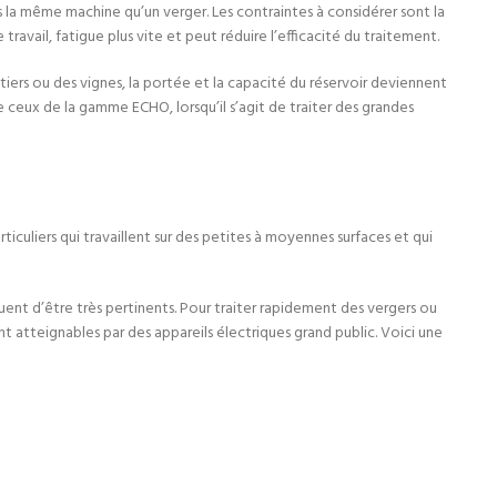
as la même machine qu’un verger. Les contraintes à considérer sont la
ravail, fatigue plus vite et peut réduire l’efficacité du traitement.
tiers ou des vignes, la portée et la capacité du réservoir deviennent
 ceux de la gamme ECHO, lorsqu’il s’agit de traiter des grandes
articuliers qui travaillent sur des petites à moyennes surfaces et qui
ent d’être très pertinents. Pour traiter rapidement des vergers ou
t atteignables par des appareils électriques grand public. Voici une