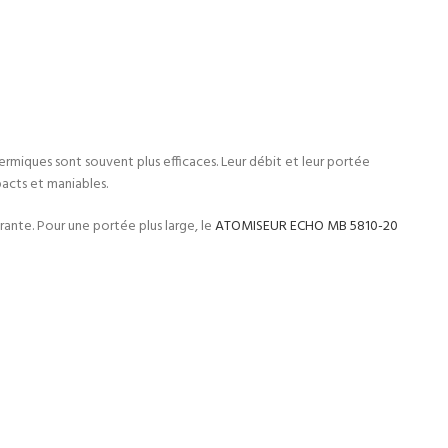
hermiques sont souvent plus efficaces. Leur débit et leur portée
acts et maniables.
ante. Pour une portée plus large, le
ATOMISEUR ECHO MB 5810-20