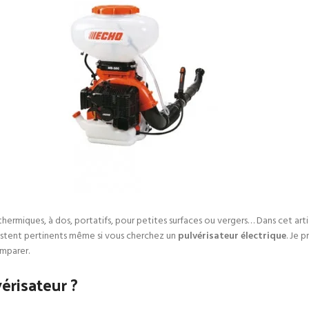
thermiques, à dos, portatifs, pour petites surfaces ou vergers… Dans cet arti
restent pertinents même si vous cherchez un
pulvérisateur électrique
. Je 
omparer.
érisateur ?