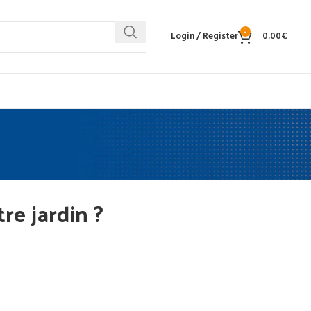
0
Login / Register
0.00
€
re jardin ?