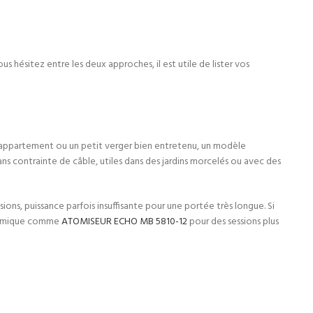
s hésitez entre les deux approches, il est utile de lister vos
s d’appartement ou un petit verger bien entretenu, un modèle
sans contrainte de câble, utiles dans des jardins morcelés ou avec des
sions, puissance parfois insuffisante pour une portée très longue. Si
thermique comme
ATOMISEUR ECHO MB 5810-12
pour des sessions plus