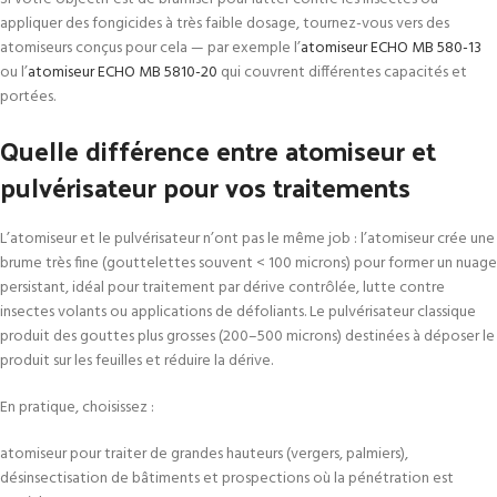
appliquer des fongicides à très faible dosage, tournez-vous vers des
atomiseurs conçus pour cela — par exemple l’
atomiseur ECHO MB 580-13
ou l’
atomiseur ECHO MB 5810-20
qui couvrent différentes capacités et
portées.
Quelle différence entre atomiseur et
pulvérisateur pour vos traitements
L’atomiseur et le pulvérisateur n’ont pas le même job : l’atomiseur crée une
brume très fine (gouttelettes souvent < 100 microns) pour former un nuage
persistant, idéal pour traitement par dérive contrôlée, lutte contre
insectes volants ou applications de défoliants. Le pulvérisateur classique
produit des gouttes plus grosses (200–500 microns) destinées à déposer le
produit sur les feuilles et réduire la dérive.
En pratique, choisissez :
atomiseur pour traiter de grandes hauteurs (vergers, palmiers),
désinsectisation de bâtiments et prospections où la pénétration est