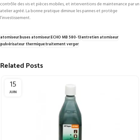
contrôle des vis et pièces mobiles, et interventions de maintenance par un
atelier agréé. La bonne pratique diminue les pannes et protège
l’investissement.
atomiseur
buses atomiseur
ECHO MB 580-13
entretien atomiseur
pulvérisateur thermique
traitement verger
Related Posts
15
JUIN