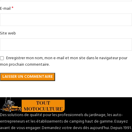
*
E-mail
Site web
Enregistrer mon nom, mon e-mail et mon site dans le navigateur pour
mon prochain commentaire.
Des solutions de qualité pour les professionnels du jardinage, les auto-
entrepreneurs et les établissements de camping haut de gamme. Essayez
avant de vous engager. Demandez votre devis dès aujourd'hui. Depuis 1991.