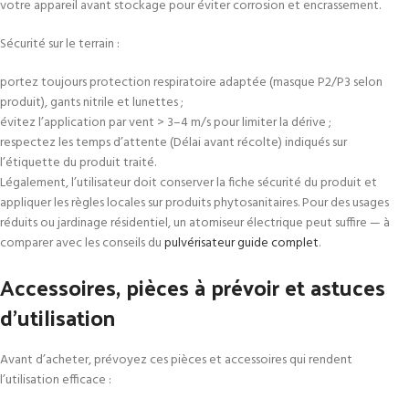
votre appareil avant stockage pour éviter corrosion et encrassement.
Sécurité sur le terrain :
portez toujours protection respiratoire adaptée (masque P2/P3 selon
produit), gants nitrile et lunettes ;
évitez l’application par vent > 3–4 m/s pour limiter la dérive ;
respectez les temps d’attente (Délai avant récolte) indiqués sur
l’étiquette du produit traité.
Légalement, l’utilisateur doit conserver la fiche sécurité du produit et
appliquer les règles locales sur produits phytosanitaires. Pour des usages
réduits ou jardinage résidentiel, un atomiseur électrique peut suffire — à
comparer avec les conseils du
pulvérisateur guide complet
.
Accessoires, pièces à prévoir et astuces
d’utilisation
Avant d’acheter, prévoyez ces pièces et accessoires qui rendent
l’utilisation efficace :