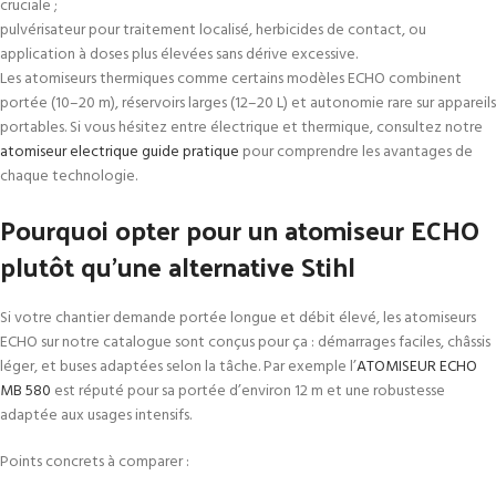
cruciale ;
pulvérisateur pour traitement localisé, herbicides de contact, ou
application à doses plus élevées sans dérive excessive.
Les atomiseurs thermiques comme certains modèles ECHO combinent
portée (10–20 m), réservoirs larges (12–20 L) et autonomie rare sur appareils
portables. Si vous hésitez entre électrique et thermique, consultez notre
atomiseur electrique guide pratique
pour comprendre les avantages de
chaque technologie.
Pourquoi opter pour un atomiseur ECHO
plutôt qu’une alternative Stihl
Si votre chantier demande portée longue et débit élevé, les atomiseurs
ECHO sur notre catalogue sont conçus pour ça : démarrages faciles, châssis
léger, et buses adaptées selon la tâche. Par exemple l’
ATOMISEUR ECHO
MB 580
est réputé pour sa portée d’environ 12 m et une robustesse
adaptée aux usages intensifs.
Points concrets à comparer :