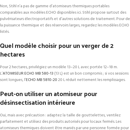
Non, Stihl n’a pas de gamme d’atomiseurs thermiques portables
comparables aux modèles ECHO disponibles ici. Stihl propose surtout des
pulvérisateurs électroportatifs et d’autres solutions de traitement. Pour de
la puissance thermique et des réservoirs larges, regardez les modèles ECHO
listés.
Quel modèle choisir pour un verger de 2
hectares
Pour 2 hectares, privilégiez un modèle 13–20 L avec portée 12–18 m.
L’
ATOMISEUR ECHO MB 580-13
(13 L) est un bon compromis ; si vos sessions
sont longues, l’
ECHO MB 5810-20
20 L réduit nettement les remplissages.
Peut-on utiliser un atomiseur pour
désinsectisation intérieure
Oui, mais avec précaution : adaptez la taille de gouttelettes, ventilez
parfaitement et utilisez des produits autorisés pour locaux fermés. Les
atomiseurs thermiques doivent être maniés par une personne formée pour