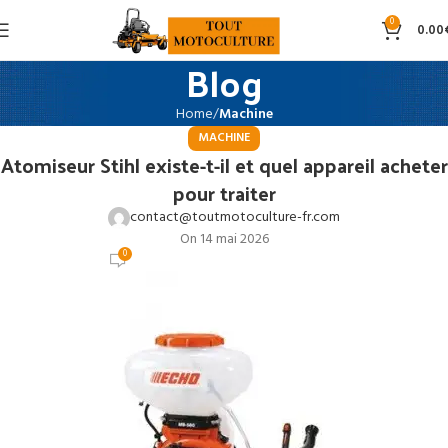
0
0.00
Blog
Home
Machine
MACHINE
Atomiseur Stihl existe-t-il et quel appareil acheter
pour traiter
contact@toutmotoculture-fr.com
On 14 mai 2026
0