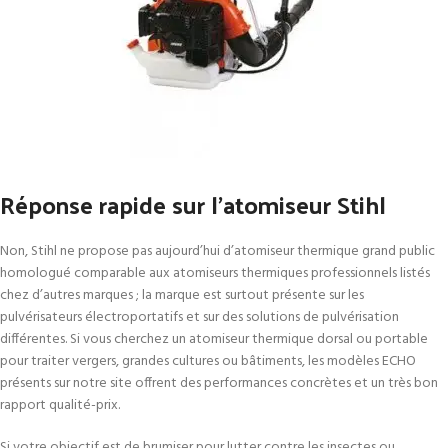
Réponse rapide sur l’atomiseur Stihl
Non, Stihl ne propose pas aujourd’hui d’atomiseur thermique grand public
homologué comparable aux atomiseurs thermiques professionnels listés
chez d’autres marques ; la marque est surtout présente sur les
pulvérisateurs électroportatifs et sur des solutions de pulvérisation
différentes. Si vous cherchez un atomiseur thermique dorsal ou portable
pour traiter vergers, grandes cultures ou bâtiments, les modèles ECHO
présents sur notre site offrent des performances concrètes et un très bon
rapport qualité-prix.
Si votre objectif est de brumiser pour lutter contre les insectes ou