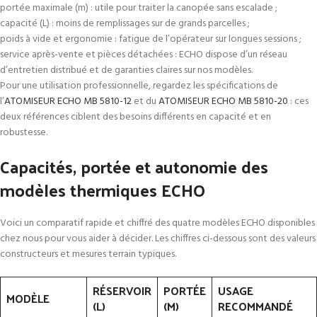
portée maximale (m) : utile pour traiter la canopée sans escalade ;
capacité (L) : moins de remplissages sur de grands parcelles ;
poids à vide et ergonomie : fatigue de l’opérateur sur longues sessions ;
service après-vente et pièces détachées : ECHO dispose d’un réseau
d’entretien distribué et de garanties claires sur nos modèles.
Pour une utilisation professionnelle, regardez les spécifications de
l’
ATOMISEUR ECHO MB 5810-12
et du
ATOMISEUR ECHO MB 5810-20
: ces
deux références ciblent des besoins différents en capacité et en
robustesse.
Capacités, portée et autonomie des
modèles thermiques ECHO
Voici un comparatif rapide et chiffré des quatre modèles ECHO disponibles
chez nous pour vous aider à décider. Les chiffres ci-dessous sont des valeurs
constructeurs et mesures terrain typiques.
RÉSERVOIR
PORTÉE
USAGE
MODÈLE
(L)
(M)
RECOMMANDÉ