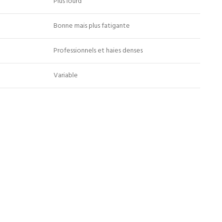
Plus lourd
Bonne mais plus fatigante
Professionnels et haies denses
Variable