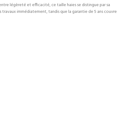
entre légèreté et efficacité, ce taille haies se distingue par sa
s travaux immédiatement, tandis que la garantie de 5 ans couvre