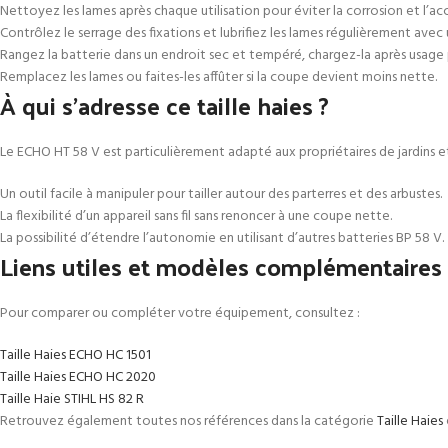
Nettoyez les lames après chaque utilisation pour éviter la corrosion et l’a
Contrôlez le serrage des fixations et lubrifiez les lames régulièrement avec
Rangez la batterie dans un endroit sec et tempéré, chargez-la après usage 
Remplacez les lames ou faites-les affûter si la coupe devient moins nette.
À qui s’adresse ce taille haies ?
Le ECHO HT 58 V est particulièrement adapté aux propriétaires de jardins et
Un outil facile à manipuler pour tailler autour des parterres et des arbustes.
La flexibilité d’un appareil sans fil sans renoncer à une coupe nette.
La possibilité d’étendre l’autonomie en utilisant d’autres batteries BP 58 V.
Liens utiles et modèles complémentaires
Pour comparer ou compléter votre équipement, consultez :
Taille Haies ECHO HC 1501
Taille Haies ECHO HC 2020
Taille Haie STIHL HS 82 R
Retrouvez également toutes nos références dans la catégorie
Taille Haies