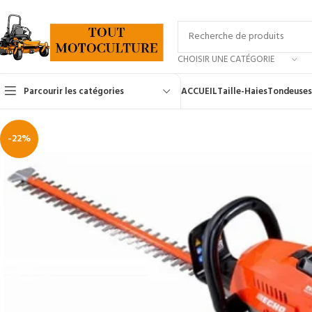
CHOISIR UNE CATÉGORIE
Parcourir les catégories
ACCUEIL
Taille-Haies
Tondeuses
-22%