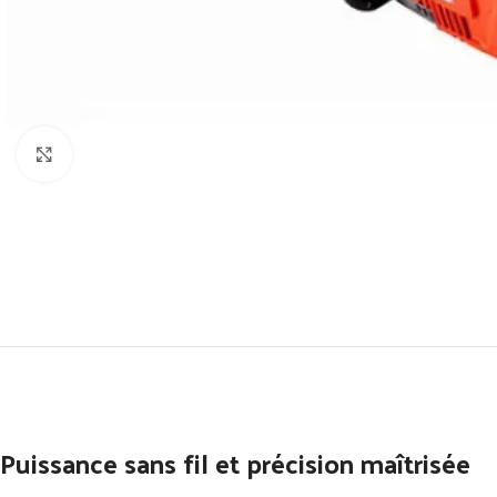
Click to enlarge
Puissance sans fil et précision maîtrisée