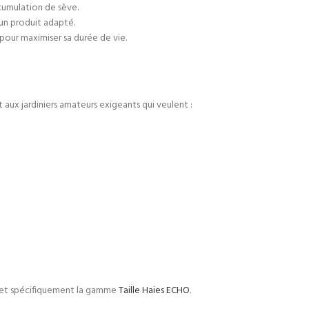
ccumulation de sève.
 un produit adapté.
pour maximiser sa durée de vie.
 aux jardiniers amateurs exigeants qui veulent :
et spécifiquement la gamme
Taille Haies ECHO
.