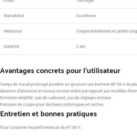
Poids
Très léger
Maniabilité
Excellente
Idéal pour
Usages résidentiels et jardins soi
Garantie
5 ans
Avantages concrets pour l’utilisateur
Temps de travail prolongé possible en ajoutant une batterie BP 58 V de plu
Absence d’émissions et niveau sonore réduit par rapport aux modèles ther
Entretien simplifié : pas de carburant, pas de réglages moteur.
Précision de coupe pour des haies esthétiques et nettes.
Entretien et bonnes pratiques
Pour conserver les performances du HT 58 V :