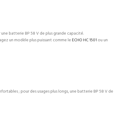
ur une batterie BP 58 V de plus grande capacité.
nvisagez un modèle plus puissant comme le
ECHO HC 1501
ou un
fortables ; pour des usages plus longs, une batterie BP 58 V de