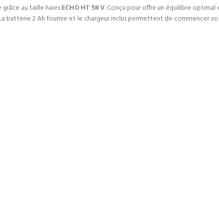
 grâce au taille haies
ECHO HT 58 V
. Conçu pour offrir un équilibre optimal 
La batterie 2 Ah fournie et le chargeur inclus permettent de commencer vo