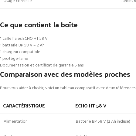
Usage conseillé
Jardins 
Ce que contient la boîte
1 taille haies ECHO HT 58 V
1 batterie BP 58 V – 2 Ah
1 chargeur compatible
1 protège-lame
Documentation et certificat de garantie 5 ans
Comparaison avec des modèles proches
Pour vous aider à choisir, voici un tableau comparatif avec deux référence
CARACTÉRISTIQUE
ECHO HT 58 V
Alimentation
Batterie BP 58 V (2 Ah incluse)