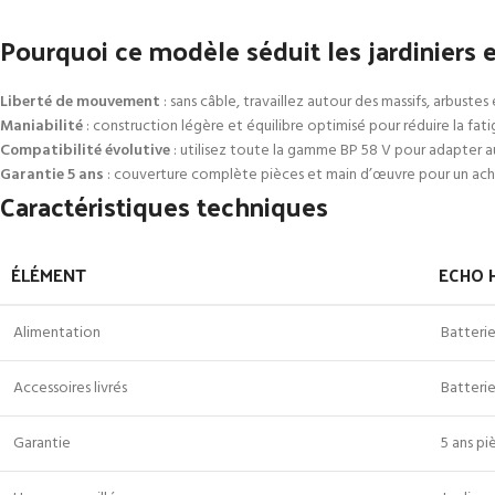
Pourquoi ce modèle séduit les jardiniers 
Liberté de mouvement
: sans câble, travaillez autour des massifs, arbustes 
Maniabilité
: construction légère et équilibre optimisé pour réduire la fati
Compatibilité évolutive
: utilisez toute la gamme BP 58 V pour adapter a
Garantie 5 ans
: couverture complète pièces et main d’œuvre pour un acha
Caractéristiques techniques
ÉLÉMENT
ECHO H
Alimentation
Batterie
Accessoires livrés
Batteri
Garantie
5 ans p