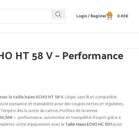
0
Login / Register
0.00
€
CHO HT 58 V – Performance
vec le taille haies ECHO HT 58 V.
Léger, sans fil et compatible
ssocie puissance et maniabilité pour des coupes nettes et régulières.
 l’emploi dès la sortie du carton. Profitez de la remise
50,56€
— performance, autonomie et tranquillité d’esprit grâce à
Complétez votre équipement avec le
Taille Haies ECHO HC 1501
pour