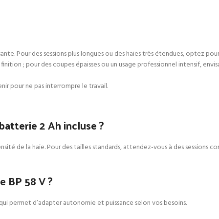
ffisante. Pour des sessions plus longues ou des haies très étendues, optez po
de finition ; pour des coupes épaisses ou un usage professionnel intensif, e
ir pour ne pas interrompre le travail.
atterie 2 Ah incluse ?
té de la haie. Pour des tailles standards, attendez-vous à des sessions con
e BP 58 V ?
 qui permet d’adapter autonomie et puissance selon vos besoins.