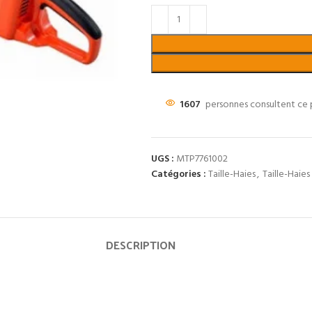
1607
personnes consultent ce 
UGS :
MTP7761002
Catégories :
Taille-Haies
,
Taille-Haie
DESCRIPTION