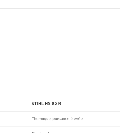
STIHL HS 82 R
Thermique, puissance élevée