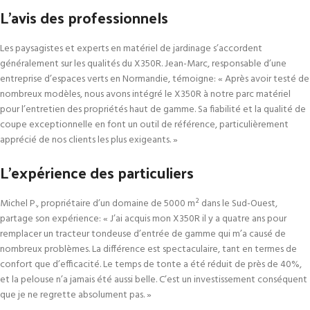
L’avis des professionnels
Les paysagistes et experts en matériel de jardinage s’accordent
généralement sur les qualités du X350R. Jean-Marc, responsable d’une
entreprise d’espaces verts en Normandie, témoigne: « Après avoir testé de
nombreux modèles, nous avons intégré le X350R à notre parc matériel
pour l’entretien des propriétés haut de gamme. Sa fiabilité et la qualité de
coupe exceptionnelle en font un outil de référence, particulièrement
apprécié de nos clients les plus exigeants. »
L’expérience des particuliers
Michel P., propriétaire d’un domaine de 5000 m² dans le Sud-Ouest,
partage son expérience: « J’ai acquis mon X350R il y a quatre ans pour
remplacer un tracteur tondeuse d’entrée de gamme qui m’a causé de
nombreux problèmes. La différence est spectaculaire, tant en termes de
confort que d’efficacité. Le temps de tonte a été réduit de près de 40%,
et la pelouse n’a jamais été aussi belle. C’est un investissement conséquent
que je ne regrette absolument pas. »