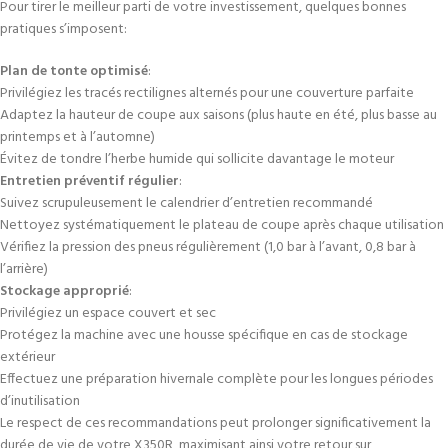
Pour tirer le meilleur parti de votre investissement, quelques bonnes
pratiques s’imposent:
Plan de tonte optimisé
:
Privilégiez les tracés rectilignes alternés pour une couverture parfaite
Adaptez la hauteur de coupe aux saisons (plus haute en été, plus basse au
printemps et à l’automne)
Évitez de tondre l’herbe humide qui sollicite davantage le moteur
Entretien préventif régulier
:
Suivez scrupuleusement le calendrier d’entretien recommandé
Nettoyez systématiquement le plateau de coupe après chaque utilisation
Vérifiez la pression des pneus régulièrement (1,0 bar à l’avant, 0,8 bar à
l’arrière)
Stockage approprié
:
Privilégiez un espace couvert et sec
Protégez la machine avec une housse spécifique en cas de stockage
extérieur
Effectuez une préparation hivernale complète pour les longues périodes
d’inutilisation
Le respect de ces recommandations peut prolonger significativement la
durée de vie de votre X350R, maximisant ainsi votre retour sur