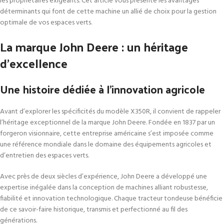
les propriétaires exigeants. Cet article vous présente les avantages
déterminants qui font de cette machine un allié de choix pour la gestion
optimale de vos espaces verts.
La marque John Deere : un héritage
d’excellence
Une histoire dédiée à l’innovation agricole
Avant d’explorer les spécificités du modèle X350R, il convient de rappeler
l’héritage exceptionnel de la marque John Deere. Fondée en 1837 par un
forgeron visionnaire, cette entreprise américaine s’est imposée comme
une référence mondiale dans le domaine des équipements agricoles et
d’entretien des espaces verts.
Avec près de deux siècles d’expérience, John Deere a développé une
expertise inégalée dans la conception de machines alliant robustesse,
fiabilité et innovation technologique. Chaque tracteur tondeuse bénéficie
de ce savoir-faire historique, transmis et perfectionné au fil des
générations.