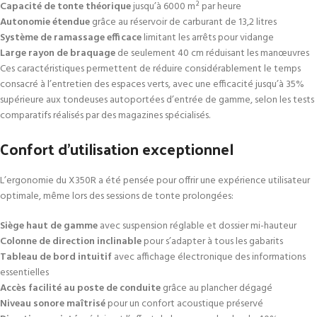
Capacité de tonte théorique
jusqu’à 6000 m² par heure
Autonomie étendue
grâce au réservoir de carburant de 13,2 litres
Système de ramassage efficace
limitant les arrêts pour vidange
Large rayon de braquage
de seulement 40 cm réduisant les manœuvres
Ces caractéristiques permettent de réduire considérablement le temps
consacré à l’entretien des espaces verts, avec une efficacité jusqu’à 35%
supérieure aux tondeuses autoportées d’entrée de gamme, selon les tests
comparatifs réalisés par des magazines spécialisés.
Confort d’utilisation exceptionnel
L’ergonomie du X350R a été pensée pour offrir une expérience utilisateur
optimale, même lors des sessions de tonte prolongées:
Siège haut de gamme
avec suspension réglable et dossier mi-hauteur
Colonne de direction inclinable
pour s’adapter à tous les gabarits
Tableau de bord intuitif
avec affichage électronique des informations
essentielles
Accès facilité au poste de conduite
grâce au plancher dégagé
Niveau sonore maîtrisé
pour un confort acoustique préservé