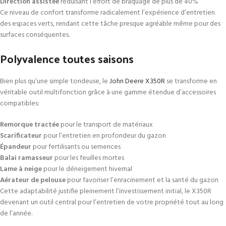
Direction assistée
réduisant l’effort de braquage de plus de 40%
Ce niveau de confort transforme radicalement l’expérience d’entretien
des espaces verts, rendant cette tâche presque agréable même pour des
surfaces conséquentes.
Polyvalence toutes saisons
Bien plus qu’une simple tondeuse, le
John Deere X350R
se transforme en
véritable outil multifonction grâce à une gamme étendue d’accessoires
compatibles:
Remorque tractée
pour le transport de matériaux
Scarificateur
pour l’entretien en profondeur du gazon
Épandeur
pour fertilisants ou semences
Balai ramasseur
pour les feuilles mortes
Lame à neige
pour le déneigement hivernal
Aérateur de pelouse
pour favoriser l’enracinement et la santé du gazon
Cette adaptabilité justifie pleinement l’investissement initial, le X350R
devenant un outil central pour l’entretien de votre propriété tout au long
de l’année.