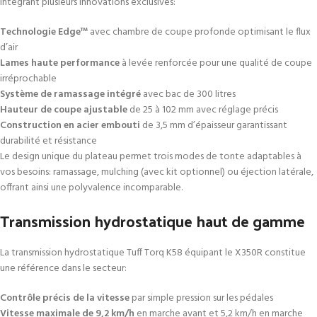
intégrant plusieurs innovations exclusives:
Technologie Edge™
avec chambre de coupe profonde optimisant le flux
d’air
Lames haute performance
à levée renforcée pour une qualité de coupe
irréprochable
Système de ramassage intégré
avec bac de 300 litres
Hauteur de coupe ajustable
de 25 à 102 mm avec réglage précis
Construction en acier embouti
de 3,5 mm d’épaisseur garantissant
durabilité et résistance
Le design unique du plateau permet trois modes de tonte adaptables à
vos besoins: ramassage, mulching (avec kit optionnel) ou éjection latérale,
offrant ainsi une polyvalence incomparable.
Transmission hydrostatique haut de gamme
La transmission hydrostatique Tuff Torq K58 équipant le X350R constitue
une référence dans le secteur:
Contrôle précis de la vitesse
par simple pression sur les pédales
Vitesse maximale de 9,2 km/h
en marche avant et 5,2 km/h en marche