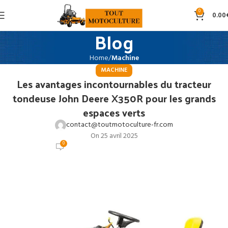
0
0.00
Blog
Home
Machine
MACHINE
Les avantages incontournables du tracteur
tondeuse John Deere X350R pour les grands
espaces verts
contact@toutmotoculture-fr.com
On 25 avril 2025
0