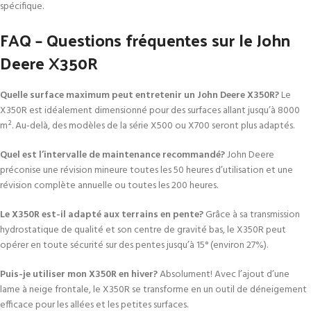
spécifique.
FAQ – Questions fréquentes sur le John
Deere X350R
Quelle surface maximum peut entretenir un John Deere X350R?
Le
X350R est idéalement dimensionné pour des surfaces allant jusqu’à 8000
m². Au-delà, des modèles de la série X500 ou X700 seront plus adaptés.
Quel est l’intervalle de maintenance recommandé?
John Deere
préconise une révision mineure toutes les 50 heures d’utilisation et une
révision complète annuelle ou toutes les 200 heures.
Le X350R est-il adapté aux terrains en pente?
Grâce à sa transmission
hydrostatique de qualité et son centre de gravité bas, le X350R peut
opérer en toute sécurité sur des pentes jusqu’à 15° (environ 27%).
Puis-je utiliser mon X350R en hiver?
Absolument! Avec l’ajout d’une
lame à neige frontale, le X350R se transforme en un outil de déneigement
efficace pour les allées et les petites surfaces.