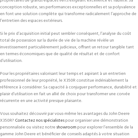
propriétaires de grands espaces verts exigeant excellence et fiabilité. Sa
conception robuste, ses performances exceptionnelles et sa polyvalence
en font une solution complète qui transforme radicalement l’approche de
l’entretien des espaces extérieurs.
Si le prix d’acquisition initial peut sembler conséquent, l’analyse du coût
total de possession sur la durée de vie de la machine révèle un
investissement particulièrement judicieux, offrant un retour tangible tant
en termes économiques que de qualité de résultat et de confort
d’utilisation.
Pour les propriétaires valorisant leur temps et aspirant à un entretien
professionnel de leur propriété, le X350R constitue indéniablement la
référence à considérer. Sa capacité à conjuguer performance, durabilité et
plaisir d’utilisation en fait un allié de choix pour transformer une corvée
récurrente en une activité presque plaisante.
Vous souhaitez découvrir par vous-même les avantages du John Deere
X350R?
Contactez nos spécialistes
pour organiser une démonstration
personnalisée ou visitez notre
showroom
pour explorer l’ensemble de la
gamme John Deere et bénéficier de conseils adaptés à votre situation