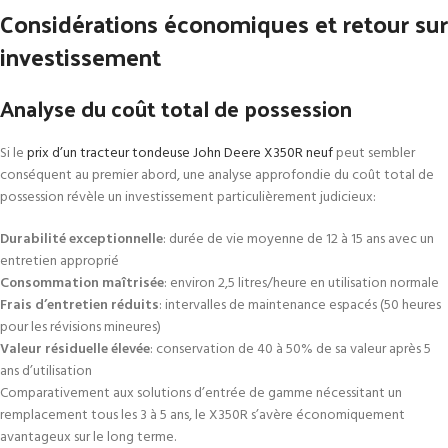
Considérations économiques et retour sur
investissement
Analyse du coût total de possession
Si le
prix d’un tracteur tondeuse John Deere X350R neuf
peut sembler
conséquent au premier abord, une analyse approfondie du coût total de
possession révèle un investissement particulièrement judicieux:
Durabilité exceptionnelle
: durée de vie moyenne de 12 à 15 ans avec un
entretien approprié
Consommation maîtrisée
: environ 2,5 litres/heure en utilisation normale
Frais d’entretien réduits
: intervalles de maintenance espacés (50 heures
pour les révisions mineures)
Valeur résiduelle élevée
: conservation de 40 à 50% de sa valeur après 5
ans d’utilisation
Comparativement aux solutions d’entrée de gamme nécessitant un
remplacement tous les 3 à 5 ans, le X350R s’avère économiquement
avantageux sur le long terme.