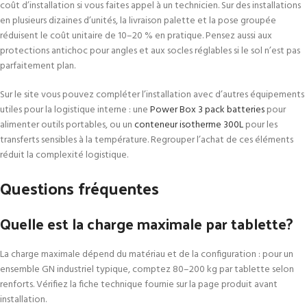
coût d’installation si vous faites appel à un technicien. Sur des installations
en plusieurs dizaines d’unités, la livraison palette et la pose groupée
réduisent le coût unitaire de 10–20 % en pratique. Pensez aussi aux
protections antichoc pour angles et aux socles réglables si le sol n’est pas
parfaitement plan.
Sur le site vous pouvez compléter l’installation avec d’autres équipements
utiles pour la logistique interne : une
Power Box 3 pack batteries
pour
alimenter outils portables, ou un
conteneur isotherme 300L
pour les
transferts sensibles à la température. Regrouper l’achat de ces éléments
réduit la complexité logistique.
Questions fréquentes
Quelle est la charge maximale par tablette?
La charge maximale dépend du matériau et de la configuration : pour un
ensemble GN industriel typique, comptez 80–200 kg par tablette selon
renforts. Vérifiez la fiche technique fournie sur la page produit avant
installation.