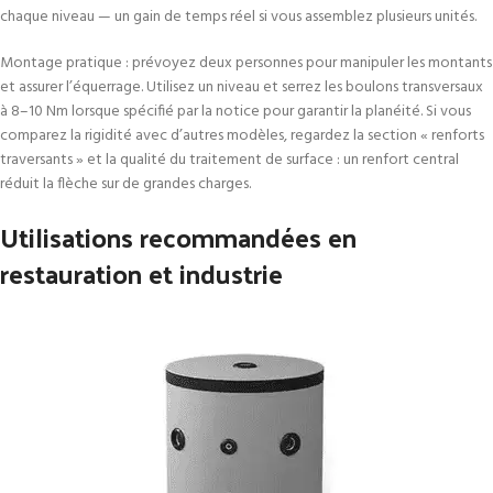
chaque niveau — un gain de temps réel si vous assemblez plusieurs unités.
Montage pratique : prévoyez deux personnes pour manipuler les montants
et assurer l’équerrage. Utilisez un niveau et serrez les boulons transversaux
à 8–10 Nm lorsque spécifié par la notice pour garantir la planéité. Si vous
comparez la rigidité avec d’autres modèles, regardez la section « renforts
traversants » et la qualité du traitement de surface : un renfort central
réduit la flèche sur de grandes charges.
Utilisations recommandées en
restauration et industrie