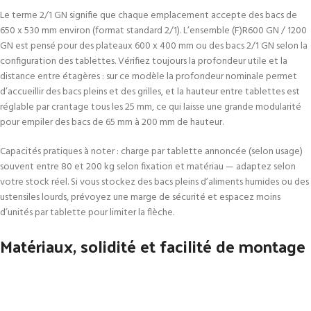
Le terme 2/1 GN signifie que chaque emplacement accepte des bacs de
650 x 530 mm environ (format standard 2/1). L’ensemble (F)R600 GN / 1200
GN est pensé pour des plateaux 600 x 400 mm ou des bacs 2/1 GN selon la
configuration des tablettes. Vérifiez toujours la profondeur utile et la
distance entre étagères : sur ce modèle la profondeur nominale permet
d’accueillir des bacs pleins et des grilles, et la hauteur entre tablettes est
réglable par crantage tous les 25 mm, ce qui laisse une grande modularité
pour empiler des bacs de 65 mm à 200 mm de hauteur.
Capacités pratiques à noter : charge par tablette annoncée (selon usage)
souvent entre 80 et 200 kg selon fixation et matériau — adaptez selon
votre stock réel. Si vous stockez des bacs pleins d’aliments humides ou des
ustensiles lourds, prévoyez une marge de sécurité et espacez moins
d’unités par tablette pour limiter la flèche.
Matériaux, solidité et facilité de montage