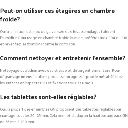
Peut-on utiliser ces étagères en chambre
froide?
Oui si la finition est inox ou galvanisée et si les assemblages tolèrent
l’humidité. Pour usage en chambre froide humide, préférez inox 304 ou 316
et revérifiez les fixations contre la corrosion.
Comment nettoyer et entretenir l’ensemble?
Nettoyage quotidien avec eau chaude et détergent alimentaire. Pour
dégraissage intensif, utilisez produits non agressifs pour le métal. Séchez
les surfaces et inspectez vis et fixations tous les 6 mois.
Les tablettes sont-elles réglables?
Oui, la plupart des ensembles GN proposent des tablettes réglables par
crantage tous les 20–25 mm. Cela permet d’adapter la hauteur aux bacs GN
de 65 mm à 200 mm.