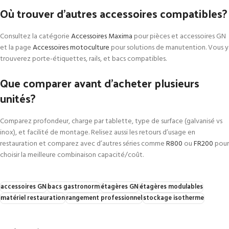
Où trouver d’autres accessoires compatibles?
Consultez la catégorie
Accessoires Maxima
pour pièces et accessoires GN
et la page
Accessoires motoculture
pour solutions de manutention. Vous y
trouverez porte-étiquettes, rails, et bacs compatibles.
Que comparer avant d’acheter plusieurs
unités?
Comparez profondeur, charge par tablette, type de surface (galvanisé vs
inox), et facilité de montage. Relisez aussi les retours d’usage en
restauration et comparez avec d’autres séries comme
R800
ou
FR200
pour
choisir la meilleure combinaison capacité/coût.
accessoires GN
bacs gastronorm
étagères GN
étagères modulables
matériel restauration
rangement professionnel
stockage isotherme