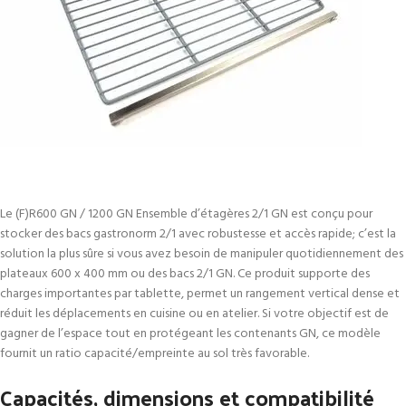
Le (F)R600 GN / 1200 GN Ensemble d’étagères 2/1 GN est conçu pour
stocker des bacs gastronorm 2/1 avec robustesse et accès rapide; c’est la
solution la plus sûre si vous avez besoin de manipuler quotidiennement des
plateaux 600 x 400 mm ou des bacs 2/1 GN. Ce produit supporte des
charges importantes par tablette, permet un rangement vertical dense et
réduit les déplacements en cuisine ou en atelier. Si votre objectif est de
gagner de l’espace tout en protégeant les contenants GN, ce modèle
fournit un ratio capacité/empreinte au sol très favorable.
Capacités, dimensions et compatibilité