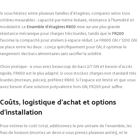
Si vous hésitez entre plusieurs familles d’étagères, comparez selon trois
critères mesurables : capacité par mètre linéaire, résistance à l’humidité et
modularité. Le
Ensemble d’étagères R800
mise sur une plus grande
résistance mécanique pour charges très lourdes, tandis que le
FR200
favorise la compacité pour ateliers à espace réduit. Le FR600 GN / 1200 GN
se place entre les deux : conçu spécifiquement pour GN, il optimise le
rangement des bacs alimentaires sans sacrifier la solidité.
Choix pratique : si vous avez beaucoup de bacs 2/1 GN et besoin d’accès
rapide, FR600 est le plus adapté. Si vous stockez charges non standard très
lourdes (moteurs, pièces), préférez R800. Si l’espace est limité et que vous
avez besoin d’une solution polyvalente hors GN, FR200 peut suffire.
Coûts, logistique d’achat et options
d’installation
Pour estimer le coût total, additionnez le prix unitaire de l’ensemble, les
frais de livraison (montez un devis si vous prenez plusieurs unités), et le