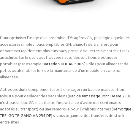
Pour optimiser l’usage d’un ensemble d’étagères GN, privilégiez quelques
accessoires simples : bacs empilables GN, chariots de transfert pour
débarrasser rapidement plusieurs bacs, porte-étiquettes aimantés et rails
antichute. Sur le site vous trouverez aussi des solutions électriques
portables (par exemple
Batterie STIHL AP 500 S
) utiles pour alimenter de
petits outils mobiles lors de la maintenance d’un meuble en zone non
alimentée.
Autres produits complémentaires à envisager : un bac de manutention
robuste pour déplacer des bacs pleins (
Bac de ramassage John Deere 230L
n’est pas un bac GN mais illustre l’importance d’avoir des contenants
adaptés au transport) ou une remorque pour livraisons internes (
Remorque
TRELGO TRIGANO VA 254 DE
) si vous organisez des transferts de stock
entre sites.