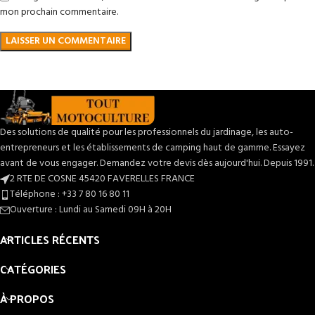
mon prochain commentaire.
Des solutions de qualité pour les professionnels du jardinage, les auto-
entrepreneurs et les établissements de camping haut de gamme. Essayez
avant de vous engager. Demandez votre devis dès aujourd'hui. Depuis 1991.
2 RTE DE COSNE 45420 FAVERELLES FRANCE
Téléphone : +33 7 80 16 80 11
Ouverture : Lundi au Samedi 09H à 20H
ARTICLES RÉCENTS
CATÉGORIES
À PROPOS