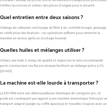
d’installer l’anneau de protection et les éléments d’adaptation préconisés.
Vérifiez les notices et utilisez des pièces d’origine pour la sécurité.
Quel entretien entre deux saisons ?
Vidange du carburant, nettoyage du filtre à air, contrôle bougie, graissage
et vérification des fixations : ces opérations suffisent pour remettre la
machine en service après un stockage hivernal.
Quelles huiles et mélanges utiliser ?
Utilisez une huile 2‑temps de qualité et respectez le ratio recommandé
par le constructeur. Les flacons doseurs facilitent un mélange précis à 2%
(20 ml/l).
La machine est-elle lourde à transporter ?
La 555 FRM reste une débroussailleuse thermique de catégorie pro ; le
poids est conséquent par rapport à une machine domestique. Prévoyez un
transport adapté (sangle ou coffre spacieux) et travaillez toujours avec un