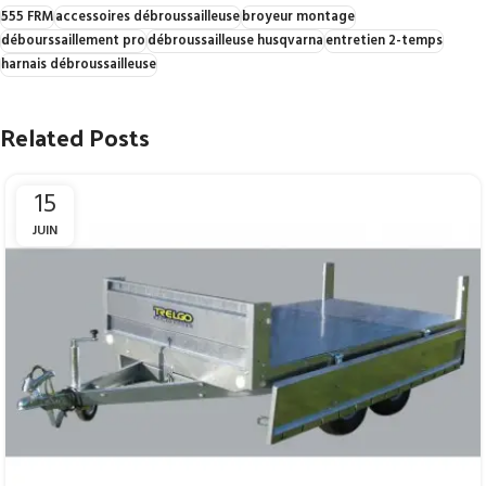
555 FRM
accessoires débroussailleuse
broyeur montage
débourssaillement pro
débroussailleuse husqvarna
entretien 2-temps
harnais débroussailleuse
Related Posts
15
JUIN