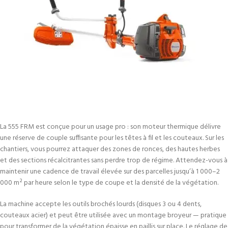
La 555 FRM est conçue pour un usage pro : son moteur thermique délivre
une réserve de couple suffisante pour les têtes à fil et les couteaux. Sur les
chantiers, vous pourrez attaquer des zones de ronces, des hautes herbes
et des sections récalcitrantes sans perdre trop de régime. Attendez-vous à
maintenir une cadence de travail élevée sur des parcelles jusqu’à 1 000–2
000 m² par heure selon le type de coupe et la densité de la végétation.
La machine accepte les outils brochés lourds (disques 3 ou 4 dents,
couteaux acier) et peut être utilisée avec un montage broyeur — pratique
pour transformer de la végétation épaisse en paillis sur place. Le réglage de