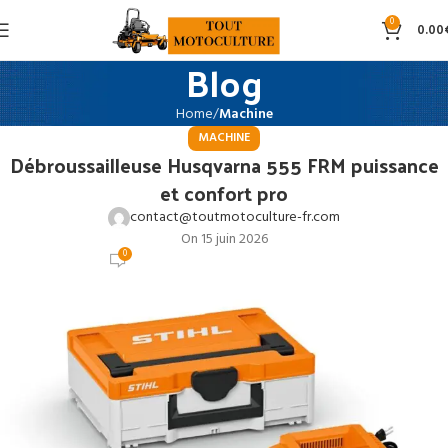
0
0.00
Blog
Home
Machine
MACHINE
Débroussailleuse Husqvarna 555 FRM puissance
et confort pro
contact@toutmotoculture-fr.com
On 15 juin 2026
0