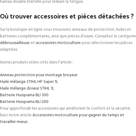
harnais double bretelle pour réduire la fatigue.
Où trouver accessoires et pièces détachées ?
Sur la boutique en ligne vous trouverez anneaux de protection, huiles et
batteries complémentaires, ainsi que pièces d’usure. Consultez la catégorie
débroussailleuse
et
accessoires motoculture
pour sélectionner les pièces
adaptées.
Autres produits utiles cités dans l’article :
Anneau protection pour montage broyeur
Huile mélange STIHL HP Super 1L
Huile mélange doseur STIHL 1L
Batterie Husqvarna BLI 300
Batterie Husqvarna BLI 200
Pour approfondir les accessoires qui améliorent le confort et la sécurité,
lisez notre article
Accessoires motoculture pour gagner du temps et
travailler mieux
.