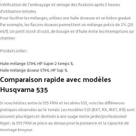
Vérification de l’embrayage et serrage des fixations après 5 heures
d’utilisation initiales.
Pour faciliter les mélanges, utilisez une huile doseuse et un bidon gradué.
Par exemple, les flacons doseurs permettent un mélange précis de 2% (20
ml/l). Un petit stock d’outil, de bougie et d’huile évite les interruptions sur
chantier.
Produits utiles :
Huile mélange STIHL HP Super 2 temps 1L
Huile mélange doseur STIHL HP Sup 1L
Comparaison rapide avec modèles
Husqvarna 535
Si vous hésitez entre la 555 FRM et les séries 535, voici les différences
pratiques observées sur le terrain. Les modèles 535 (RXT, RX, IRXT, IFR) sont
souvent plus légers et destinés à une usage mixte jardin/professionnel
léger ; la 555 FRM se place au-dessus pour la puissance et la capacité de
montage broyeur.