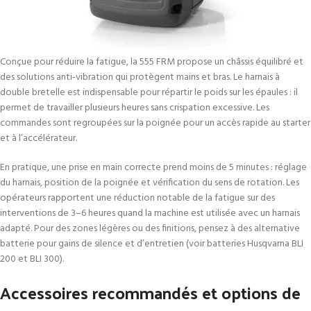
Conçue pour réduire la fatigue, la 555 FRM propose un châssis équilibré et
des solutions anti‑vibration qui protègent mains et bras. Le harnais à
double bretelle est indispensable pour répartir le poids sur les épaules : il
permet de travailler plusieurs heures sans crispation excessive. Les
commandes sont regroupées sur la poignée pour un accès rapide au starter
et à l’accélérateur.
En pratique, une prise en main correcte prend moins de 5 minutes : réglage
du harnais, position de la poignée et vérification du sens de rotation. Les
opérateurs rapportent une réduction notable de la fatigue sur des
interventions de 3–6 heures quand la machine est utilisée avec un harnais
adapté. Pour des zones légères ou des finitions, pensez à des alternative
batterie pour gains de silence et d’entretien (voir batteries Husqvarna BLI
200 et BLI 300).
Accessoires recommandés et options de