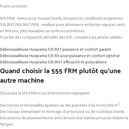
Points à retenir :
555 FRM : mieux pour travaux lourds, broyeurs et conditions exigeantes.
535 (RXT/RX/IRXT/IFR) : meilleur pour alternance entretien espaces verts
et finitions, plus maniables sur surfaces restreintes.
Pour lire des comparatifs détaillés des 535, consultez les articles dédiés :
Débroussailleuse Husqvarna 535 RXT puissance et confort garanti
Débroussailleuse Husqvarna 535 RX pour puissance et confort optimal
Débroussailleuse Husqvarna 535 IRXT efficacité et polyvalence
Quand choisir la 555 FRM plutôt qu’une
autre machine
Choisissez la 555 FRM si vos interventions impliquent :
Des ronces et broussailles épaisses sur des parcelles d’au moins 500 m².
Des travaux demandant le montage d’un broyeur ou de couteaux lourds.
Des sessions de plusieurs heures avec besoin d’un harnais pro pour réduire la
fatigue.