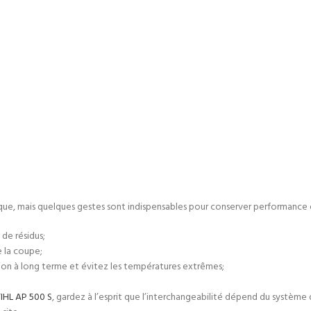
ue, mais quelques gestes sont indispensables pour conserver performance e
de résidus;
e la coupe;
ion à long terme et évitez les températures extrêmes;
IHL AP 500 S
, gardez à l’esprit que l’interchangeabilité dépend du système