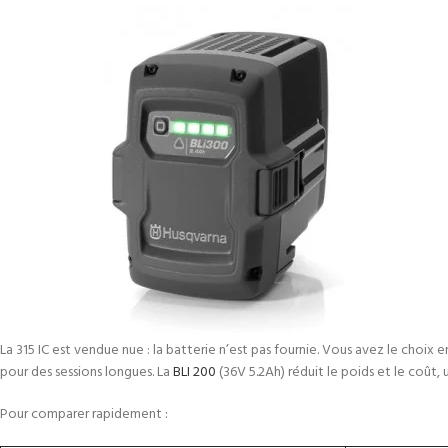
La 315 IC est vendue nue : la batterie n’est pas fournie. Vous avez le choix en
pour des sessions longues. La
BLI 200
(36V 5.2Ah) réduit le poids et le coût, 
Pour comparer rapidement :