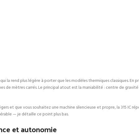
 qui la rend plus légère à porter que les modèles thermiques classiques. En pr
ines de mètres carrés. Le principal atout est la maniabilité : centre de gra
égers et que vous souhaitez une machine silencieuse et propre, la 315 IC rép
érable — je détaille ce point plus bas.
ance et autonomie