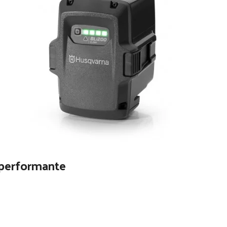
 performante