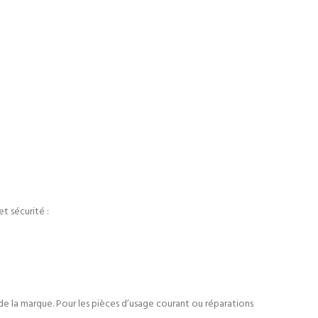
t sécurité :
 de la marque. Pour les pièces d’usage courant ou réparations