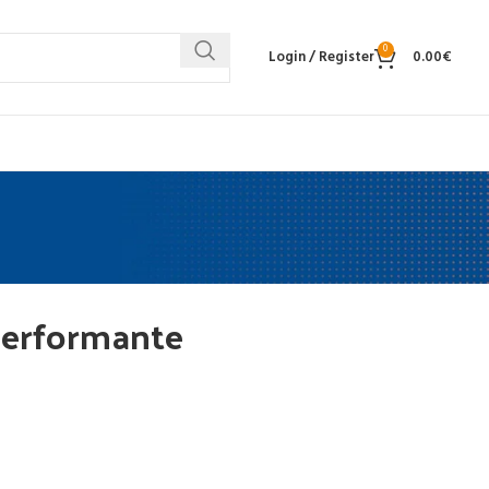
0
Login / Register
0.00
€
 performante