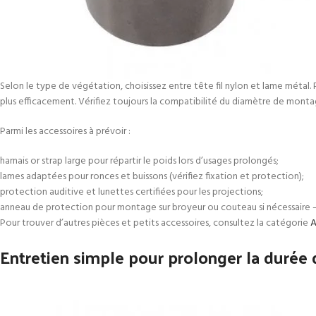
Selon le type de végétation, choisissez entre tête fil nylon et lame métal. 
plus efficacement. Vérifiez toujours la compatibilité du diamètre de montag
Parmi les accessoires à prévoir :
harnais or strap large pour répartir le poids lors d’usages prolongés;
lames adaptées pour ronces et buissons (vérifiez fixation et protection);
protection auditive et lunettes certifiées pour les projections;
anneau de protection pour montage sur broyeur ou couteau si nécessaire — d
Pour trouver d’autres pièces et petits accessoires, consultez la catégorie
A
Entretien simple pour prolonger la durée 