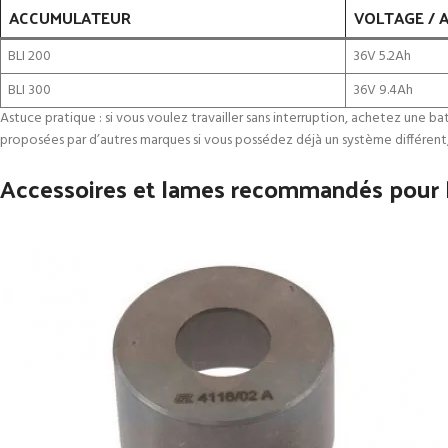
ACCUMULATEUR
VOLTAGE / 
BLI 200
36V 5.2Ah
BLI 300
36V 9.4Ah
Astuce pratique : si vous voulez travailler sans interruption, achetez une b
proposées par d’autres marques si vous possédez déjà un système différent,
Accessoires et lames recommandés pour l