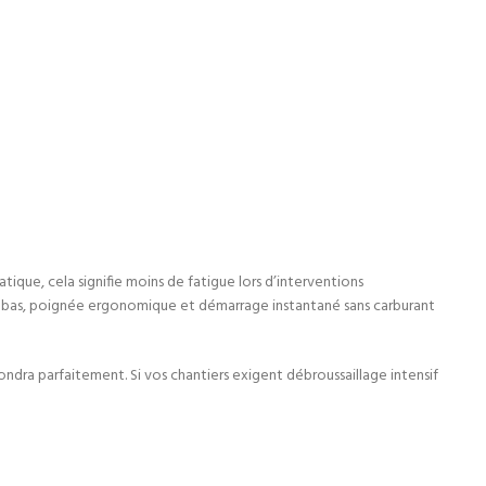
atique, cela signifie moins de fatigue lors d’interventions
vité bas, poignée ergonomique et démarrage instantané sans carburant
ondra parfaitement. Si vos chantiers exigent débroussaillage intensif