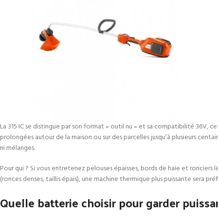
La 315 IC se distingue par son format « outil nu » et sa compatibilité 36V, ce
prolongées autour de la maison ou sur des parcelles jusqu’à plusieurs centa
ni mélanges.
Pour qui ? Si vous entretenez pelouses épaisses, bords de haie et ronciers l
(ronces denses, taillis épais), une machine thermique plus puissante sera préf
Quelle batterie choisir pour garder puiss