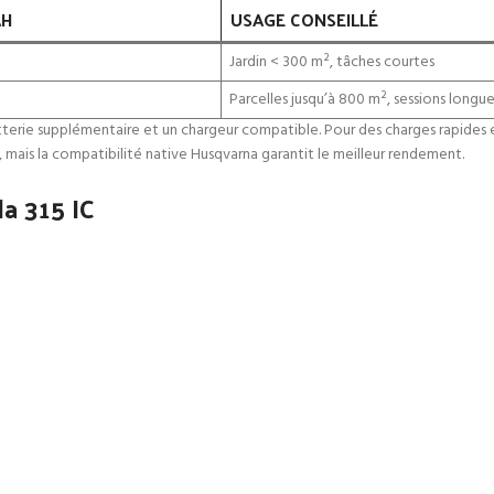
AH
USAGE CONSEILLÉ
Jardin < 300 m², tâches courtes
Parcelles jusqu’à 800 m², sessions longu
atterie supplémentaire et un chargeur compatible. Pour des charges rapides e
 mais la compatibilité native Husqvarna garantit le meilleur rendement.
a 315 IC