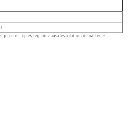
es
t packs multiples, regardez aussi les solutions de batteries