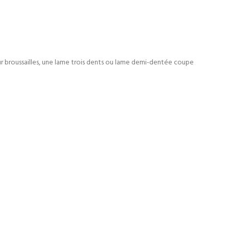
Pour broussailles, une lame trois dents ou lame demi-dentée coupe