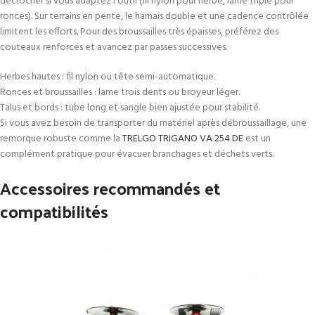
décrocher si vous adaptez l’outil (fil nylon pour herbe, lame triple pour
ronces). Sur terrains en pente, le harnais double et une cadence contrôlée
limitent les efforts. Pour des broussailles très épaisses, préférez des
couteaux renforcés et avancez par passes successives.
Herbes hautes : fil nylon ou tête semi-automatique.
Ronces et broussailles : lame trois dents ou broyeur léger.
Talus et bords : tube long et sangle bien ajustée pour stabilité.
Si vous avez besoin de transporter du matériel après débroussaillage, une
remorque robuste comme la
TRELGO TRIGANO VA 254 DE
est un
complément pratique pour évacuer branchages et déchets verts.
Accessoires recommandés et
compatibilités