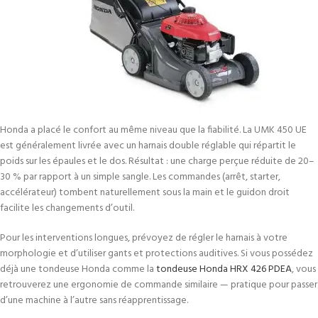
Honda a placé le confort au même niveau que la fiabilité. La UMK 450 UE
est généralement livrée avec un harnais double réglable qui répartit le
poids sur les épaules et le dos. Résultat : une charge perçue réduite de 20–
30 % par rapport à un simple sangle. Les commandes (arrêt, starter,
accélérateur) tombent naturellement sous la main et le guidon droit
facilite les changements d’outil.
Pour les interventions longues, prévoyez de régler le harnais à votre
morphologie et d’utiliser gants et protections auditives. Si vous possédez
déjà une tondeuse Honda comme la
tondeuse Honda HRX 426 PDEA
, vous
retrouverez une ergonomie de commande similaire — pratique pour passer
d’une machine à l’autre sans réapprentissage.