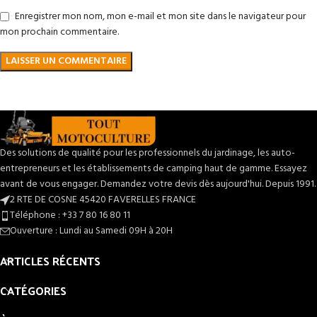
Enregistrer mon nom, mon e-mail et mon site dans le navigateur pour
mon prochain commentaire.
Des solutions de qualité pour les professionnels du jardinage, les auto-
entrepreneurs et les établissements de camping haut de gamme. Essayez
avant de vous engager. Demandez votre devis dès aujourd'hui. Depuis 1991.
2 RTE DE COSNE 45420 FAVERELLES FRANCE
Téléphone : +33 7 80 16 80 11
Ouverture : Lundi au Samedi 09H à 20H
ARTICLES RÉCENTS
CATÉGORIES