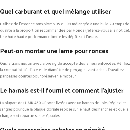
Quel carburant et quel mélange utiliser
Utilisez de l’essence sans plomb 95 ou 98 mélangée à une huile 2‑temps de
qualité à la proportion recommandée par Honda (référez‑vous à la notice).
Une huile haute performance limite les dépôts et l’usure.
Peut‑on monter une lame pour ronces
Oui, la transmission avec arbre rigide accepte des lames renforcées. Vérifiez
la compatibilité d’axe et le diamètre de perçage avant achat. Travaillez
par passes courtes pour préserver le moteur.
Le harnais est‑il fourni et comment l’ajuster
La plupart des UMK 450 UE sont livrées avec un harnais double. Réglez les
sangles pour que la plaque dorsale repose sur le haut des hanches et que la
charge soit répartie sur les épaules.
Quels accessoires acheter en priorité