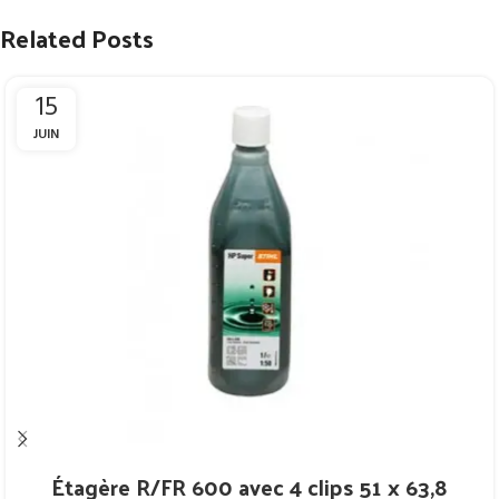
Related Posts
15
JUIN
Étagère R/FR 600 avec 4 clips 51 x 63,8