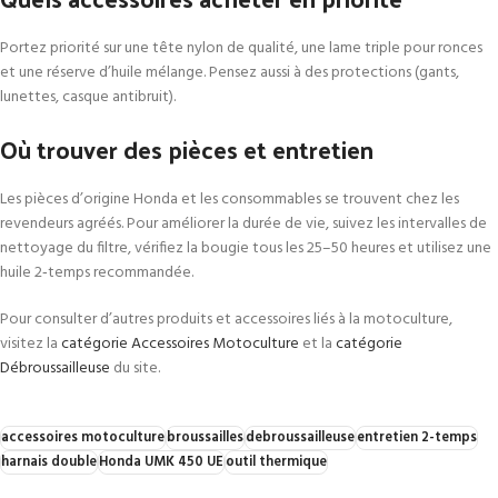
Portez priorité sur une tête nylon de qualité, une lame triple pour ronces
et une réserve d’huile mélange. Pensez aussi à des protections (gants,
lunettes, casque antibruit).
Où trouver des pièces et entretien
Les pièces d’origine Honda et les consommables se trouvent chez les
revendeurs agréés. Pour améliorer la durée de vie, suivez les intervalles de
nettoyage du filtre, vérifiez la bougie tous les 25–50 heures et utilisez une
huile 2‑temps recommandée.
Pour consulter d’autres produits et accessoires liés à la motoculture,
visitez la
catégorie Accessoires Motoculture
et la
catégorie
Débroussailleuse
du site.
accessoires motoculture
broussailles
debroussailleuse
entretien 2-temps
harnais double
Honda UMK 450 UE
outil thermique