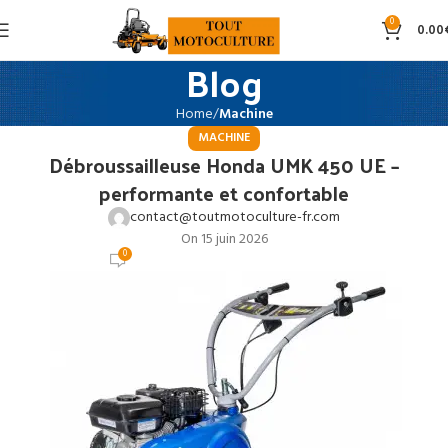
0
0.00
Blog
Home
Machine
MACHINE
Débroussailleuse Honda UMK 450 UE –
performante et confortable
contact@toutmotoculture-fr.com
On 15 juin 2026
0