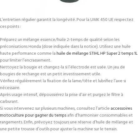
L’entretien régulier garantit la longévité. Pour la UMK 450 UE respectez
ces points :
Préparez un mélange essence/huile 2‑temps de qualité selon les
préconisations Honda (dose indiquée dans la notice). Utilisez une huile
haute performance comme la
huile de mélange STIHL HP Super 2 temps 1L
pour limiter l’encrassement.
Nettoyez la bougie et changez-la si l’électrode est usée. Un jeu de
bougies de rechange est un petit investissement utile.
Vérifiez régulièrement la fixation de la lame/tête et lubrifiez l’axe si
nécessaire.
Après usage intensif, dépoussiérez la prise d’air et purgez le filtre à
carburant.
Si vous intervenez sur plusieurs machines, consultez l’article
accessoires
motoculture pour gagner du temps
afin d’harmoniser consommables et
rangements. Enfin, prévoyez toujours une réserve d’huile de mélange et
une petite trousse d’outils pour ajuster la machine sur le terrain.