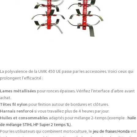
La polyvalence de la UMK 450 UE passe par les accessoires. Voici ceux qui
prolongent l’efficacité :
Lames métallisées
pour ronces épaisses. Vérifiez l’interface d’arbre avant
achat.
Têtes fil nylon
pour finition autour de bordures et clôtures.
Harnais renforcé
si vous travaillez plus de 4 heures par jour.
Huiles et consommables
adaptés pour mélange 2‑temps (exemple :
huile
de mélange STIHL HP Super 2 temps 1L
).
Pour les utilisateurs qui combinent motoculture, le
jeu de fraises Honda
est