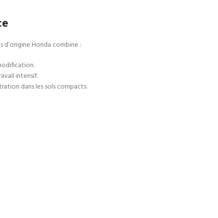
ce
ses d’origine Honda combine :
odification.
vail intensif.
ration dans les sols compacts.