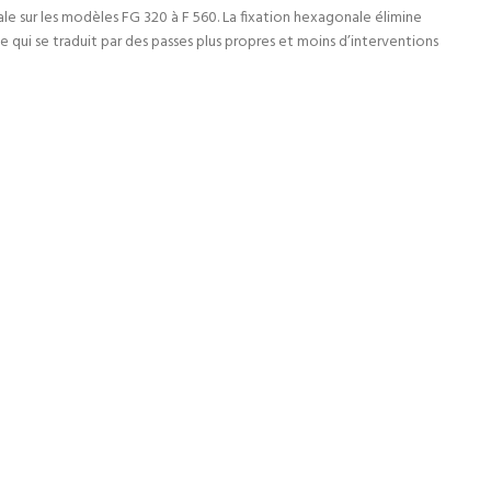
ale sur les modèles FG 320 à F 560. La fixation hexagonale élimine
ce qui se traduit par des passes plus propres et moins d’interventions