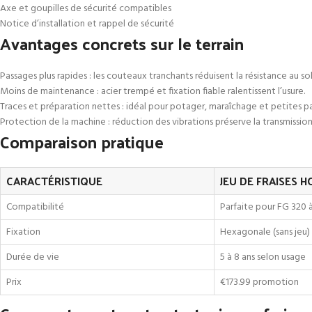
Axe et goupilles de sécurité compatibles
Notice d’installation et rappel de sécurité
Avantages concrets sur le terrain
Passages plus rapides : les couteaux tranchants réduisent la résistance au sol
Moins de maintenance : acier trempé et fixation fiable ralentissent l’usure.
Traces et préparation nettes : idéal pour potager, maraîchage et petites pa
Protection de la machine : réduction des vibrations préserve la transmission
Comparaison pratique
CARACTÉRISTIQUE
JEU DE FRAISES 
Compatibilité
Parfaite pour FG 320 
Fixation
Hexagonale (sans jeu)
Durée de vie
5 à 8 ans selon usage
Prix
€173.99 promotion