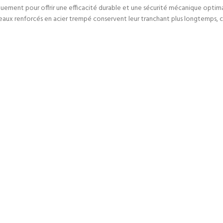
iquement pour offrir une efficacité durable et une sécurité mécanique optim
 couteaux renforcés en acier trempé conservent leur tranchant plus longtemps, 