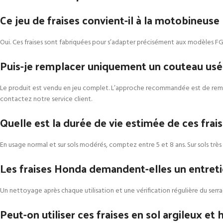
Ce jeu de fraises convient-il à la motobineuse
Oui. Ces fraises sont fabriquées pour s’adapter précisément aux modèles F
Puis-je remplacer uniquement un couteau usé
Le produit est vendu en jeu complet. L’approche recommandée est de remplac
contactez notre service client.
Quelle est la durée de vie estimée de ces frais
En usage normal et sur sols modérés, comptez entre 5 et 8 ans. Sur sols très 
Les fraises Honda demandent-elles un entretie
Un nettoyage après chaque utilisation et une vérification régulière du serra
Peut-on utiliser ces fraises en sol argileux et