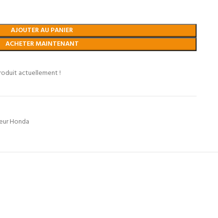
AJOUTER AU PANIER
ACHETER MAINTENANT
roduit actuellement !
eur Honda