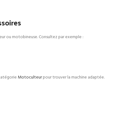
ssoires
ulteur ou motobineuse. Consultez par exemple :
catégorie
Motoculteur
pour trouver la machine adaptée.