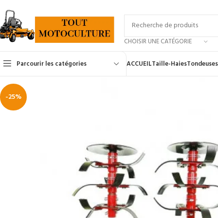
CHOISIR UNE CATÉGORIE
Parcourir les catégories
ACCUEIL
Taille-Haies
Tondeuses
-25%