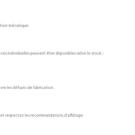
ntion mécanique.
es individuelles peuvent être disponibles selon le stock ;
vre les défauts de fabrication.
es et respectez les recommandations d’affûtage.