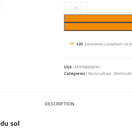
320
personnes consultent ce p
UGS :
MTP98658743
Catégories :
Motoculteur
,
Motocult
DESCRIPTION
 du sol