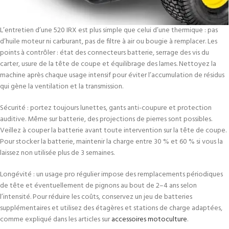
L’entretien d’une 520 IRX est plus simple que celui d’une thermique : pas
d’huile moteur ni carburant, pas de filtre à air ou bougie à remplacer. Les
points à contrôler : état des connecteurs batterie, serrage des vis du
carter, usure de la tête de coupe et équilibrage des lames. Nettoyez la
machine après chaque usage intensif pour éviter l’accumulation de résidus
qui gène la ventilation et la transmission.
Sécurité : portez toujours lunettes, gants anti-coupure et protection
auditive. Même sur batterie, des projections de pierres sont possibles.
Veillez à couper la batterie avant toute intervention sur la tête de coupe.
Pour stocker la batterie, maintenir la charge entre 30 % et 60 % si vous la
laissez non utilisée plus de 3 semaines.
Longévité : un usage pro régulier impose des remplacements périodiques
de tête et éventuellement de pignons au bout de 2–4 ans selon
l’intensité. Pour réduire les coûts, conservez un jeu de batteries
supplémentaires et utilisez des étagères et stations de charge adaptées,
comme expliqué dans les articles sur
accessoires motoculture
.