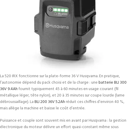
La 520 IRX fonctionne sur la plate-forme 36 V Husqvarna. En pratique,
l’autonomie dépend du pack choisi et de la charge : une
batterie BLI 300
36V 9.4Ah
fournit typiquement 45 à 60 minutes en usage courant (fil
métallique léger, tête nylon), et 20 à 35 minutes sur coupe lourde (lame
débroussaillage). La
BLI 200 36V 5.2Ah
réduit ces chiffres d’environ 40 %,
mais allège la machine et baisse le coût d’entrée.
Puissance et couple sont souvent mis en avant par Husqvarna : la gestion
électronique du moteur délivre un effort quasi-constant même sous