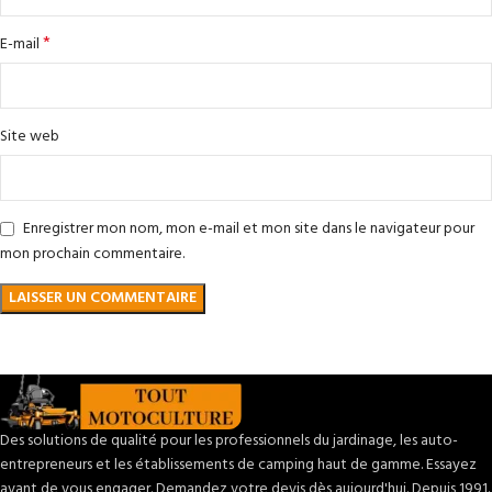
*
E-mail
Site web
Enregistrer mon nom, mon e-mail et mon site dans le navigateur pour
mon prochain commentaire.
Des solutions de qualité pour les professionnels du jardinage, les auto-
entrepreneurs et les établissements de camping haut de gamme. Essayez
avant de vous engager. Demandez votre devis dès aujourd'hui. Depuis 1991.