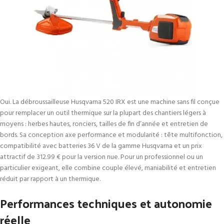
Oui. La débroussailleuse Husqvarna 520 IRX est une machine sans fil conçue
pour remplacer un outil thermique sur la plupart des chantiers légers à
moyens : herbes hautes, ronciers, tailles de fin d’année et entretien de
bords. Sa conception axe performance et modularité : tête multifonction,
compatibilité avec batteries 36 V de la gamme Husqvarna et un prix
attractif de 312.99 € pour la version nue. Pour un professionnel ou un
particulier exigeant, elle combine couple élevé, maniabilité et entretien
réduit par rapport à un thermique.
Performances techniques et autonomie
réelle