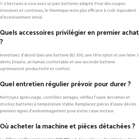
1–2 hectares si vous avez un parc batteries adapté. Pour des coupes
intensives et continues, le thermique reste plus efficace à coût équivalent
d’investissement initial.
Quels accessoires privilégier en premier achat
?
Investissez d’abord dans une batterie BLI 300, une tête nylon et une lame 3
dents. Ensuite, un harnais confortable et une seconde batterie
optimiseront productivité et confort.
Quel entretien régulier prévoir pour durer ?
Nettoyez après usage, contrôlez serrages, vérifiez l’usure des lames et
stockez batteries à température stable. Remplacez pièces d’usure dès les
premiers signes d’endommagement pour éviter casse moteur.
Où acheter la machine et pièces détachées ?