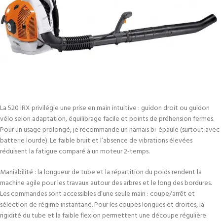
La 520 IRX privilégie une prise en main intuitive : guidon droit ou guidon
vélo selon adaptation, équilibrage facile et points de préhension fermes.
Pour un usage prolongé, je recommande un harnais bi-épaule (surtout avec
batterie lourde). Le faible bruit et l’absence de vibrations élevées
réduisent la fatigue comparé à un moteur 2‑temps.
Maniabilité : la longueur de tube et la répartition du poids rendent la
machine agile pour les travaux autour des arbres et le long des bordures.
Les commandes sont accessibles d’une seule main : coupe/arrêt et
sélection de régime instantané. Pour les coupes longues et droites, la
rigidité du tube et la faible flexion permettent une découpe régulière.