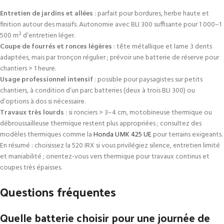
Entretien de jardins et allées
: parfait pour bordures, herbe haute et
finition autour des massifs. Autonomie avec BLI 300 suffisante pour 1 000–1
500 m² d’entretien léger.
Coupe de fourrés et ronces légères
: tête métallique et lame 3 dents
adaptées, mais par tronçon régulier ; prévoir une batterie de réserve pour
chantiers > 1 heure.
Usage professionnel intensif
: possible pour paysagistes sur petits
chantiers, à condition d’un parc batteries (deux à trois BLI 300) ou
d’options à dos si nécessaire.
Travaux très lourds
: si ronciers > 3–4 cm, motobineuse thermique ou
débroussailleuse thermique restent plus appropriées ; consultez des
modèles thermiques comme la
Honda UMK 425 UE
pour terrains exigeants.
En résumé : choisissez la 520 IRX si vous privilégiez silence, entretien limité
et maniabilité ; orientez-vous vers thermique pour travaux continus et
coupes très épaisses.
Questions fréquentes
Quelle batterie choisir pour une journée de