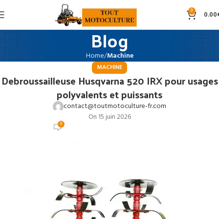
0
0.00
Blog
Home
Machine
MACHINE
Debroussailleuse Husqvarna 520 IRX pour usages
polyvalents et puissants
contact@toutmotoculture-fr.com
On 15 juin 2026
0