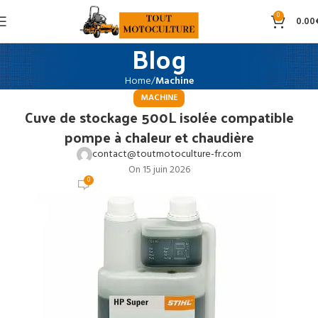
0
0.00
Blog
Home
Machine
MACHINE
Cuve de stockage 500L isolée compatible
pompe à chaleur et chaudière
contact@toutmotoculture-fr.com
On 15 juin 2026
0