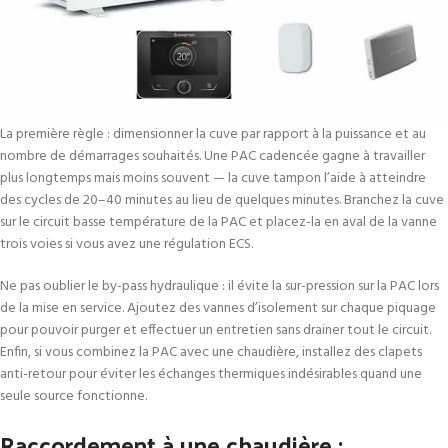
La première règle : dimensionner la cuve par rapport à la puissance et au
nombre de démarrages souhaités. Une PAC cadencée gagne à travailler
plus longtemps mais moins souvent — la cuve tampon l’aide à atteindre
des cycles de 20–40 minutes au lieu de quelques minutes. Branchez la cuve
sur le circuit basse température de la PAC et placez-la en aval de la vanne
trois voies si vous avez une régulation ECS.
Ne pas oublier le by-pass hydraulique : il évite la sur-pression sur la PAC lors
de la mise en service. Ajoutez des vannes d’isolement sur chaque piquage
pour pouvoir purger et effectuer un entretien sans drainer tout le circuit.
Enfin, si vous combinez la PAC avec une chaudière, installez des clapets
anti-retour pour éviter les échanges thermiques indésirables quand une
seule source fonctionne.
Raccordement à une chaudière :