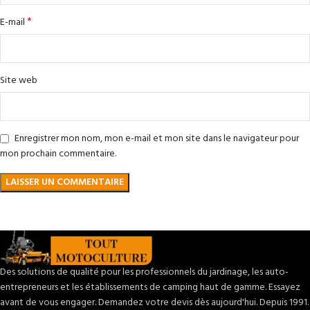
*
E-mail
Site web
Enregistrer mon nom, mon e-mail et mon site dans le navigateur pour
mon prochain commentaire.
Des solutions de qualité pour les professionnels du jardinage, les auto-
entrepreneurs et les établissements de camping haut de gamme. Essayez
avant de vous engager. Demandez votre devis dès aujourd'hui. Depuis 1991.