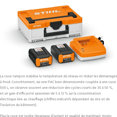
La cuve tampon stabilise la température du réseau et réduit les démarrages
à froid. Concrètement, sur une PAC bien dimensionnée couplée à une cuve
500 L, on observe souvent une réduction des cycles courts de 30 à 50 %,
et un gain d’efficacité saisonnier de 5 à 12 % sur la consommation
électrique liée au chauffage (chiffres indicatifs dépendant du site et de
l’isolation du bâtiment).
Plus la cuve est isolée (épaisseur d’isolant et qualité du matériau), moins