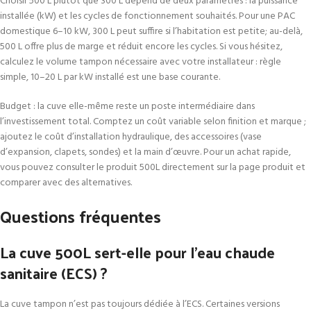
Choisir 500 L plutôt que 300 L dépend de deux paramètres : la puissance
installée (kW) et les cycles de fonctionnement souhaités. Pour une PAC
domestique 6–10 kW, 300 L peut suffire si l’habitation est petite; au-delà,
500 L offre plus de marge et réduit encore les cycles. Si vous hésitez,
calculez le volume tampon nécessaire avec votre installateur : règle
simple, 10–20 L par kW installé est une base courante.
Budget : la cuve elle-même reste un poste intermédiaire dans
l’investissement total. Comptez un coût variable selon finition et marque ;
ajoutez le coût d’installation hydraulique, des accessoires (vase
d’expansion, clapets, sondes) et la main d’œuvre. Pour un achat rapide,
vous pouvez consulter le produit 500L directement sur la page produit et
comparer avec des alternatives.
Questions fréquentes
La cuve 500L sert-elle pour l’eau chaude
sanitaire (ECS) ?
La cuve tampon n’est pas toujours dédiée à l’ECS. Certaines versions