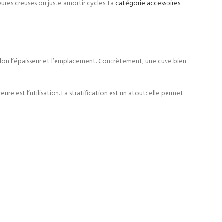
eures creuses ou juste amortir cycles. La
catégorie accessoires
selon l’épaisseur et l’emplacement. Concrètement, une cuve bien
re est l’utilisation. La stratification est un atout: elle permet