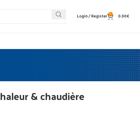
0
Login / Register
0.00
€
haleur & chaudière