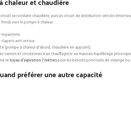
 chaleur et chaudière
rcuit secondaire chaudière, puis un circuit de distribution vers les émetteur
froids vers la pompe à chaleur.
 tuyauterie.
 clapets anti‑retour.
rité (pompe à chaleur d’abord, chaudière en appoint).
s vannes et circulateurs à un chauffagiste: un mauvais équilibrage provoque
mme le
tuyau d’aspiration 7 mètres
pour les besoins ponctuels de vidange ou d
uand préférer une autre capacité