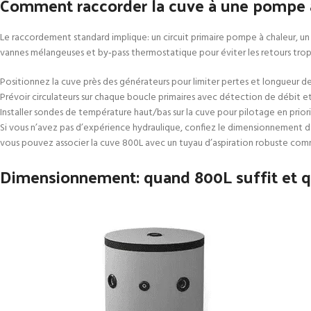
Comment raccorder la cuve à une pompe à
Le raccordement standard implique: un circuit primaire pompe à chaleur, un ci
vannes mélangeuses et by‑pass thermostatique pour éviter les retours trop 
Positionnez la cuve près des générateurs pour limiter pertes et longueur de
Prévoir circulateurs sur chaque boucle primaires avec détection de débit et
Installer sondes de température haut/bas sur la cuve pour pilotage en prio
Si vous n’avez pas d’expérience hydraulique, confiez le dimensionnement de
vous pouvez associer la cuve 800L avec un tuyau d’aspiration robuste co
Dimensionnement: quand 800L suffit et q