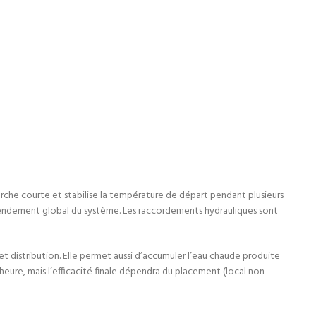
rche courte et stabilise la température de départ pendant plusieurs
rendement global du système. Les raccordements hydrauliques sont
t distribution. Elle permet aussi d’accumuler l’eau chaude produite
heure, mais l’efficacité finale dépendra du placement (local non