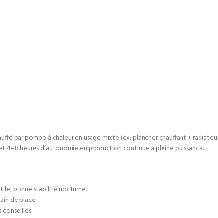
ffé par pompe à chaleur en usage mixte (ex: plancher chauffant + radiateur
met 4–8 heures d’autonomie en production continue à pleine puissance.
ile, bonne stabilité nocturne.
ain de place.
 conseillés.