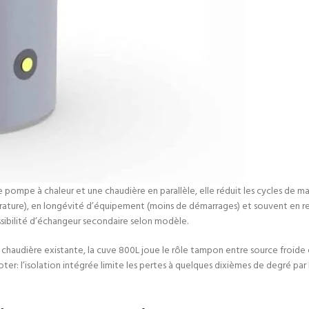
pompe à chaleur et une chaudière en parallèle, elle réduit les cycles de ma
érature), en longévité d’équipement (moins de démarrages) et souvent en 
ossibilité d’échangeur secondaire selon modèle.
chaudière existante, la cuve 800L joue le rôle tampon entre source froide e
er: l’isolation intégrée limite les pertes à quelques dixièmes de degré par 