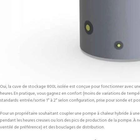
Oui, la cuve de stockage 800L isolée est conçue pour fonctionner avec une 
heures. En pratique, vous gagnez en confort (moins de variations de temp
standards: entrée/sortie 1″ à 2″ selon configuration, prise pour sonde et p
Pour un propriétaire souhaitant coupler une pompe à chaleur hybride à une 
pendant les heures creuses ou lors des pics de production de la pompe. À not
ventilé de préférence) et des bouclages de distribution.