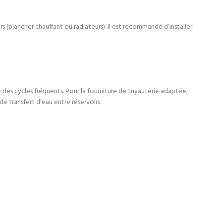
s (plancher chauffant ou radiateurs). Il est recommandé d’installer
 des cycles fréquents. Pour la fourniture de tuyauterie adaptée,
e transfert d’eau entre réservoirs.