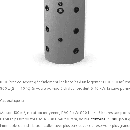
800 litres couvrent généralement les besoins d’un logement 80–150 m² chau
800 L (ΔT = 40 °C). Si votre pompe à chaleur produit 6–10 kW, la cuve per
Cas pratiques:
Maison 100 m², isolation moyenne, PAC 8 kW: 800 L = 4–6 heures tampon ut
Habitat passif ou très isolé: 300 L peut suffire, voir le
conteneur 300L
pour g
Immeuble ou installation collective: plusieurs cuves ou réservoirs plus grands