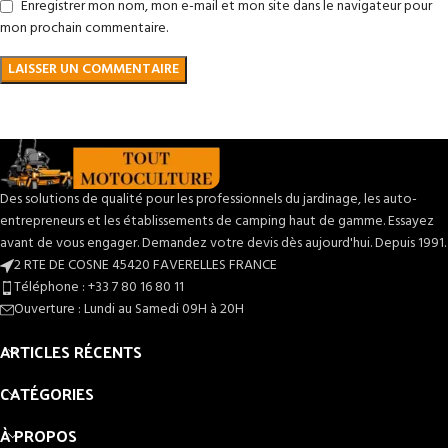
Enregistrer mon nom, mon e-mail et mon site dans le navigateur pour
mon prochain commentaire.
Des solutions de qualité pour les professionnels du jardinage, les auto-
entrepreneurs et les établissements de camping haut de gamme. Essayez
avant de vous engager. Demandez votre devis dès aujourd'hui. Depuis 1991.
2 RTE DE COSNE 45420 FAVERELLES FRANCE
Téléphone : +33 7 80 16 80 11
Ouverture : Lundi au Samedi 09H à 20H
ARTICLES RÉCENTS
CATÉGORIES
À PROPOS