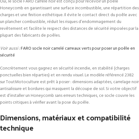
Oui, le socle FARO carrelé noir est conçu pour recevoir un poêle
Honeycomb en garantissant une surface incombustible, une répartition des
charges et une finition esthétique. Il évite le contact direct du poêle avec
un plancher combustible, réduit les risques d’endommagement du
revêtement et facilite le respect des distances de sécurité imposées par la
plupart des fabricants de poêles.
Voir aussi :
FARO socle noir carrelé carreaux verts pour poser un poêle en
sécurité
Concrètement vous gagnez en sécurité incendie, en stabilité (charges
ponctuelles bien réparties) et en rendu visuel. Le modèle référencé 2382
sur ToutMotoculture est prêt à poser : dimensions adaptées, carrelage noir
antisalissure et bordures qui masquent la découpe de sol. Si votre objectif
est d’installer un Honeycomb sans erreurs techniques, ce socle couvre les
points critiques à vérifier avant la pose du poêle.
Dimensions, matériaux et compatibilité
technique