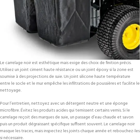
Le carrelage noir est esthétique mais exige des choix de finition précis.
Utilisez un joint ciment haute résistance ou un joint époxy si la zone est
soumise à des projections de suie. Un joint silicone haute température
entre le socle et le mur empêche les infiltrations de poussières et facilite le
nettoyage.
Pour l’entretien, nettoyez avec un détergent neutre et une éponge
microfibre. Évitez les produits acides qui ternissent certains vernis. Si le
carrelage reçoit des marques de suie, un passage d’eau chaude et savon
puis un produit dégraissant spécifique suffisent souvent. Le carrelage noir
masque les traces, mais inspectez les joints chaque année et rebouchez-les
si nécessaire.