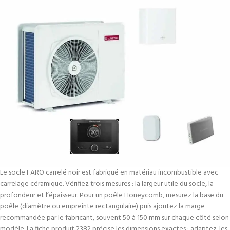
Le socle FARO carrelé noir est fabriqué en matériau incombustible avec
carrelage céramique. Vérifiez trois mesures : la largeur utile du socle, la
profondeur et l’épaisseur. Pour un poêle Honeycomb, mesurez la base du
poêle (diamètre ou empreinte rectangulaire) puis ajoutez la marge
recommandée par le fabricant, souvent 50 à 150 mm sur chaque côté selon
modèle. La fiche produit 2382 précise les dimensions exactes ; adaptez-les