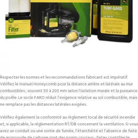
Respecter les normes et les recommandations fabricant est impératif.
Vérifiez le manuel Honeycomb pour la distance arrière et latérale au mur
combustibles ; souvent 50 à 200 mm selon l’isolation murale et la puissance
du poêle. Le socle FARO réduit l’exigence relative au sol combustible, mais
ne remplace pas les distances latérales exigées.
Vérifiez également la conformité au règlement local de sécurité incendie
et, si applicable, la réglementation RT/DB concernant la ventilation. Si vous
avez un conduit ou une sortie de fumée, l’étanchéité et l’absence de fuite
de monoxyde de carbone sont des points cruciaux : faites contrôler le