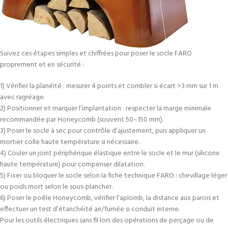
Suivez ces étapes simples et chiffrées pour poser le socle FARO
proprement et en sécurité :
1) Vérifier la planéité : mesurer 4 points et combler si écart >3 mm sur 1 m
avec ragréage.
2) Positionner et marquer l’implantation : respecter la marge minimale
recommandée par Honeycomb (souvent 50–150 mm).
3) Poser le socle à sec pour contrôle d’ajustement, puis appliquer un
mortier colle haute température si nécessaire.
4) Couler un joint périphérique élastique entre le socle et le mur (silicone
haute température) pour compenser dilatation.
5) Fixer ou bloquer le socle selon la fiche technique FARO : chevillage léger
ou poids mort selon le sous-plancher.
6) Poser le poêle Honeycomb, vérifier l’aplomb, la distance aux parois et
effectuer un test d’étanchéité air/fumée si conduit interne.
Pour les outils électriques sans fil lors des opérations de perçage ou de