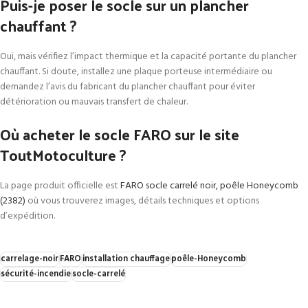
Puis-je poser le socle sur un plancher
chauffant ?
Oui, mais vérifiez l’impact thermique et la capacité portante du plancher
chauffant. Si doute, installez une plaque porteuse intermédiaire ou
demandez l’avis du fabricant du plancher chauffant pour éviter
détérioration ou mauvais transfert de chaleur.
Où acheter le socle FARO sur le site
ToutMotoculture ?
La page produit officielle est
FARO socle carrelé noir, poêle Honeycomb
(2382)
où vous trouverez images, détails techniques et options
d’expédition.
carrelage-noir
FARO
installation chauffage
poêle-Honeycomb
sécurité-incendie
socle-carrelé