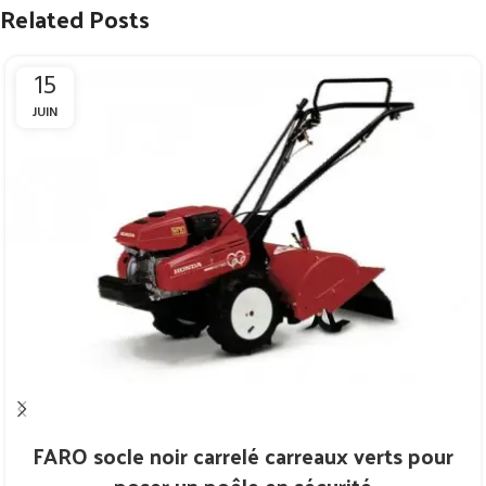
Related Posts
15
JUIN
FARO socle noir carrelé carreaux verts pour
poser un poêle en sécurité