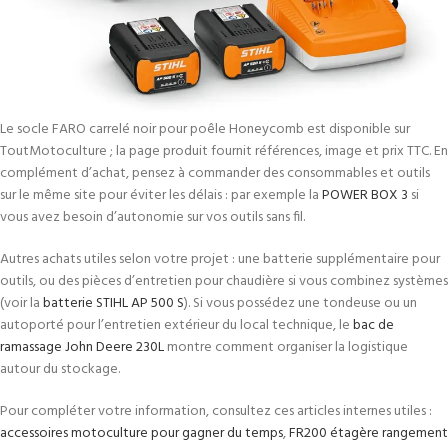
Le socle FARO carrelé noir pour poêle Honeycomb est disponible sur
ToutMotoculture ; la page produit fournit références, image et prix TTC. En
complément d’achat, pensez à commander des consommables et outils
sur le même site pour éviter les délais : par exemple la
POWER BOX 3
si
vous avez besoin d’autonomie sur vos outils sans fil.
Autres achats utiles selon votre projet : une batterie supplémentaire pour
outils, ou des pièces d’entretien pour chaudière si vous combinez systèmes
(voir la
batterie STIHL AP 500 S
). Si vous possédez une tondeuse ou un
autoporté pour l’entretien extérieur du local technique, le
bac de
ramassage John Deere 230L
montre comment organiser la logistique
autour du stockage.
Pour compléter votre information, consultez ces articles internes utiles :
accessoires motoculture pour gagner du temps
,
FR200 étagère rangement