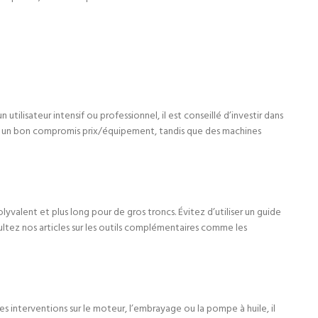
lisateur intensif ou professionnel, il est conseillé d’investir dans
un bon compromis prix/équipement, tandis que des machines
alent et plus long pour de gros troncs. Évitez d’utiliser un guide
sultez nos articles sur les outils complémentaires comme les
s interventions sur le moteur, l’embrayage ou la pompe à huile, il