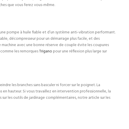
âches que vous ferez vous-même.
’une pompe à huile fiable et d’un système anti-vibration performant.
glable, décompresseur pour un démarrage plus facile, et des
une machine avec une bonne réserve de couple évite les coupures
les comme les remorques
Trigano
pour une réflexion plus large sur
dre les branches sans basculer ni forcer sur le poignet. La
en hauteur. Si vous travaillez en intervention professionnelle, la
ur les outils de jardinage complémentaires, notre article sur les