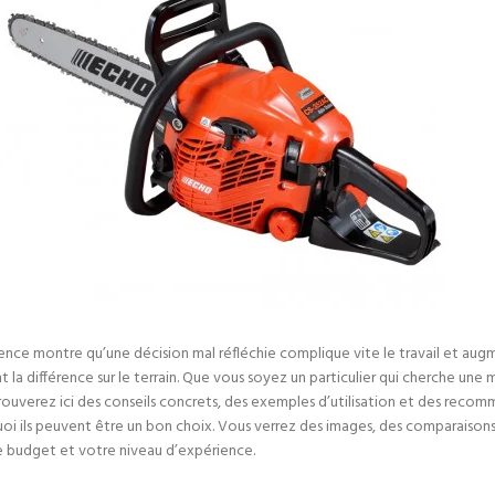
ence montre qu’une décision mal réfléchie complique vite le travail et augm
 la différence sur le terrain. Que vous soyez un particulier qui cherche une 
trouverez ici des conseils concrets, des exemples d’utilisation et des reco
i ils peuvent être un bon choix. Vous verrez des images, des comparaisons pra
e budget et votre niveau d’expérience.