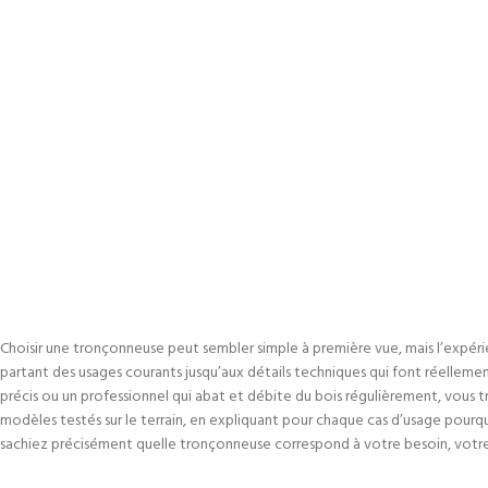
Choisir une tronçonneuse peut sembler simple à première vue, mais l’expéri
partant des usages courants jusqu’aux détails techniques qui font réellement
précis ou un professionnel qui abat et débite du bois régulièrement, vous 
modèles testés sur le terrain, en expliquant pour chaque cas d’usage pourquo
sachiez précisément quelle tronçonneuse correspond à votre besoin, votr