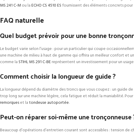
MS 241 C-M
ou la
ECHO CS 4510 ES
fournissent des éléments concrets pour
FAQ naturelle
Quel budget prévoir pour une bonne tronçon
Le budget varie selon l’usage : pour un particulier qui coupe occasionnellem
une machine de milieu à haut de gamme qui offrira un meilleur confort et 
comme la
STIHL MS 291 C-BE
représentent un investissement pour un usage 
Comment choisir la longueur de guide ?
La longueur dépend du diamètre des troncs que vous coupez : un guide de 30
trop long sur une machine légère, cela fatigue et réduit la maniabilité. Po
remorques
et la
tondeuse autoportée
.
Peut-on réparer soi-même une tronçonneuse 
Beaucoup d’opérations d’entretien courant sont accessibles : tension de cha