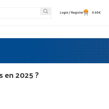
0
Login / Register
0.00
€
s en 2025 ?