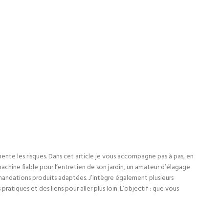
ente les risques. Dans cet article je vous accompagne pas à pas, en
machine fiable pour l’entretien de son jardin, un amateur d’élagage
mmandations produits adaptées. J’intègre également plusieurs
tiques et des liens pour aller plus loin. L’objectif : que vous