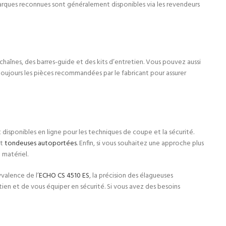
marques reconnues sont généralement disponibles via les revendeurs
chaînes, des barres-guide et des kits d’entretien. Vous pouvez aussi
oujours les pièces recommandées par le fabricant pour assurer
t disponibles en ligne pour les techniques de coupe et la sécurité.
t
tondeuses autoportées
. Enfin, si vous souhaitez une approche plus
 matériel.
valence de l’
ECHO CS 4510 ES
, la précision des élagueuses
retien et de vous équiper en sécurité. Si vous avez des besoins