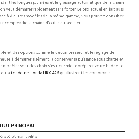
endant les longues journées et le graissage automatique de la chaîne
on veut démarrer rapidement sans forcer. Le prix actuel en fait aussi
ne face à d’autres modèles de la même gamme, vous pouvez consulter
r comprendre la chaîne d’outils du jardinier.
e fiable et des options comme le décompresseur et le réglage de
çonneuse à démarrer aisément, à conserver sa puissance sous charge et
, ces modèles sont des choix sûrs. Pour mieux préparer votre budget et
ou la
tondeuse Honda HRX 426
qui illustrent les compromis
OUT PRINCIPAL
èreté et maniabilité