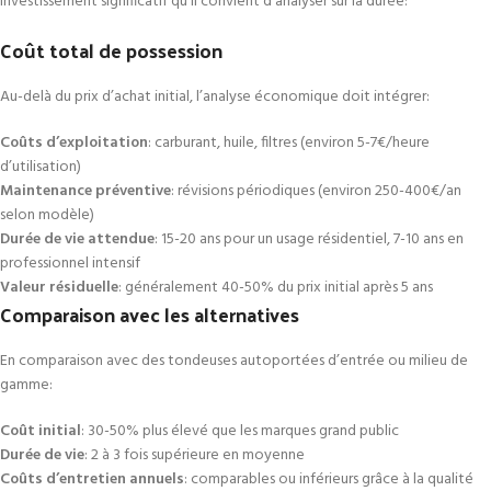
investissement significatif qu’il convient d’analyser sur la durée:
Coût total de possession
Au-delà du prix d’achat initial, l’analyse économique doit intégrer:
Coûts d’exploitation
: carburant, huile, filtres (environ 5-7€/heure
d’utilisation)
Maintenance préventive
: révisions périodiques (environ 250-400€/an
selon modèle)
Durée de vie attendue
: 15-20 ans pour un usage résidentiel, 7-10 ans en
professionnel intensif
Valeur résiduelle
: généralement 40-50% du prix initial après 5 ans
Comparaison avec les alternatives
En comparaison avec des tondeuses autoportées d’entrée ou milieu de
gamme:
Coût initial
: 30-50% plus élevé que les marques grand public
Durée de vie
: 2 à 3 fois supérieure en moyenne
Coûts d’entretien annuels
: comparables ou inférieurs grâce à la qualité