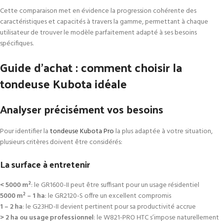
Cette comparaison met en évidence la progression cohérente des
caractéristiques et capacités à travers la gamme, permettant à chaque
utilisateur de trouver le modèle parfaitement adapté à ses besoins
spécifiques.
Guide d’achat : comment choisir la
tondeuse Kubota idéale
Analyser précisément vos besoins
Pour identifier la
tondeuse Kubota Pro
la plus adaptée à votre situation,
plusieurs critères doivent être considérés:
La surface à entretenir
< 5000 m²
: le GR1600-II peut être suffisant pour un usage résidentiel
5000 m² – 1 ha
: le GR2120-S offre un excellent compromis
1 – 2 ha
: le G23HD-II devient pertinent pour sa productivité accrue
> 2 ha ou usage professionnel
: le W821-PRO HTC s’impose naturellement