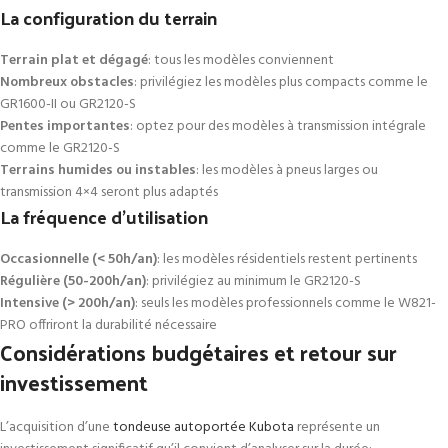
La configuration du terrain
Terrain plat et dégagé
: tous les modèles conviennent
Nombreux obstacles
: privilégiez les modèles plus compacts comme le
GR1600-II ou GR2120-S
Pentes importantes
: optez pour des modèles à transmission intégrale
comme le GR2120-S
Terrains humides ou instables
: les modèles à pneus larges ou
transmission 4×4 seront plus adaptés
La fréquence d’utilisation
Occasionnelle (< 50h/an)
: les modèles résidentiels restent pertinents
Régulière (50-200h/an)
: privilégiez au minimum le GR2120-S
Intensive (> 200h/an)
: seuls les modèles professionnels comme le W821-
PRO offriront la durabilité nécessaire
Considérations budgétaires et retour sur
investissement
L’acquisition d’une
tondeuse autoportée Kubota
représente un