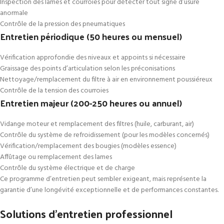
Inspection des lames et courroies pour détecter tout signe d’usure
anormale
Contrôle de la pression des pneumatiques
Entretien périodique (50 heures ou mensuel)
Vérification approfondie des niveaux et appoints si nécessaire
Graissage des points d’articulation selon les préconisations
Nettoyage/remplacement du filtre à air en environnement poussiéreux
Contrôle de la tension des courroies
Entretien majeur (200-250 heures ou annuel)
Vidange moteur et remplacement des filtres (huile, carburant, air)
Contrôle du système de refroidissement (pour les modèles concernés)
Vérification/remplacement des bougies (modèles essence)
Affûtage ou remplacement des lames
Contrôle du système électrique et de charge
Ce programme d’entretien peut sembler exigeant, mais représente la
garantie d’une longévité exceptionnelle et de performances constantes.
Solutions d’entretien professionnel