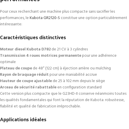
Pour ceux recherchant une machine plus compacte sans sacrifier les
performances, le
Kubota GR2120-S
constitue une option particulièrement
intéressante:
Caractéristiques distinctives
Moteur diesel Kubota D782
de 21 CV à 3 cylindres
Transmission 4 roues motrices permanente
pour une adhérence
optimale
Plateau de coupe
de 48″ (122 cm) à éjection arrière ou mulching
Rayon de braquage réduit
pour une maniabilité accrue
Hauteur de coupe ajustable
de 25 à 102 mm depuis le siège
Arceau de sécurité rabattable
en configuration standard
Cette version plus compacte que le G23HD-II conserve néanmoins toutes
les qualités fondamentales qui font la réputation de Kubota: robustesse,
fiabilité et qualité de fabrication irréprochable.
Applications idéales