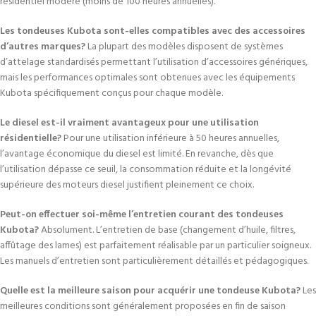
résidentiel modéré (moins de 100 heures annuelles).
Les tondeuses Kubota sont-elles compatibles avec des accessoires
d’autres marques?
La plupart des modèles disposent de systèmes
d’attelage standardisés permettant l’utilisation d’accessoires génériques,
mais les performances optimales sont obtenues avec les équipements
Kubota spécifiquement conçus pour chaque modèle.
Le diesel est-il vraiment avantageux pour une utilisation
résidentielle?
Pour une utilisation inférieure à 50 heures annuelles,
l’avantage économique du diesel est limité. En revanche, dès que
l’utilisation dépasse ce seuil, la consommation réduite et la longévité
supérieure des moteurs diesel justifient pleinement ce choix.
Peut-on effectuer soi-même l’entretien courant des tondeuses
Kubota?
Absolument. L’entretien de base (changement d’huile, filtres,
affûtage des lames) est parfaitement réalisable par un particulier soigneux.
Les manuels d’entretien sont particulièrement détaillés et pédagogiques.
Quelle est la meilleure saison pour acquérir une tondeuse Kubota?
Les
meilleures conditions sont généralement proposées en fin de saison