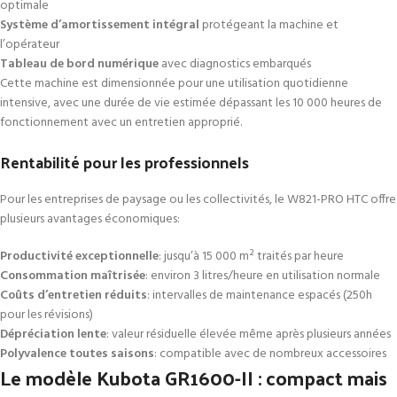
optimale
Système d’amortissement intégral
protégeant la machine et
l’opérateur
Tableau de bord numérique
avec diagnostics embarqués
Cette machine est dimensionnée pour une utilisation quotidienne
intensive, avec une durée de vie estimée dépassant les 10 000 heures de
fonctionnement avec un entretien approprié.
Rentabilité pour les professionnels
Pour les entreprises de paysage ou les collectivités, le W821-PRO HTC offre
plusieurs avantages économiques:
Productivité exceptionnelle
: jusqu’à 15 000 m² traités par heure
Consommation maîtrisée
: environ 3 litres/heure en utilisation normale
Coûts d’entretien réduits
: intervalles de maintenance espacés (250h
pour les révisions)
Dépréciation lente
: valeur résiduelle élevée même après plusieurs années
Polyvalence toutes saisons
: compatible avec de nombreux accessoires
Le modèle Kubota GR1600-II : compact mais