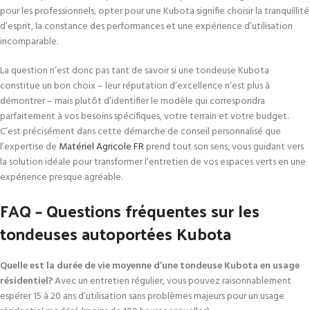
pour les professionnels, opter pour une Kubota signifie choisir la tranquillité
d’esprit, la constance des performances et une expérience d’utilisation
incomparable.
La question n’est donc pas tant de savoir si une tondeuse Kubota
constitue un bon choix – leur réputation d’excellence n’est plus à
démontrer – mais plutôt d’identifier le modèle qui correspondra
parfaitement à vos besoins spécifiques, votre terrain et votre budget.
C’est précisément dans cette démarche de conseil personnalisé que
l’expertise de
Matériel Agricole FR
prend tout son sens, vous guidant vers
la solution idéale pour transformer l’entretien de vos espaces verts en une
expérience presque agréable.
FAQ – Questions fréquentes sur les
tondeuses autoportées Kubota
Quelle est la durée de vie moyenne d’une tondeuse Kubota en usage
résidentiel?
Avec un entretien régulier, vous pouvez raisonnablement
espérer 15 à 20 ans d’utilisation sans problèmes majeurs pour un usage