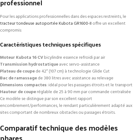
professionnel
Pour les applications professionnelles dans des espaces restreints, le
tracteur tondeuse autoportée Kubota GR1600-II
offre un excellent
compromis:
Caractéristiques techniques spécifiques
Moteur Kubota 16 CV
bicylindre essence refroidi par air
Transmission hydrostatique
avec servo-assistance
Plateau de coupe
de 42″ (107 cm) à technologie Glide Cut
Bac de ramassage
de 380 litres avec assistance au relevage
Dimensions compactes
: idéal pour les passages étroits et le transport
Hauteur de coupe
réglable de 25 à 90 mm par commande centralisée
Ce modèle se distingue par son excellent rapport
encombrement/performances, le rendant particulièrement adapté aux
sites comportant de nombreux obstacles ou passages étroits.
Comparatif technique des modèles
phares