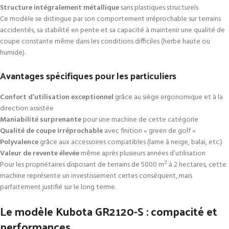
Structure intégralement métallique
sans plastiques structurels
Ce modèle se distingue par son comportement irréprochable sur terrains
accidentés, sa stabilité en pente et sa capacité à maintenir une qualité de
coupe constante même dans les conditions difficiles (herbe haute ou
humide).
Avantages spécifiques pour les particuliers
Confort d’utilisation exceptionnel
grâce au siège ergonomique et à la
direction assistée
Maniabilité surprenante
pour une machine de cette catégorie
Qualité de coupe irréprochable
avec finition « green de golf »
Polyvalence
grâce aux accessoires compatibles (lame à neige, balai, etc.)
Valeur de revente élevée
même après plusieurs années d’utilisation
Pour les propriétaires disposant de terrains de 5000 m² à 2 hectares, cette
machine représente un investissement certes conséquent, mais
parfaitement justifié sur le long terme.
Le modèle Kubota GR2120-S : compacité et
performances