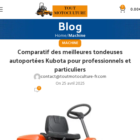
0
0.00
Blog
Home
Machine
MACHINE
Comparatif des meilleures tondeuses
autoportées Kubota pour professionnels et
particuliers
contact@toutmotoculture-fr.com
On 25 avril 2025
0