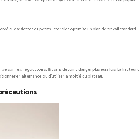
éservé aux assiettes et petits ustensiles optimise un plan de travail standar
–4 personnes, l’égouttoir suffit sans devoir vidanger plusieurs fois. La haut
sitionner en alternance ou d’utiliser la moitié du plateau.
 précautions