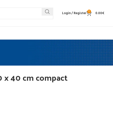
0
Login / Register
0.00
€
 40 x 40 cm compact