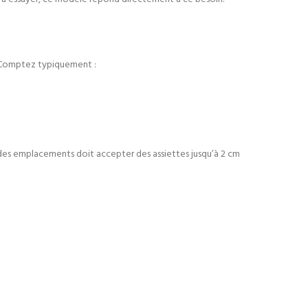
d. Comptez typiquement :
eur des emplacements doit accepter des assiettes jusqu’à 2 cm