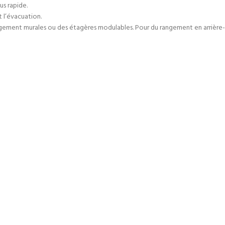
us rapide.
t l’évacuation.
ment murales ou des étagères modulables. Pour du rangement en arrière-plan