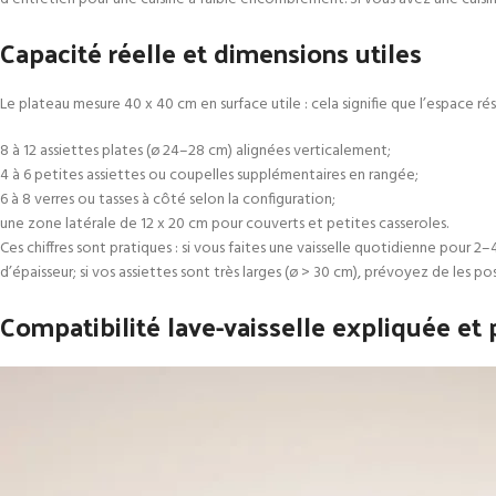
Capacité réelle et dimensions utiles
Le plateau mesure 40 x 40 cm en surface utile : cela signifie que l’espace r
8 à 12 assiettes plates (ø 24–28 cm) alignées verticalement;
4 à 6 petites assiettes ou coupelles supplémentaires en rangée;
6 à 8 verres ou tasses à côté selon la configuration;
une zone latérale de 12 x 20 cm pour couverts et petites casseroles.
Ces chiffres sont pratiques : si vous faites une vaisselle quotidienne pour 2
d’épaisseur; si vos assiettes sont très larges (ø > 30 cm), prévoyez de les po
Compatibilité lave-vaisselle expliquée et