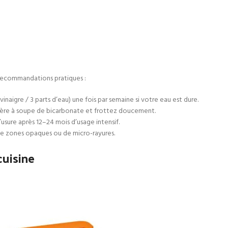
 Recommandations pratiques :
vinaigre / 3 parts d’eau) une fois par semaine si votre eau est dure.
llère à soupe de bicarbonate et frottez doucement.
’usure après 12–24 mois d’usage intensif.
 de zones opaques ou de micro-rayures.
cuisine