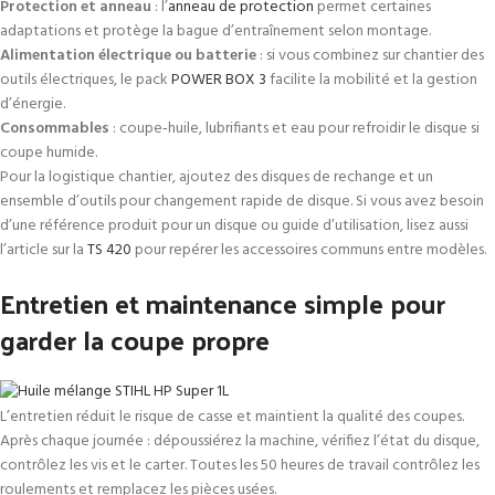
Protection et anneau
: l’
anneau de protection
permet certaines
adaptations et protège la bague d’entraînement selon montage.
Alimentation électrique ou batterie
: si vous combinez sur chantier des
outils électriques, le pack
POWER BOX 3
facilite la mobilité et la gestion
d’énergie.
Consommables
: coupe‑huile, lubrifiants et eau pour refroidir le disque si
coupe humide.
Pour la logistique chantier, ajoutez des disques de rechange et un
ensemble d’outils pour changement rapide de disque. Si vous avez besoin
d’une référence produit pour un disque ou guide d’utilisation, lisez aussi
l’article sur la
TS 420
pour repérer les accessoires communs entre modèles.
Entretien et maintenance simple pour
garder la coupe propre
L’entretien réduit le risque de casse et maintient la qualité des coupes.
Après chaque journée : dépoussiérez la machine, vérifiez l’état du disque,
contrôlez les vis et le carter. Toutes les 50 heures de travail contrôlez les
roulements et remplacez les pièces usées.