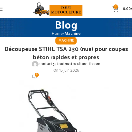
0
0.00
Blog
Home
Machine
MACHINE
Découpeuse STIHL TSA 230 (nue) pour coupes
béton rapides et propres
contact@toutmotoculture-fr.com
On 15 juin 2026
0