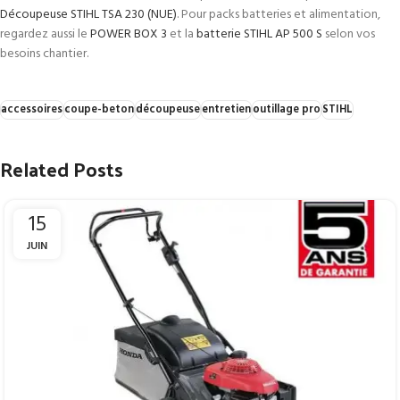
Découpeuse STIHL TSA 230 (NUE)
. Pour packs batteries et alimentation,
regardez aussi le
POWER BOX 3
et la
batterie STIHL AP 500 S
selon vos
besoins chantier.
accessoires
coupe-beton
découpeuse
entretien
outillage pro
STIHL
Related Posts
15
JUIN