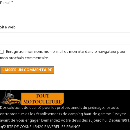
*
E-mail
Site web
Enregistrer mon nom, mon e-mail et mon site dans le navigateur pour
mon prochain commentaire.
Des solutions de qualité pour les professionnels du jardinage, les auto-
entrepreneurs et les établissements de camping haut de gamme. Essayez
avant de vous engager. Demandez votre devis dès aujourd'hui. Depuis 1991.
2 RTE DE COSNE 45420 FAVERELLES FRANCE