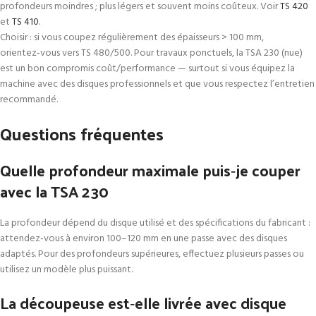
profondeurs moindres ; plus légers et souvent moins coûteux. Voir
TS 420
et
TS 410
.
Choisir : si vous coupez régulièrement des épaisseurs > 100 mm,
orientez‑vous vers TS 480/500. Pour travaux ponctuels, la TSA 230 (nue)
est un bon compromis coût/performance — surtout si vous équipez la
machine avec des disques professionnels et que vous respectez l’entretien
recommandé.
Questions fréquentes
Quelle profondeur maximale puis‑je couper
avec la TSA 230
La profondeur dépend du disque utilisé et des spécifications du fabricant :
attendez‑vous à environ 100–120 mm en une passe avec des disques
adaptés. Pour des profondeurs supérieures, effectuez plusieurs passes ou
utilisez un modèle plus puissant.
La découpeuse est‑elle livrée avec disque