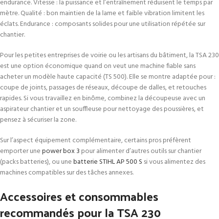
endurance. Vitesse : la puissance et l’entraînement réduisent le temps par
mètre. Qualité : bon maintien de la lame et faible vibration limitent les
éclats. Endurance : composants solides pour une utilisation répétée sur
chantier.
Pour les petites entreprises de voirie ou les artisans du bâtiment, la TSA 230
est une option économique quand on veut une machine fiable sans
acheter un modèle haute capacité (TS 500). Elle se montre adaptée pour :
coupe de joints, passages de réseaux, découpe de dalles, et retouches
rapides. Si vous travaillez en binôme, combinez la découpeuse avec un
aspirateur chantier et un souffleuse pour nettoyage des poussières, et
pensez à sécuriser la zone.
Sur l’aspect équipement complémentaire, certains pros préfèrent
emporter une
power box 3
pour alimenter d’autres outils sur chantier
(packs batteries), ou une
batterie STIHL AP 500 S
si vous alimentez des
machines compatibles sur des tâches annexes.
Accessoires et consommables
recommandés pour la TSA 230