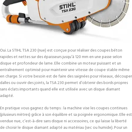
Oui. La STIHL TSA 230 (nue) est conçue pour réaliser des coupes béton
rapides et nettes sur des épaisseurs jusqu’à 120 mm en une passe selon
disque et profondeur de lame. Elle combine un moteur puissant et un
entraînement optimisé pour maintenir une vitesse de coupe stable même
en charge. Si votre besoin est de faire des saignées pour réseaux, découper
dalles ou ouvrir des joints, la TSA 230 permet d’obtenir des bords propres
sans éclats importants quand elle est utilisée avec un disque diamant
adapté.
En pratique vous gagnez du temps : la machine vise les coupes continues
(plusieurs mètres) grâce à son équilibre et sa poignée ergonomique. Elle est
vendue nue, c’est‑à‑dire sans disque ni accessoires, ce qui laisse la liberté
de choisir le disque diamant adapté au matériau (sec ou humide). Pour un