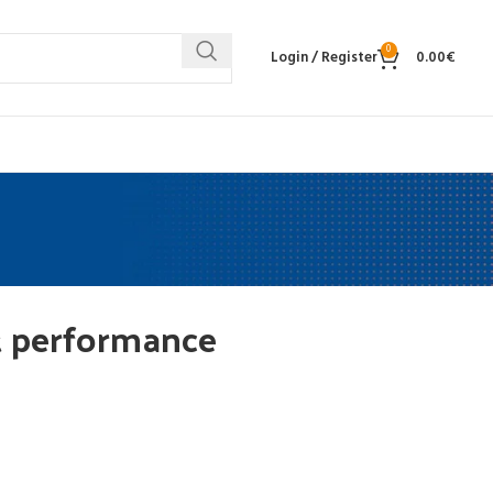
0
Login / Register
0.00
€
t performance