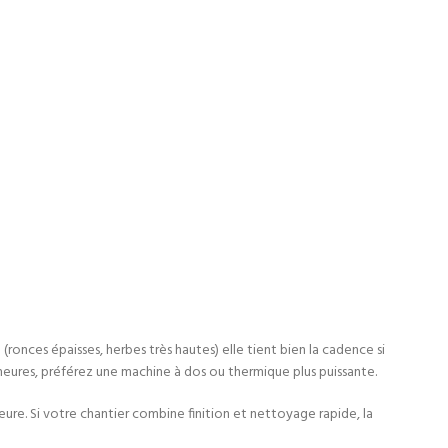
(ronces épaisses, herbes très hautes) elle tient bien la cadence si
 heures, préférez une machine à dos ou thermique plus puissante.
heure. Si votre chantier combine finition et nettoyage rapide, la