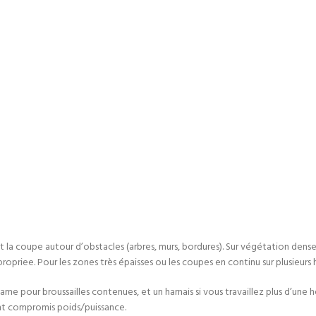
et la coupe autour d’obstacles (arbres, murs, bordures). Sur végétation dense 
ropriee. Pour les zones très épaisses ou les coupes en continu sur plusieurs
lame pour broussailles contenues, et un harnais si vous travaillez plus d’une 
nt compromis poids/puissance.