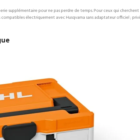
tterie supplémentaire pour ne pas perdre de temps. Pour ceux qui cherchent 
s compatibles électriquement avec Husqvarna sans adaptateur officiel ; priv
gue