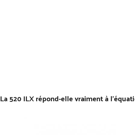
La 520 ILX répond-elle vraiment à l’équat