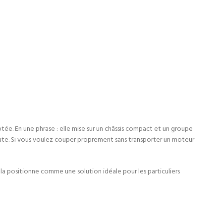
tée. En une phrase : elle mise sur un châssis compact et un groupe
brute. Si vous voulez couper proprement sans transporter un moteur
 la positionne comme une solution idéale pour les particuliers