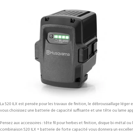
La 520 ILX est pensée pour les travaux de finition, le débroussaillage léger 
vous choisissez une batterie de capacité suffisante et une tête ou lame app
Pensez aux accessoires : tête fil pour herbes et finition, disque bi-métal ou 
combinaison 520 ILX + batterie de forte capacité vous donnera un excelle