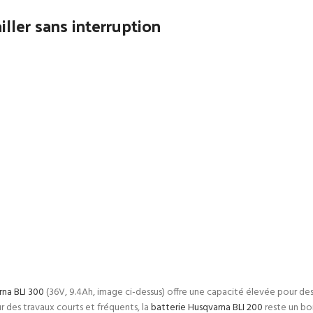
ller sans interruption
rna BLI 300
(36V, 9.4Ah, image ci-dessus) offre une capacité élevée pour des
 des travaux courts et fréquents, la
batterie Husqvarna BLI 200
reste un bo