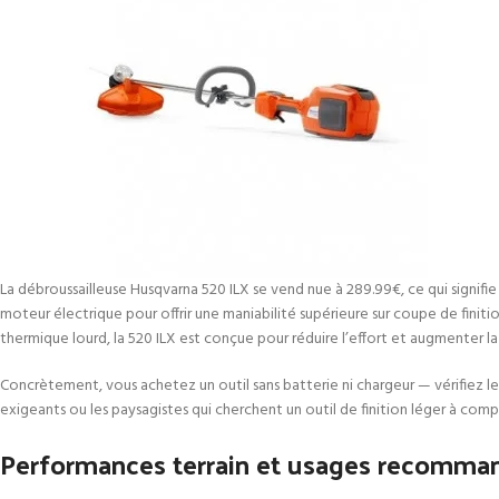
La débroussailleuse Husqvarna 520 ILX se vend nue à 289.99€, ce qui signifi
moteur électrique pour offrir une maniabilité supérieure sur coupe de finit
thermique lourd, la 520 ILX est conçue pour réduire l’effort et augmenter la 
Concrètement, vous achetez un outil sans batterie ni chargeur — vérifiez le 
exigeants ou les paysagistes qui cherchent un outil de finition léger à com
Performances terrain et usages recomma