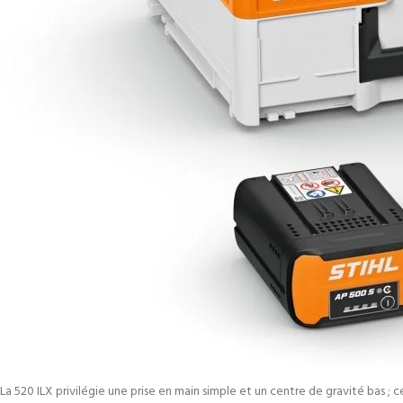
La 520 ILX privilégie une prise en main simple et un centre de gravité bas ; c