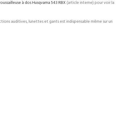
oussailleuse à dos Husqvarna 543 RBX
(article interne) pour voir la
ctions auditives, lunettes et gants est indispensable même sur un