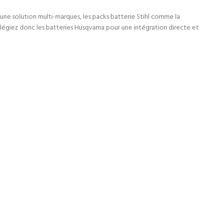
une solution multi-marques, les packs batterie Stihl comme la
ilégiez donc les batteries Husqvarna pour une intégration directe et