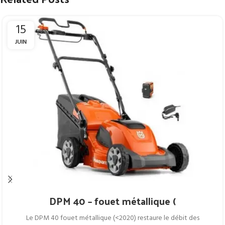
15
JUIN
DPM 40 – fouet métallique (
Le DPM 40 fouet métallique (<2020) restaure le débit des