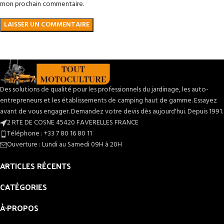
mon prochain commentaire.
Des solutions de qualité pour les professionnels du jardinage, les auto-
entrepreneurs et les établissements de camping haut de gamme. Essayez
avant de vous engager. Demandez votre devis dès aujourd'hui. Depuis 1991.
2 RTE DE COSNE 45420 FAVERELLES FRANCE
Téléphone : +33 7 80 16 80 11
Ouverture : Lundi au Samedi 09H à 20H
ARTICLES RÉCENTS
CATÉGORIES
À PROPOS