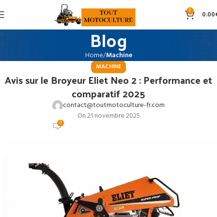
0
0.00
Blog
Home
Machine
MACHINE
Avis sur le Broyeur Eliet Neo 2 : Performance et
comparatif 2025
contact@toutmotoculture-fr.com
On 21 novembre 2025
0