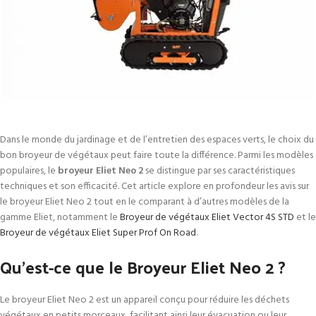
Dans le monde du jardinage et de l’entretien des espaces verts, le choix du
bon broyeur de végétaux peut faire toute la différence. Parmi les modèles
populaires, le
broyeur Eliet Neo 2
se distingue par ses caractéristiques
techniques et son efficacité. Cet article explore en profondeur les avis sur
le broyeur Eliet Neo 2 tout en le comparant à d’autres modèles de la
gamme Eliet, notamment le
Broyeur de végétaux Eliet Vector 4S STD
et le
Broyeur de végétaux Eliet Super Prof On Road
.
Qu’est-ce que le Broyeur Eliet Neo 2 ?
Le broyeur Eliet Neo 2 est un appareil conçu pour réduire les déchets
végétaux en petits morceaux, facilitant ainsi leur évacuation ou leur