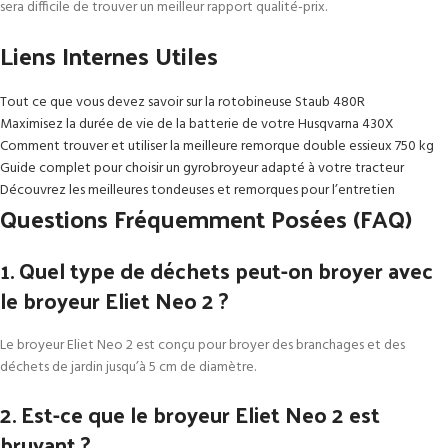
sera difficile de trouver un meilleur rapport qualité-prix.
Liens Internes Utiles
Tout ce que vous devez savoir sur la rotobineuse Staub 480R
Maximisez la durée de vie de la batterie de votre Husqvarna 430X
Comment trouver et utiliser la meilleure remorque double essieux 750 kg
Guide complet pour choisir un gyrobroyeur adapté à votre tracteur
Découvrez les meilleures tondeuses et remorques pour l’entretien
Questions Fréquemment Posées (FAQ)
1. Quel type de déchets peut-on broyer avec
le broyeur Eliet Neo 2 ?
Le broyeur Eliet Neo 2 est conçu pour broyer des branchages et des
déchets de jardin jusqu’à 5 cm de diamètre.
2. Est-ce que le broyeur Eliet Neo 2 est
bruyant ?