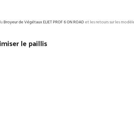
 du
Broyeur de Végétaux ELIET PROF 6 ON ROAD
et les retours sur les mod
iser le paillis