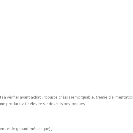
ts à vérifier avant achat : robuste châssis remorquable, trémie d’alimentat
une productivité élevée sur des sessions longues.
ent et le gabarit mécanique) ;