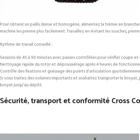
Pour obtenir un paillis dense et homogène, alimentez la trémie en branches
machine les prenne plus facilement. Travaillez en évitant les souches, pierr
Rythme de travail conseillé :
Sessions de 45 à 90 minutes avec pauses contrôlées pour vérifier coupe et 
Nettoyage rapide du rotor et dépoussiérage après 4 heures de fonctionnem
Contrôle des fixations et graissage des points d’articulation quotidiennement
Si vous traitez des volumes importants et souhaitez transporter le broya
broyat jusqu’au dépôt.
Sécurité, transport et conformité Cross C