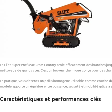
Le Eliet Super Prof Max Cross Country broie efficacement des branches jusqu’
nettoyage de grands sites. C’est un broyeur thermique conçu pour des chant
En pratique, vous obtenez un paillis homogène utilisable comme couche de p
modèle apporte un équilibre entre puissance, sécurité et mobilité grâce à
Caractéristiques et performances clés