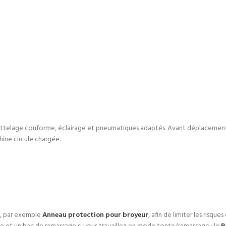
attelage conforme, éclairage et pneumatiques adaptés. Avant déplacement, véri
hine circule chargée.
s, par exemple
Anneau protection pour broyeur
, afin de limiter les risque