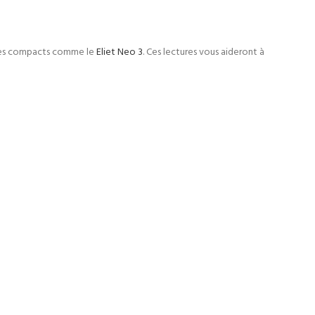
èles compacts comme le
Eliet Neo 3
. Ces lectures vous aideront à