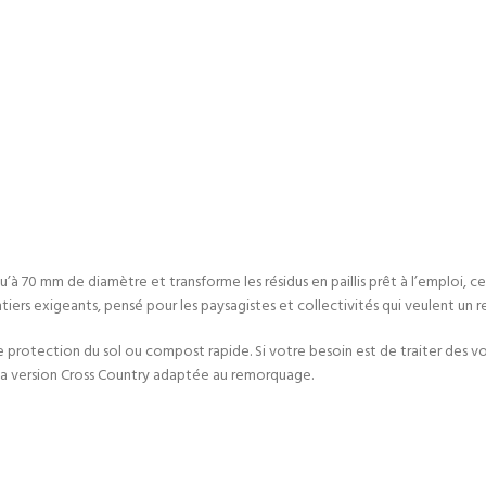
à 70 mm de diamètre et transforme les résidus en paillis prêt à l’emploi, ce 
iers exigeants, pensé pour les paysagistes et collectivités qui veulent un 
rotection du sol ou compost rapide. Si votre besoin est de traiter des vol
 sa version Cross Country adaptée au remorquage.