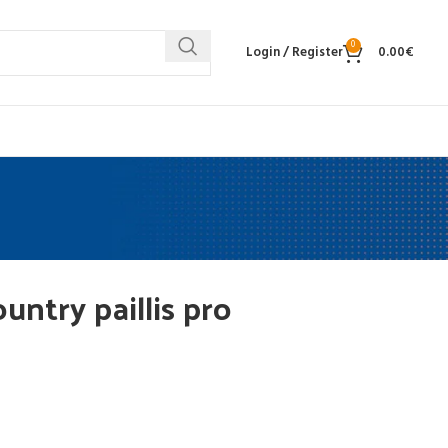
0
Login / Register
0.00
€
untry paillis pro