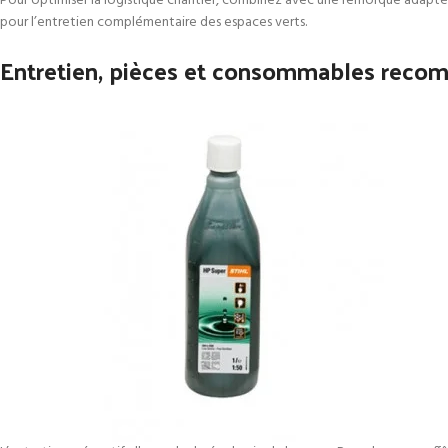
Pour optimiser la logistique chantier, combinez avec une remorque adapté
pour l’entretien complémentaire des espaces verts.
Entretien, pièces et consommables rec