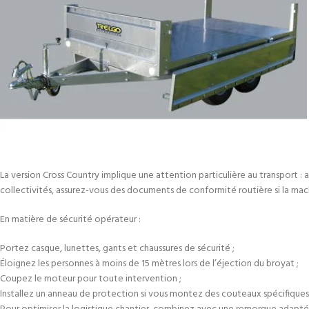
La version Cross Country implique une attention particulière au transport : 
collectivités, assurez-vous des documents de conformité routière si la mac
En matière de sécurité opérateur :
Portez casque, lunettes, gants et chaussures de sécurité ;
Éloignez les personnes à moins de 15 mètres lors de l’éjection du broyat ;
Coupez le moteur pour toute intervention ;
Installez un anneau de protection si vous montez des couteaux spécifique