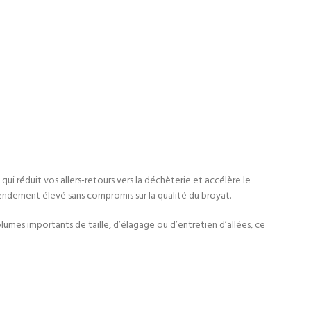
qui réduit vos allers-retours vers la déchèterie et accélère le
rendement élevé sans compromis sur la qualité du broyat.
umes importants de taille, d’élagage ou d’entretien d’allées, ce