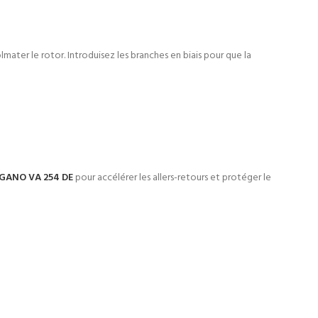
ater le rotor. Introduisez les branches en biais pour que la
GANO VA 254 DE
pour accélérer les allers-retours et protéger le