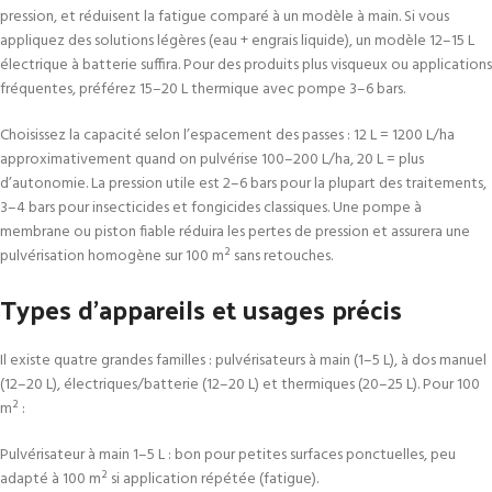
pression, et réduisent la fatigue comparé à un modèle à main. Si vous
appliquez des solutions légères (eau + engrais liquide), un modèle 12–15 L
électrique à batterie suffira. Pour des produits plus visqueux ou applications
fréquentes, préférez 15–20 L thermique avec pompe 3–6 bars.
Choisissez la capacité selon l’espacement des passes : 12 L = 1200 L/ha
approximativement quand on pulvérise 100–200 L/ha, 20 L = plus
d’autonomie. La pression utile est 2–6 bars pour la plupart des traitements,
3–4 bars pour insecticides et fongicides classiques. Une pompe à
membrane ou piston fiable réduira les pertes de pression et assurera une
pulvérisation homogène sur 100 m² sans retouches.
Types d’appareils et usages précis
Il existe quatre grandes familles : pulvérisateurs à main (1–5 L), à dos manuel
(12–20 L), électriques/batterie (12–20 L) et thermiques (20–25 L). Pour 100
m² :
Pulvérisateur à main 1–5 L : bon pour petites surfaces ponctuelles, peu
adapté à 100 m² si application répétée (fatigue).