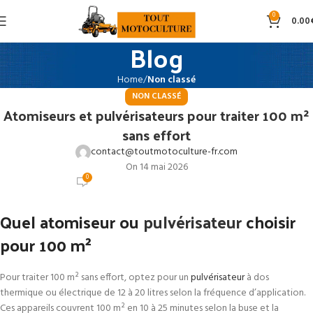
0
0.00
Blog
Home
Non classé
NON CLASSÉ
Atomiseurs et pulvérisateurs pour traiter 100 m²
sans effort
contact@toutmotoculture-fr.com
On 14 mai 2026
0
Quel atomiseur ou
pulvérisateur
choisir
pour 100 m²
Pour traiter 100 m² sans effort, optez pour un
pulvérisateur
à dos
thermique ou électrique de 12 à 20 litres selon la fréquence d’application.
Ces appareils couvrent 100 m² en 10 à 25 minutes selon la buse et la