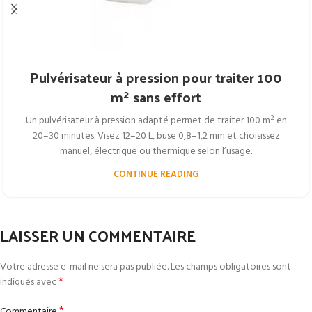
Pulvérisateur à pression pour traiter 100
m² sans effort
Un pulvérisateur à pression adapté permet de traiter 100 m² en
20–30 minutes. Visez 12–20 L, buse 0,8–1,2 mm et choisissez
manuel, électrique ou thermique selon l’usage.
CONTINUE READING
LAISSER UN COMMENTAIRE
Votre adresse e-mail ne sera pas publiée.
Les champs obligatoires sont
*
indiqués avec
*
Commentaire