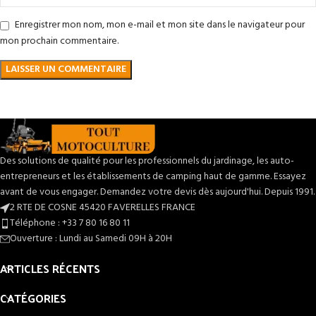
Enregistrer mon nom, mon e-mail et mon site dans le navigateur pour
mon prochain commentaire.
Des solutions de qualité pour les professionnels du jardinage, les auto-
entrepreneurs et les établissements de camping haut de gamme. Essayez
avant de vous engager. Demandez votre devis dès aujourd'hui. Depuis 1991.
2 RTE DE COSNE 45420 FAVERELLES FRANCE
Téléphone : +33 7 80 16 80 11
Ouverture : Lundi au Samedi 09H à 20H
ARTICLES RÉCENTS
CATÉGORIES