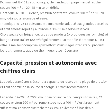
Dos manuel 12–16 L : économique, demande pompage manuel régulier,
couvre 100 m² en 20–35 min selon débit.
Électrique 12–20 L : silence, pression constante, couvre 100 m² en 10–20
min, idéal pour jardinage et serre.
Thermique 15–25 L : puissance et autonomie, adapté aux grandes parcelles
et traitements répétés, autonomie 30–60 min selon réservoir.
Choisissez selon fréquence, types de produits (biologiques ou formulés) et
budget. Pour traiter 100 m² régulièrement, un modèle électrique 12–16 L
offre le meilleur compromis prix/effort. Pour usages intensifs ou produits
lourds, thermostatique ou thermique reste nécessaire.
Capacité, pression et autonomie avec
chiffres clairs
Les trois paramètres clés sont la capacité du réservoir, la plage de pression
et l’autonomie de la source d’énergie. Chiffres recommandés :
Capacité : 12–20 L. À 200 L/ha (dose courante pour engrais foliaires), 12 L
couvre environ 600 m² par remplissage ; pour 100 m² c’est largement
suffisant mais pensez aux recharges si vous pulvérisez à bas débit.