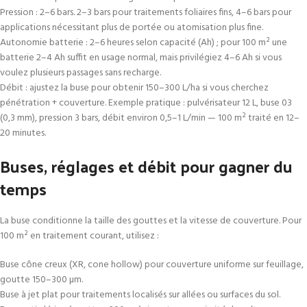
Pression : 2–6 bars. 2–3 bars pour traitements foliaires fins, 4–6 bars pour
applications nécessitant plus de portée ou atomisation plus fine.
Autonomie batterie : 2–6 heures selon capacité (Ah) ; pour 100 m² une
batterie 2–4 Ah suffit en usage normal, mais privilégiez 4–6 Ah si vous
voulez plusieurs passages sans recharge.
Débit : ajustez la buse pour obtenir 150–300 L/ha si vous cherchez
pénétration + couverture. Exemple pratique : pulvérisateur 12 L, buse 03
(0,3 mm), pression 3 bars, débit environ 0,5–1 L/min — 100 m² traité en 12–
20 minutes.
Buses, réglages et débit pour gagner du
temps
La buse conditionne la taille des gouttes et la vitesse de couverture. Pour
100 m² en traitement courant, utilisez :
Buse cône creux (XR, cone hollow) pour couverture uniforme sur feuillage,
goutte 150–300 µm.
Buse à jet plat pour traitements localisés sur allées ou surfaces du sol.