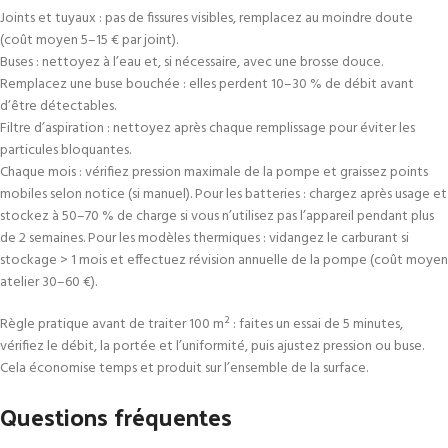
Joints et tuyaux : pas de fissures visibles, remplacez au moindre doute
(coût moyen 5–15 € par joint).
Buses : nettoyez à l’eau et, si nécessaire, avec une brosse douce.
Remplacez une buse bouchée : elles perdent 10–30 % de débit avant
d’être détectables.
Filtre d’aspiration : nettoyez après chaque remplissage pour éviter les
particules bloquantes.
Chaque mois : vérifiez pression maximale de la pompe et graissez points
mobiles selon notice (si manuel). Pour les batteries : chargez après usage et
stockez à 50–70 % de charge si vous n’utilisez pas l’appareil pendant plus
de 2 semaines. Pour les modèles thermiques : vidangez le carburant si
stockage > 1 mois et effectuez révision annuelle de la pompe (coût moyen
atelier 30–60 €).
Règle pratique avant de traiter 100 m² : faites un essai de 5 minutes,
vérifiez le débit, la portée et l’uniformité, puis ajustez pression ou buse.
Cela économise temps et produit sur l’ensemble de la surface.
Questions fréquentes