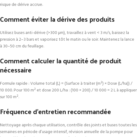
risque de dérive accrue.
Comment éviter la dérive des produits
Utilisez buses anti-dérive (>300 µm), travaillez à vent < 3 m/s, baissez la
pression à 2–3 bars et vaporisez tôt le matin ou le soir. Maintenez la lance
à 30–50 cm du feuillage.
Comment calculer la quantité de produit
nécessaire
Formule rapide : Volume total (L) = (Surface à traiter (m²) × Dose (L/ha)) /
10 000. Pour 100 m² et dose 200 L/ha : (100 × 200) / 10 000 = 2 L à appliquer
sur 100 m².
Fréquence d’entretien recommandée
Nettoyage après chaque utilisation, contrôle des joints et buses toutes les
semaines en période d’usage intensif, révision annuelle de la pompe pour