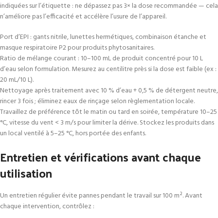
indiquées sur l’étiquette : ne dépassez pas 3× la dose recommandée — cela
n’améliore pas l’efficacité et accélère l’usure de l’appareil.
Port d’EPI : gants nitrile, lunettes hermétiques, combinaison étanche et
masque respiratoire P2 pour produits phytosanitaires.
Ratio de mélange courant : 10–100 mL de produit concentré pour 10 L
d’eau selon formulation. Mesurez au centilitre près si la dose est faible (ex :
20 mL/10 L).
Nettoyage après traitement avec 10 % d’eau + 0,5 % de détergent neutre,
rincer 3 fois ; éliminez eaux de rinçage selon règlementation locale.
Travaillez de préférence tôt le matin ou tard en soirée, température 10–25
°C, vitesse du vent < 3 m/s pour limiter la dérive. Stockez les produits dans
un local ventilé à 5–25 °C, hors portée des enfants.
Entretien et vérifications avant chaque
utilisation
Un entretien régulier évite pannes pendant le travail sur 100 m². Avant
chaque intervention, contrôlez :