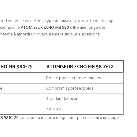
 portée réelle en mètres, type de buse et possibilité de réglage,
 exemple, le
ATOMISEUR ECHO MB 580
offre une longévité
herche à amortir un investissement sur plusieurs saisons.
HO MB 580-13
ATOMISEUR ECHO MB 5810-12
Bonne pour cultures et vignes
le
Compromis portée/poids
t
Standard fabricant
739.99 €
B 5810-20
conviendra mieux à de grandes parcelles ou à un usage