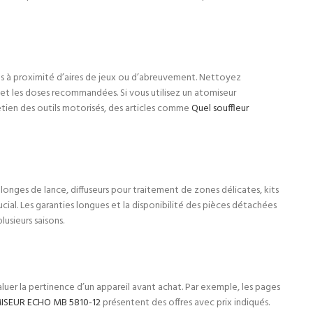
pas à proximité d’aires de jeux ou d’abreuvement. Nettoyez
é et les doses recommandées. Si vous utilisez un atomiseur
retien des outils motorisés, des articles comme
Quel souffleur
llonges de lance, diffuseurs pour traitement de zones délicates, kits
cial. Les garanties longues et la disponibilité des pièces détachées
lusieurs saisons.
aluer la pertinence d’un appareil avant achat. Par exemple, les pages
SEUR ECHO MB 5810-12
présentent des offres avec prix indiqués.