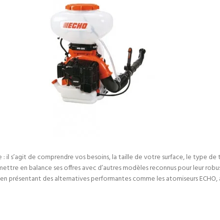
il s’agit de comprendre vos besoins, la taille de votre surface, le type de tr
 mettre en balance ses offres avec d’autres modèles reconnus pour leur robus
et en présentant des alternatives performantes comme les atomiseurs ECHO, av