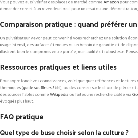
Vous pouvez aussi vérifier des places de marché comme
Amazon
pour compa
demander conseil à un revendeur local pour un essai ou une démonstration, c
Comparaison pratique : quand préférer un
Un pulvérisateur Vevor peut convenir si vous recherchez une solution écono
usage intensif, des surfaces étendues ou un besoin de garantie et de disp
illustrent bien le compromis entre portée, maniabilité et robustesse. Pensez
Ressources pratiques et liens utiles
Pour approfondir vos connaissances, voici quelques références et lectures c
thermiques (
guide souffleurs Stihl
), ou des conseils sur le choix de pièces et
des sources fiables comme
Wikipedia
ou faites une recherche ciblée via
Go
évoqués plus haut.
FAQ pratique
Quel type de buse choisir selon la culture ?