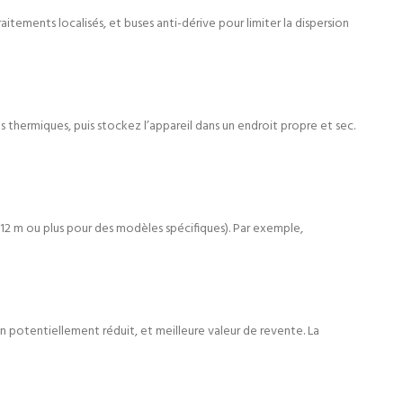
itements localisés, et buses anti-dérive pour limiter la dispersion
es thermiques, puis stockez l’appareil dans un endroit propre et sec.
 12 m ou plus pour des modèles spécifiques). Par exemple,
n potentiellement réduit, et meilleure valeur de revente. La