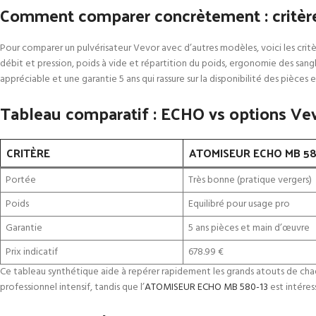
Comment comparer concrètement : critère
Pour comparer un pulvérisateur Vevor avec d’autres modèles, voici les critè
débit et pression, poids à vide et répartition du poids, ergonomie des sangl
appréciable et une garantie 5 ans qui rassure sur la disponibilité des pièces
Tableau comparatif : ECHO vs options Vev
CRITÈRE
ATOMISEUR ECHO MB 5
Portée
Très bonne (pratique vergers)
Poids
Equilibré pour usage pro
Garantie
5 ans pièces et main d’œuvre
Prix indicatif
678.99 €
Ce tableau synthétique aide à repérer rapidement les grands atouts de chaqu
professionnel intensif, tandis que l’
ATOMISEUR ECHO MB 580-13
est intéres