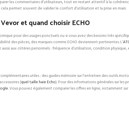
rer les commentaires d’utilisateurs, tout en restant attentif à la cohérence d
ela permet souvent de valider le confort d’utilisation et la prise en main.
 Vevor et quand choisir ECHO
mique pour des usages ponctuels ou si vous avez des besoins très spécifiqu
onibilité des pièces, des marques comme ECHO deviennent pertinentes. L’
AT
 aussi aux critères personnels : fréquence d’utilisation, condition physique,
omplémentaires utiles : des guides mémoire sur l’entretien des outils motor
 accessoires (
quel taille haie Echo
). Pour des informations générales sur les 
ogle
. Vous pouvez également comparer les offres en ligne, notamment s