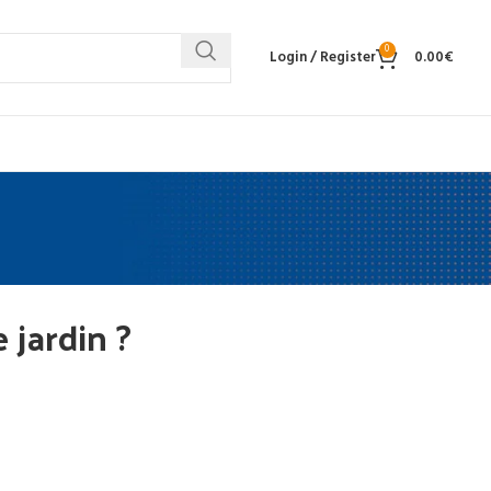
0
Login / Register
0.00
€
 jardin ?