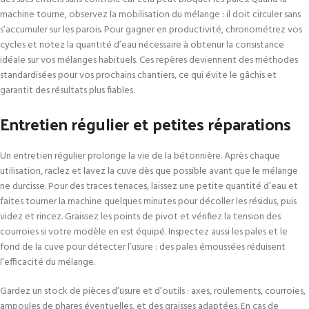
machine tourne, observez la mobilisation du mélange : il doit circuler sans
s’accumuler sur les parois. Pour gagner en productivité, chronométrez vos
cycles et notez la quantité d’eau nécessaire à obtenur la consistance
idéale sur vos mélanges habituels. Ces repères deviennent des méthodes
standardisées pour vos prochains chantiers, ce qui évite le gâchis et
garantit des résultats plus fiables.
Entretien régulier et petites réparations
Un entretien régulier prolonge la vie de la bétonnière. Après chaque
utilisation, raclez et lavez la cuve dès que possible avant que le mélange
ne durcisse. Pour des traces tenaces, laissez une petite quantité d’eau et
faites tourner la machine quelques minutes pour décoller les résidus, puis
videz et rincez. Graissez les points de pivot et vérifiez la tension des
courroies si votre modèle en est équipé. Inspectez aussi les pales et le
fond de la cuve pour détecter l’usure : des pales émoussées réduisent
l’efficacité du mélange.
Gardez un stock de pièces d’usure et d’outils : axes, roulements, courroies,
ampoules de phares éventuelles, et des graisses adaptées. En cas de