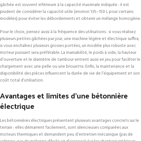
gâchée est souvent inférieure à la capacité maximale indiquée : il est
prudent de considérer la capacité utile (environ 135–150 L pour certains
modèles) pour éviter les débordements et obtenir un mélange homogène.
Pour le choix, pensez aussi à la fréquence des utilisations : si vous réalisez
plusieurs petites gâchées par jour, une machine légère et électrique suffira;
si vous enchaînez plusieurs grosses portées, un modèle plus robuste avec
moteur puissant sera préférable. La maniabilité, le poids à vide, la hauteur
d’ouverture et le diamètre de tambour entrent aussi en jeu pour faciliter le
chargement avec une pelle ou une brouette. Enfin, la maintenance et la
disponibilité des pièces influencent la durée de vie de l’équipement et son
coût total d’utilisation.
Avantages et limites d’une bétonnière
électrique
Les bétonnières électriques présentent plusieurs avantages concrets sur le
terrain : elles démarrent facilement, sont silencieuses comparées aux
moteurs thermiques et demandent peu d’entretien mécanique (pas de