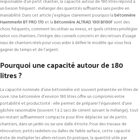
responsable d’un petit chantier, la capacité autour de 180 litres répond à
un besoin fréquent : mélanger des quantités suffisantes sans perdre en
maniabilité. Dans cet article j’explique clairement pourquoi la
bétonnière
Haemmerlin BT PRO 170
et la
Bétonnière ALTRAD 190l BI190F
sont des
choix fréquents, comment les utiliser au mieux, et quels critères privilégier
selon vos chantiers. J’intègre des conseils concrets et des retours d’usage
issus de chantiers réels pour vous aider à définir le modèle qui vous fera
gagner du temps et de l’argent.
Pourquoi une capacité autour de 180
litres ?
La capacité nominale d’une bétonnière est souvent présentée en litres de
cuve. Une bétonnière d’environ 180 litres offre un compromis entre
portabilité et productivité : elle permet de préparer l’équivalent d’une
gâchée raisonnable (souvent 1 à 2 sacs de ciment suivant le mélange), tout
en restant suffisamment compacte pour être déplacée sur de petits
chantiers, dans un jardin ou sur une dalle étroite. Pour des travaux de
rénovation, petits radeliers ou dalles de faible surface, cette capacité
évite de multiplier les allers-retours. En pratique, la quantité utile par