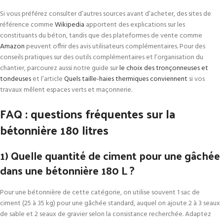
Si vous préférez consulter d’autres sources avant d’acheter, des sites de
référence comme
Wikipedia
apportent des explications sur les
constituants du béton, tandis que des plateformes de vente comme
Amazon
peuvent offrir des avis utilisateurs complémentaires. Pour des
conseils pratiques sur des outils complémentaires et l’organisation du
chantier, parcourez aussi notre guide sur
le choix des tronçonneuses et
tondeuses
et l’article
Quels taille-haies thermiques conviennent
si vos
travaux mêlent espaces verts et maçonnerie.
FAQ : questions fréquentes sur la
bétonnière 180 litres
1) Quelle quantité de ciment pour une gâchée
dans une bétonnière 180 L ?
Pour une bétonnière de cette catégorie, on utilise souvent 1 sac de
ciment (25 à 35 kg) pour une gâchée standard, auquel on ajoute 2 à 3 seaux
de sable et 2 seaux de gravier selon la consistance recherchée. Adaptez