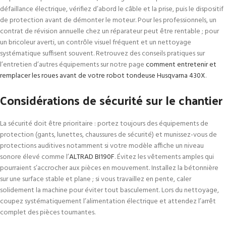
défaillance électrique, vérifiez d’abord le câble et la prise, puis le dispositif
de protection avant de démonter le moteur. Pour les professionnels, un
contrat de révision annuelle chez un réparateur peut être rentable ; pour
un bricoleur averti, un contrôle visuel fréquent et un nettoyage
systématique suffisent souvent. Retrouvez des conseils pratiques sur
l’entretien d’autres équipements sur notre page
comment entretenir et
remplacer les roues avant de votre robot tondeuse Husqvarna 430X
.
Considérations de sécurité sur le chantier
La sécurité doit être prioritaire : portez toujours des équipements de
protection (gants, lunettes, chaussures de sécurité) et munissez-vous de
protections auditives notamment si votre modèle affiche un niveau
sonore élevé comme l’
ALTRAD BI190F
. Évitez les vêtements amples qui
pourraient s’accrocher aux pièces en mouvement. Installez la bétonnière
sur une surface stable et plane ; si vous travaillez en pente, caler
solidement la machine pour éviter tout basculement. Lors du nettoyage,
coupez systématiquement l’alimentation électrique et attendez l’arrêt
complet des pièces tournantes.