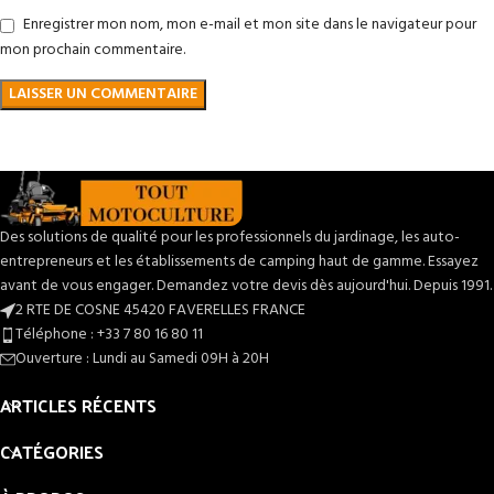
Enregistrer mon nom, mon e-mail et mon site dans le navigateur pour
mon prochain commentaire.
Des solutions de qualité pour les professionnels du jardinage, les auto-
entrepreneurs et les établissements de camping haut de gamme. Essayez
avant de vous engager. Demandez votre devis dès aujourd'hui. Depuis 1991.
2 RTE DE COSNE 45420 FAVERELLES FRANCE
Téléphone : +33 7 80 16 80 11
Ouverture : Lundi au Samedi 09H à 20H
ARTICLES RÉCENTS
CATÉGORIES