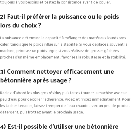
toujours à vos besoins et testez la consistance avant de couler.
2) Faut-il préférer la puissance ou le poids
lors du choix ?
La puissance détermine la capacité à mélanger des matériaux lourds sans
caler, tandis que le poids influe sur la stabilité. Si vous déplacez souvent la
machine, priorisez un poids léger; si vous réalisez de grosses gâchées
proches d’un même emplacement, favorisez la robustesse et la stabilité.
3) Comment nettoyer efficacement une
bétonnière après usage ?
Raclez d’abord les plus gros résidus, puis faites tourner la machine avec un
peu d’eau pour décoller l’adhérence. Videz et rincez immédiatement. Pour
les taches tenaces, laissez tremper de l’eau chaude avec un peu de produit
détergent, puis frottez avant le prochain usage.
4) Est-il possible d’utiliser une bétonnière