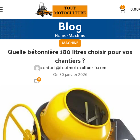
0
0.00
Blog
Home
Machine
MACHINE
Quelle bétonnière 180 litres choisir pour vos
chantiers ?
contact@toutmotoculture-fr.com
On 30 janvier 2026
0