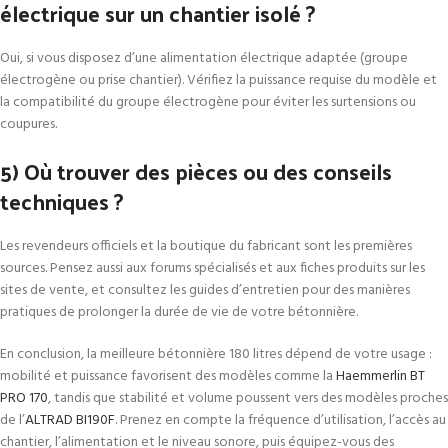
électrique sur un chantier isolé ?
Oui, si vous disposez d’une alimentation électrique adaptée (groupe
électrogène ou prise chantier). Vérifiez la puissance requise du modèle et
la compatibilité du groupe électrogène pour éviter les surtensions ou
coupures.
5) Où trouver des pièces ou des conseils
techniques ?
Les revendeurs officiels et la boutique du fabricant sont les premières
sources. Pensez aussi aux forums spécialisés et aux fiches produits sur les
sites de vente, et consultez les guides d’entretien pour des manières
pratiques de prolonger la durée de vie de votre bétonnière.
En conclusion, la meilleure bétonnière 180 litres dépend de votre usage :
mobilité et puissance favorisent des modèles comme la
Haemmerlin BT
PRO 170
, tandis que stabilité et volume poussent vers des modèles proches
de l’
ALTRAD BI190F
. Prenez en compte la fréquence d’utilisation, l’accès au
chantier, l’alimentation et le niveau sonore, puis équipez-vous des