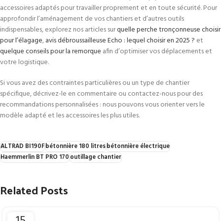
accessoires adaptés pour travailler proprement et en toute sécurité. Pour
approfondir l’aménagement de vos chantiers et d’autres outils
indispensables, explorez nos articles sur
quelle perche tronçonneuse choisir
pour l’élagage
,
avis débroussailleuse Echo : lequel choisir en 2025 ?
et
quelque conseils pour la remorque
afin d’optimiser vos déplacements et
votre logistique.
Si vous avez des contraintes particulières ou un type de chantier
spécifique, décrivez-le en commentaire ou contactez-nous pour des
recommandations personnalisées : nous pouvons vous orienter vers le
modèle adapté et les accessoires les plus utiles.
ALTRAD BI190F
bétonnière 180 litres
bétonnière électrique
Haemmerlin BT PRO 170
outillage chantier
Related Posts
15