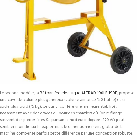
Le second modèle, la
Bétonnière électrique ALTRAD 190l BI190F
, propose
une cuve de volume plus généreux (volume annoncé 150 L utile) et un
socle plus lourd (75 kg), ce qui lui confère une meilleure stabilité,
notamment avec des graves ou pour des chantiers où l’on mélange
souvent des pierres fines. Sa puissance moteur indiquée (370 W) peut
sembler moindre sur le papier, mais le dimensionnement global de la
machine compense parfois cette différence par une conception robuste.