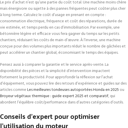
Le prix d’achat n’est qu’une partie du coût total. Une machine moins chère
mais énergivore ou sujette à des pannes fréquentes peut coûter plus cher
à long terme. Calculez le coût d’usage en prenant en compte :
consommation électrique, fréquence et coût des réparations, durée de
vie estimée, et temps perdu en cas d’immobilisation. Par exemple, une
bétonnière légère et efficace vous fera gagner du temps sur les petits
chantiers, réduisant les coûts de main-d’œuvre. À l’inverse, une machine
conçue pour des volumes plus importants réduit le nombre de gâchées et
peut accélérer un chantier global, économisant le temps des équipes.
Pensez aussi à comparer la garantie et le service après-vente. La
disponibilité des pièces et la simplicité d’intervention impactent
fortement la productivité. Pour approfondir la réflexion sur l’achat
d’équipement, vous pouvez lire des retours d’expérience et guides sur des
articles comme
Les meilleures tondeuses autoportées Honda en 2025
ou
Broyeur végétaux thermique : guide expert 2025 et comparatif
, qui
abordent l’équilibre coût/performance dans d’autres catégories d’outils.
Conseils d’expert pour optimiser
l’utilisation du moteur