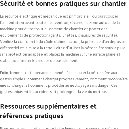
Sécurité et bonnes pratiques sur chantier
La sécurité électrique et mécanique est primordiale. Toujours couper
l’alimentation avant toute intervention, sécuriser la zone autour de la
machine pour éviter tout glissement de chantier et porter des
équipements de protection (gants, lunettes, chaussures de sécurité).
Vérifiez la conformité du câble d’alimentation, la présence d’un dispositif
différentiel et la mise à la terre. Évitez d’utiliser la bétonnière sous la pluie
sans protection adaptée et placez la machine sur une surface plane et
stable pour limiter les risques de basculement.
Enfin, formez toute personne amenée à manipuler la bétonnière aux
gestes simples : comment charger progressivement, comment reconnaître
une surcharge, et comment procéder au nettoyage sans danger. Ces
gestes réduisent les accidents et prolongent la vie du moteur.
Ressources supplémentaires et
références pratiques
Pour approfondir certains aspects techniques ou trouver des pièces et