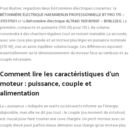
Pour illustrer, regardons deux bétonnières électriques courantes : la
BÉTONNIÈRE ÉLECTRIQUE HAEMMERLIN PROFESSIONNELLE BT PRO 170 –
315517001
et la
Bétonnière électrique ALTRAD 190l BI190F – BI18LS2EG
. La
première, compacte et puissante (700 W) pour 135 L de volume,
conviendra à des chantiers réguliers tout en restant maniable. La seconde,
avec une cuve plus grande et un moteur plus léger en puissance nominale
(370 W), vise un autre équilibre volume/usage. Ces différences reposent
essentiellement sur le dimensionnement du moteur face au tambour et au
couple nécessaire.
Comment lire les caractéristiques d’un
moteur : puissance, couple et
alimentation
La « puissance » indiquée en watts ou kilowatts informe sur l’énergie
disponible, mais elle ne dit pas tout : le couple (ou moment de rotation)
est crucial pour faire tourner une cuve chargée. Un petit moteur avec un
couple élevé peut parfois mieux démarrer sous charge qu’un moteur plus