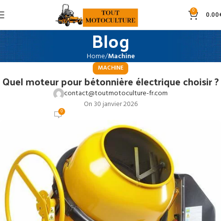
0
0.00
Blog
Home
Machine
MACHINE
Quel moteur pour bétonnière électrique choisir ?
contact@toutmotoculture-fr.com
On 30 janvier 2026
0