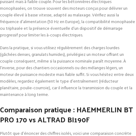
puissant mais à faible couple. Pour les bétonnières électriques
monophasées, on trouve souvent des moteurs conçus pour délivrer un
couple élevé à basse vitesse, adapté au malaxage. Vérifiez aussi la
fréquence d’alimentation (50 Hz en Europe), la compatibilité monophasée
ou triphasée et la présence éventuelle d’un dispositif de démarrage
progressif pour limiter les à-coups électriques.
Dans la pratique, si vous utilisez régulièrement des charges lourdes
(gâchées denses, granulats humides), privilégiez un moteur offrant un
couple conséquent, même si la puissance nominale paraît moyenne. À
l’inverse, pour des chantiers occasionnels ou des mélanges légers, un
moteur de puissance modeste mais fiable suffit. Si vous hésitez entre deux
modèles, regardez également le type d’entraînement (réducteur
planétaire, poulie-courroie), car il influence la transmission du couple et la
maintenance à long terme.
Comparaison pratique : HAEMMERLIN BT
PRO 170 vs ALTRAD BI190F
Plutôt que d’énoncer des chiffres isolés, voici une comparaison concrète