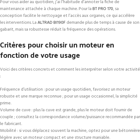
Pour vous aider au quotidien, j’ai l’habitude d’annoter la fiche de
maintenance attachée à chaque machine. Pour la
BT PRO 170
, sa
conception facilite le nettoyage et l’accès aux organes, ce qui accélère
les interventions. La
ALTRAD BI190F
demande plus de temps à cause de son
gabarit, mais sa robustesse réduit la fréquence des opérations.
Critères pour choisir un moteur en
fonction de votre usage
Voici des critères concrets et comment les interpréter selon votre activité
:
Fréquence d’utilisation : pour un usage quotidien, favorisez un moteur
robuste et une marque reconnue ; pour un usage occasionnel, la simplicité
prime.
Volume de cuve : plus la cuve est grande, plus le moteur doit fournir de
couple ; consultez la correspondance volume/puissance recommandée par
le fabricant.
Mobilité : si vous déplacez souvent la machine, optez pour une bétonnière
légère avec un moteur compact et une structure maniable.