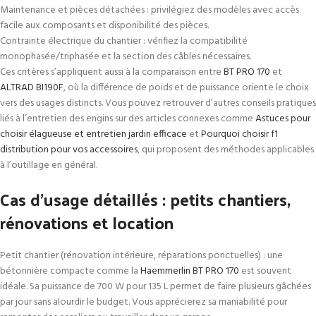
Maintenance et pièces détachées : privilégiez des modèles avec accès
facile aux composants et disponibilité des pièces.
Contrainte électrique du chantier : vérifiez la compatibilité
monophasée/triphasée et la section des câbles nécessaires.
Ces critères s’appliquent aussi à la comparaison entre
BT PRO 170
et
ALTRAD BI190F
, où la différence de poids et de puissance oriente le choix
vers des usages distincts. Vous pouvez retrouver d’autres conseils pratiques
liés à l’entretien des engins sur des articles connexes comme
Astuces pour
choisir élagueuse et entretien jardin efficace
et
Pourquoi choisir f1
distribution pour vos accessoires
, qui proposent des méthodes applicables
à l’outillage en général.
Cas d’usage détaillés : petits chantiers,
rénovations et location
Petit chantier (rénovation intérieure, réparations ponctuelles) : une
bétonnière compacte comme la
Haemmerlin BT PRO 170
est souvent
idéale. Sa puissance de 700 W pour 135 L permet de faire plusieurs gâchées
par jour sans alourdir le budget. Vous apprécierez sa maniabilité pour