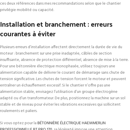
ces deux références dans mes recommandations selon que le chantier
privilégie mobilité ou capacité.
Installation et branchement : erreurs
courantes à éviter
Plusieurs erreurs d’installation affectent directement la durée de vie du
moteur : branchement sur une prise inadaptée, câbles de section
insuffisante, absence de protection différentiel, absence de mise à la terre.
Pour une bétonnière électrique monophasée, utilisez toujours une
alimentation capable de délivrer le courant de démarrage sans chute de
tension significative. Les chutes de tension forcent le moteur et peuvent
entraîner un échauffement excessif. Si le chantier n’offre pas une
alimentation stable, envisagez l’utilisation d’un groupe électrogène
adapté ou d’un transformateur. De plus, positionnez la machine sur un sol
stable et de niveau pour éviter les vibrations excessives qui sollicitent
roulements et paliers.
Si vous optez pour la
BÉTONNIÈRE ÉLECTRIQUE HAEMMERLIN
PROFESSIONNELLE BT PRO 170
, sa légèreté impose une attention