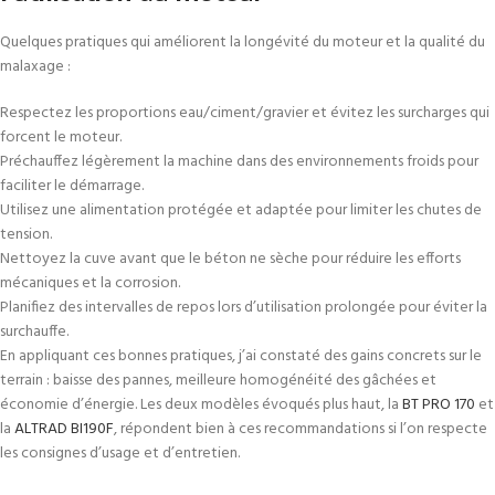
Quelques pratiques qui améliorent la longévité du moteur et la qualité du
malaxage :
Respectez les proportions eau/ciment/gravier et évitez les surcharges qui
forcent le moteur.
Préchauffez légèrement la machine dans des environnements froids pour
faciliter le démarrage.
Utilisez une alimentation protégée et adaptée pour limiter les chutes de
tension.
Nettoyez la cuve avant que le béton ne sèche pour réduire les efforts
mécaniques et la corrosion.
Planifiez des intervalles de repos lors d’utilisation prolongée pour éviter la
surchauffe.
En appliquant ces bonnes pratiques, j’ai constaté des gains concrets sur le
terrain : baisse des pannes, meilleure homogénéité des gâchées et
économie d’énergie. Les deux modèles évoqués plus haut, la
BT PRO 170
et
la
ALTRAD BI190F
, répondent bien à ces recommandations si l’on respecte
les consignes d’usage et d’entretien.