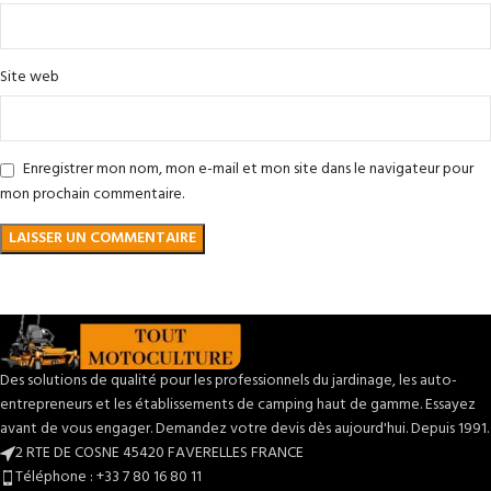
Site web
Enregistrer mon nom, mon e-mail et mon site dans le navigateur pour
mon prochain commentaire.
Des solutions de qualité pour les professionnels du jardinage, les auto-
entrepreneurs et les établissements de camping haut de gamme. Essayez
avant de vous engager. Demandez votre devis dès aujourd'hui. Depuis 1991.
2 RTE DE COSNE 45420 FAVERELLES FRANCE
Téléphone : +33 7 80 16 80 11