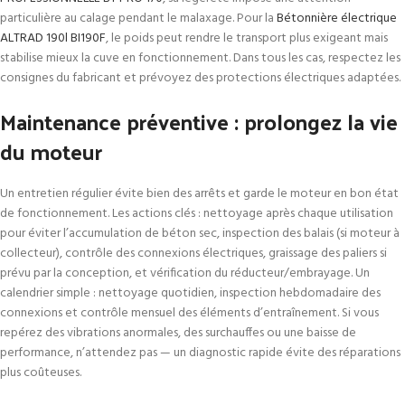
particulière au calage pendant le malaxage. Pour la
Bétonnière électrique
ALTRAD 190l BI190F
, le poids peut rendre le transport plus exigeant mais
stabilise mieux la cuve en fonctionnement. Dans tous les cas, respectez les
consignes du fabricant et prévoyez des protections électriques adaptées.
Maintenance préventive : prolongez la vie
du moteur
Un entretien régulier évite bien des arrêts et garde le moteur en bon état
de fonctionnement. Les actions clés : nettoyage après chaque utilisation
pour éviter l’accumulation de béton sec, inspection des balais (si moteur à
collecteur), contrôle des connexions électriques, graissage des paliers si
prévu par la conception, et vérification du réducteur/embrayage. Un
calendrier simple : nettoyage quotidien, inspection hebdomadaire des
connexions et contrôle mensuel des éléments d’entraînement. Si vous
repérez des vibrations anormales, des surchauffes ou une baisse de
performance, n’attendez pas — un diagnostic rapide évite des réparations
plus coûteuses.