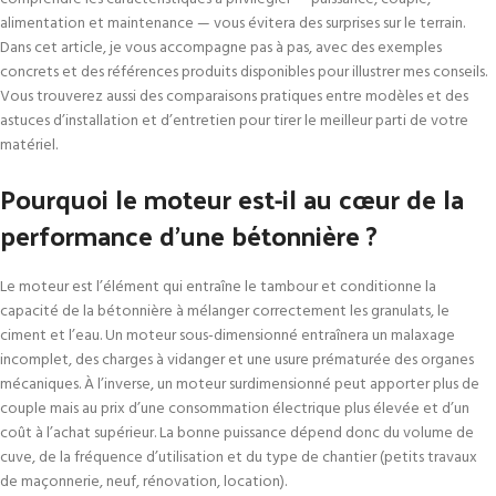
alimentation et maintenance — vous évitera des surprises sur le terrain.
Dans cet article, je vous accompagne pas à pas, avec des exemples
concrets et des références produits disponibles pour illustrer mes conseils.
Vous trouverez aussi des comparaisons pratiques entre modèles et des
astuces d’installation et d’entretien pour tirer le meilleur parti de votre
matériel.
Pourquoi le moteur est-il au cœur de la
performance d’une bétonnière ?
Le moteur est l’élément qui entraîne le tambour et conditionne la
capacité de la bétonnière à mélanger correctement les granulats, le
ciment et l’eau. Un moteur sous-dimensionné entraînera un malaxage
incomplet, des charges à vidanger et une usure prématurée des organes
mécaniques. À l’inverse, un moteur surdimensionné peut apporter plus de
couple mais au prix d’une consommation électrique plus élevée et d’un
coût à l’achat supérieur. La bonne puissance dépend donc du volume de
cuve, de la fréquence d’utilisation et du type de chantier (petits travaux
de maçonnerie, neuf, rénovation, location).