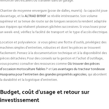
remonter des escaliers ou travailler dans un garage.
Chantier de moyenne envergure (pose de dalles, murets) : la capacité joue
davantage, et la
ALTRAD BI190F
se révèle intéressante. Son volume
supérieur et sa tenue de route sur de longues sessions la rendent adaptée
aux équipes qui réalisent plusieurs gâchées successives. Si vous louez pour
un week-end, vérifiez la facilité de transport et le type d’accès électrique.
Location et polyvalence : si vous gérez une flotte d’outils, privilégiez des
machines simples d’entretien, robustes et dont les pièces se trouvent
facilement. Pensez à la documentation technique et à la disponibilité des
pièces détachées. Pour des conseils sur la gestion et l’achat d’outillage,
vous pourrez consulter des ressources comme
Où trouver des pièces
d’occasion motoculture fiables ?
et
Les avantages du tracteur tondeuse
Husqvarna pour l’entretien des grandes propriétés agricoles
, qui abordent
la durabilité et la logistique d’entretien.
Budget, coût d’usage et retour sur
investissement