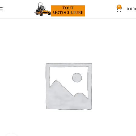
0
0.00