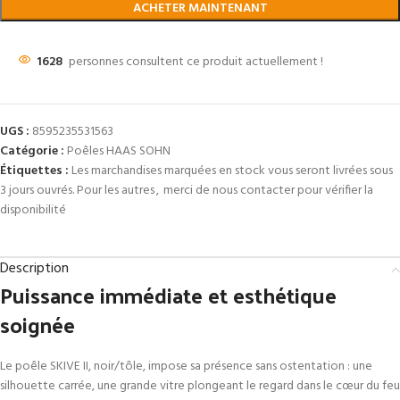
ACHETER MAINTENANT
1628
personnes consultent ce produit actuellement !
UGS :
8595235531563
Catégorie :
Poêles HAAS SOHN
Étiquettes :
Les marchandises marquées en stock vous seront livrées sous
3 jours ouvrés. Pour les autres
,
merci de nous contacter pour vérifier la
disponibilité
Description
Puissance immédiate et esthétique
soignée
Le poêle SKIVE II, noir/tôle, impose sa présence sans ostentation : une
silhouette carrée, une grande vitre plongeant le regard dans le cœur du feu