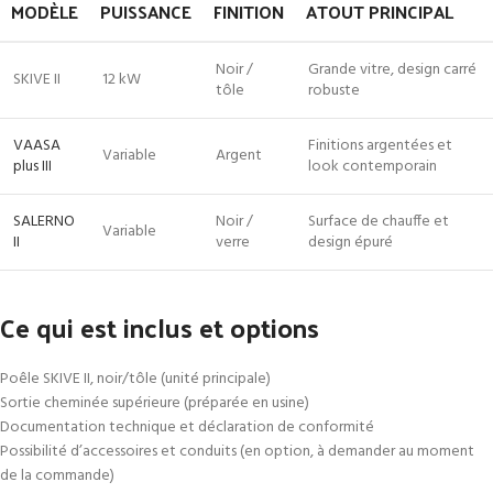
MODÈLE
PUISSANCE
FINITION
ATOUT PRINCIPAL
Noir /
Grande vitre, design carré
SKIVE II
12 kW
tôle
robuste
VAASA
Finitions argentées et
Variable
Argent
plus III
look contemporain
SALERNO
Noir /
Surface de chauffe et
Variable
II
verre
design épuré
Ce qui est inclus et options
Poêle SKIVE II, noir/tôle (unité principale)
Sortie cheminée supérieure (préparée en usine)
Documentation technique et déclaration de conformité
Possibilité d’accessoires et conduits (en option, à demander au moment
de la commande)