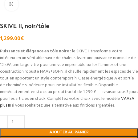
Click to enlarge
SKIVE II, noir/tôle
1,299.00
€
Puissance et élégance en tôle noire :
le SKIVE II transforme votre
intérieur en un véritable havre de chaleur. Avec une puissance nominale de
12 kW, une large vitre pour une vue imprenable sur les flammes et une
construction robuste HAAS+SOHN, il chauffe rapidement les espaces de vie
tout en apportant un style contemporain. Classe énergétique A et sortie
de cheminée supérieure pour une installation flexible. Disponible
immédiatement en stock au prix attractif de 1 299 € — livraison sous 3 jours
pour les articles en stock. Complétez votre choix avec le modèle
VAASA
plus III
si vous souhaitez une alternative aux finitions argentées.
AJOUTER AU PANIER