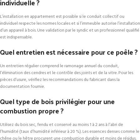
individuelle ?
L’installation en appartement est possible si le conduit collectif ou
individuel respecte les normes locales et si l’immeuble autorise l’installation
d’un appareil à bois. Une validation par le syndic et un professionnel qualifié
est indispensable.
Quel entretien est nécessaire pour ce poêle ?
Un entretien régulier comprend le ramonage annuel du conduit,
l’élimination des cendres et le contrôle des joints et de la vitre. Pour les
pièces d’usure, vérifiez les recommandations du fabricant dans la
documentation fournie.
Quel type de bois privilégier pour une
combustion propre ?
Utilisez du bois sec, fendu et conservé au moins 1 à 2 ans à l’abri de
l’humidité (taux d’humidité inférieur à 20 %). Les essences denses comme le
chêne ou le hêtre procurent une combustion durable et moins de résidus.