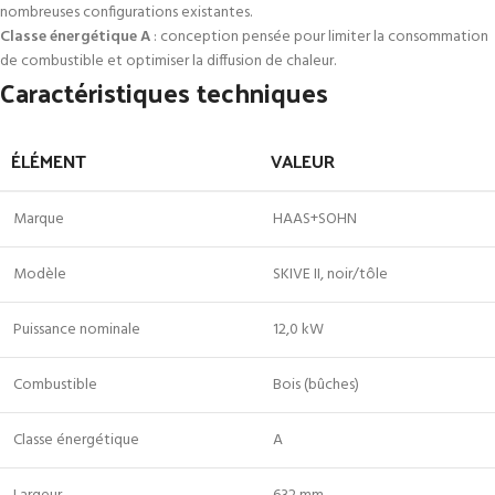
nombreuses configurations existantes.
Classe énergétique A
: conception pensée pour limiter la consommation
de combustible et optimiser la diffusion de chaleur.
Caractéristiques techniques
ÉLÉMENT
VALEUR
Marque
HAAS+SOHN
Modèle
SKIVE II, noir/tôle
Puissance nominale
12,0 kW
Combustible
Bois (bûches)
Classe énergétique
A