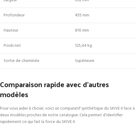
Largeur
632 mm
Profondeur
455 mm
Hauteur
810 mm
Poids net
125,44 kg
Sortie de cheminée
Supérieure
Comparaison rapide avec d’autres
modèles
Pour vous aider à choisir, voici un comparatif synthétique du SKIVE II face à
deux modèles proches de notre catalogue. Cela permet d’identifier
rapidement ce qui fait la force du SKIVE II.