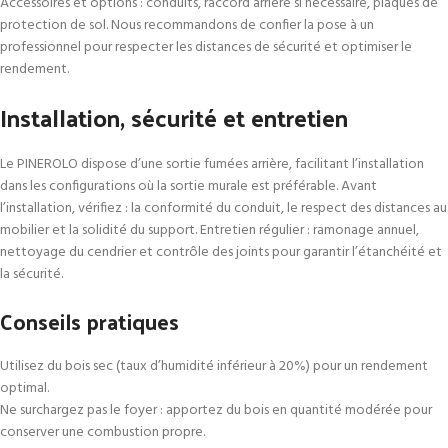
Accessoires et options : conduits, raccord arrière si nécessaire, plaques de
protection de sol. Nous recommandons de confier la pose à un
professionnel pour respecter les distances de sécurité et optimiser le
rendement.
Installation, sécurité et entretien
Le PINEROLO dispose d’une sortie fumées arrière, facilitant l’installation
dans les configurations où la sortie murale est préférable. Avant
l’installation, vérifiez : la conformité du conduit, le respect des distances au
mobilier et la solidité du support. Entretien régulier : ramonage annuel,
nettoyage du cendrier et contrôle des joints pour garantir l’étanchéité et
la sécurité.
Conseils pratiques
Utilisez du bois sec (taux d’humidité inférieur à 20%) pour un rendement
optimal.
Ne surchargez pas le foyer : apportez du bois en quantité modérée pour
conserver une combustion propre.