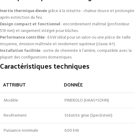
Inertie thermique élevée
grâce à la stéatite : chaleur douce et prolongée
après extinction du feu.
Design compact et fonctionnel
: encombrement maîtrisé (profondeur
519 mm) et rangement intégré pour bûches.
Performance contrôlée
: 6 kW idéal pour un salon ou une pièce de taille
moyenne, émission maîtrisée et rendement supérieur (classe A+).
Installation facilitée
: sortie de cheminée à l’arrière, compatible avec la
plupart des configurations domestiques.
Caractéristiques techniques
ATTRIBUT
DONNÉE
Modèle
PINEROLO (HAAS+SOHN)
Revêtement
Stéatite grise (Speckstein)
Puissance nominale
6.00 kW