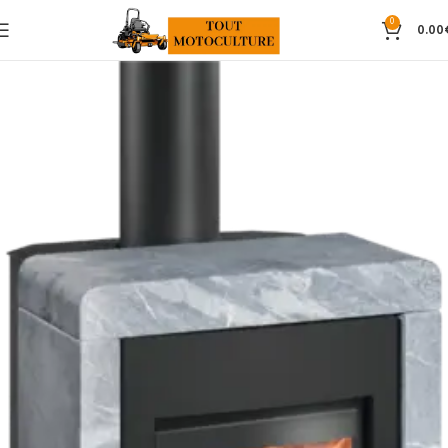
0
0.00