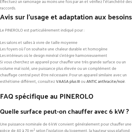
Effectuez un ramonage au moins une fois par an et vérifiez l’étanchéité des
raccords.
Avis sur l’usage et adaptation aux besoins
Le PINEROLO est particulièrement indiqué pour :
Les salons et salles à vivre de taille moyenne
Les foyers où l’on souhaite une chaleur durable et homogène
Les intérieurs où le design minéral s’intègre harmonieusement
Si vous cherchez un appareil pour chauffer une très grande surface ou un
volume mal isolé, une puissance plus élevée ou un complément de
chauffage central peut être nécessaire. Pour un appareil similaire avec un
esthétisme différent, consultez
VAASA plus III
ou
ANTIC anthracite/noir
.
FAQ spécifique au PINEROLO
Quelle surface peut-on chauffer avec 6 kW ?
Une puissance nominale de 6 kW convient généralement pour chauffer une
pièce de 40 à 70 m² selon l’isolation du logement, la hauteur sous plafond