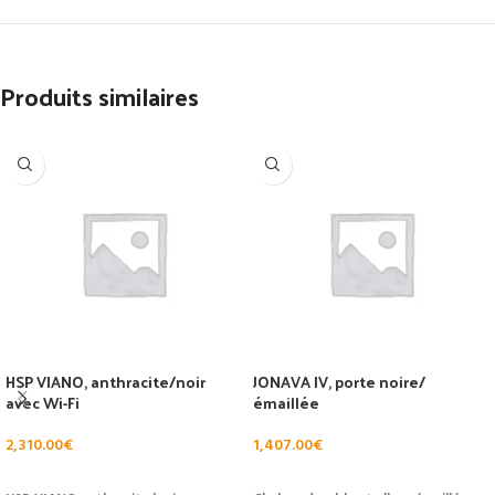
Produits similaires
HSP VIANO, anthracite/noir
JONAVA IV, porte noire/
avec Wi-Fi
émaillée
2,310.00
€
1,407.00
€
AJOUTER AU PANIER
AJOUTER AU PANIER