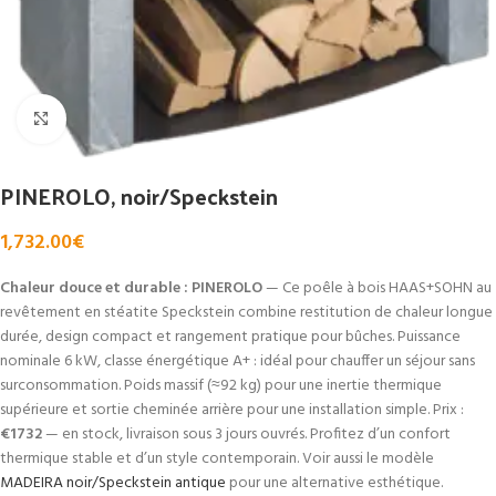
Click to enlarge
PINEROLO, noir/Speckstein
1,732.00
€
Chaleur douce et durable : PINEROLO
— Ce poêle à bois HAAS+SOHN au
revêtement en stéatite Speckstein combine restitution de chaleur longue
durée, design compact et rangement pratique pour bûches. Puissance
nominale 6 kW, classe énergétique A+ : idéal pour chauffer un séjour sans
surconsommation. Poids massif (≈92 kg) pour une inertie thermique
supérieure et sortie cheminée arrière pour une installation simple. Prix :
€1732
— en stock, livraison sous 3 jours ouvrés. Profitez d’un confort
thermique stable et d’un style contemporain. Voir aussi le modèle
MADEIRA noir/Speckstein antique
pour une alternative esthétique.