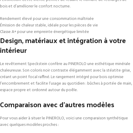
bois et d’améliorer le confort nocturne.
Rendement élevé pour une consommation maîtrisée
Émission de chaleur stable, idéale pour les pièces de vie
Classe A+ pour une empreinte énergétique limitée
Design, matériaux et intégration à votre
intérieur
Le revêtement Speckstein confère au PINEROLO une esthétique minérale
chaleureuse. Son coloris noir contraste élégamment avec la stéatite grise,
créant un point focal raffiné. Le rangement intégré pour bois optimise
l’encombrement et facilite l’usage au quotidien : bûches à portée de main,
espace propre et ordonné autour du poêle.
Comparaison avec d’autres modèles
Pour vous aider à situer le PINEROLO, voici une comparaison synthétique
avec quelques modèles proches :