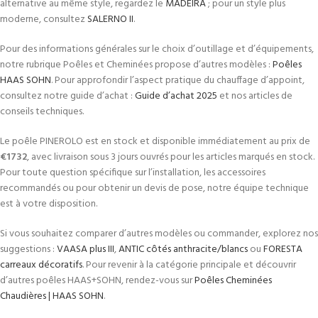
alternative au même style, regardez le
MADEIRA
; pour un style plus
moderne, consultez
SALERNO II
.
Pour des informations générales sur le choix d’outillage et d’équipements,
notre rubrique Poêles et Cheminées propose d’autres modèles :
Poêles
HAAS SOHN
. Pour approfondir l’aspect pratique du chauffage d’appoint,
consultez notre guide d’achat :
Guide d’achat 2025
et nos articles de
conseils techniques.
Le poêle PINEROLO est en stock et disponible immédiatement au prix de
€1732
, avec livraison sous 3 jours ouvrés pour les articles marqués en stock.
Pour toute question spécifique sur l’installation, les accessoires
recommandés ou pour obtenir un devis de pose, notre équipe technique
est à votre disposition.
Si vous souhaitez comparer d’autres modèles ou commander, explorez nos
suggestions :
VAASA plus III
,
ANTIC côtés anthracite/blancs
ou
FORESTA
carreaux décoratifs
. Pour revenir à la catégorie principale et découvrir
d’autres poêles HAAS+SOHN, rendez-vous sur
Poêles Cheminées
Chaudières | HAAS SOHN
.