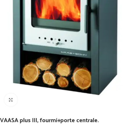
Click to enlarge
VAASA plus III, fourmi+porte centrale.