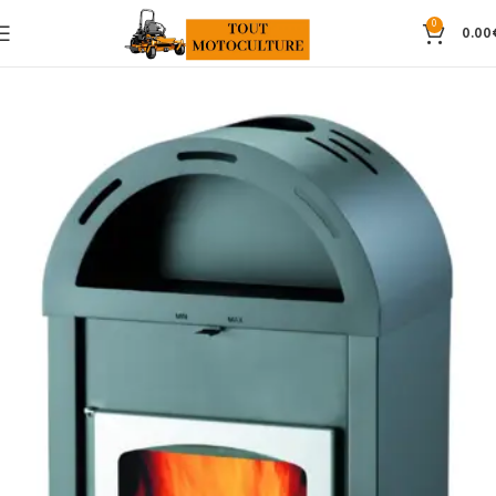
0
0.00