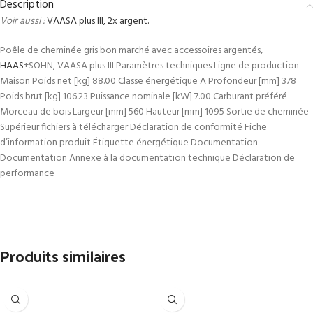
Description
Voir aussi :
VAASA plus III, 2x argent.
Poêle de cheminée gris bon marché avec accessoires argentés,
HAAS
+SOHN, VAASA plus III Paramètres techniques Ligne de production
Maison Poids net [kg] 88.00 Classe énergétique A Profondeur [mm] 378
Poids brut [kg] 106.23 Puissance nominale [kW] 7.00 Carburant préféré
Morceau de bois Largeur [mm] 560 Hauteur [mm] 1095 Sortie de cheminée
Supérieur fichiers à télécharger Déclaration de conformité Fiche
d’information produit Étiquette énergétique Documentation
Documentation Annexe à la documentation technique Déclaration de
performance
Produits similaires