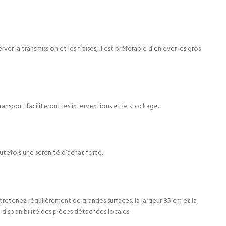
la transmission et les fraises, il est préférable d’enlever les gros
ransport faciliteront les interventions et le stockage.
utefois une sérénité d’achat forte.
entretenez régulièrement de grandes surfaces, la largeur 85 cm et la
 disponibilité des pièces détachées locales.