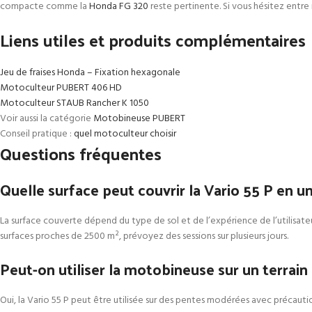
compacte comme la
Honda FG 320
reste pertinente. Si vous hésitez entr
Liens utiles et produits complémentaires
Jeu de fraises Honda – Fixation hexagonale
Motoculteur PUBERT 406 HD
Motoculteur STAUB Rancher K 1050
Voir aussi la catégorie
Motobineuse PUBERT
Conseil pratique :
quel motoculteur choisir
Questions fréquentes
Quelle surface peut couvrir la Vario 55 P en u
La surface couverte dépend du type de sol et de l’expérience de l’utilisateu
surfaces proches de 2500 m², prévoyez des sessions sur plusieurs jours.
Peut-on utiliser la motobineuse sur un terrain
Oui, la Vario 55 P peut être utilisée sur des pentes modérées avec précaut