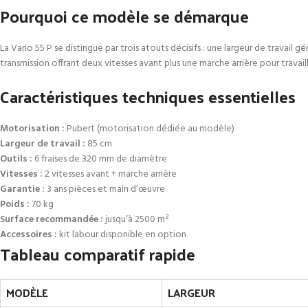
Pourquoi ce modèle se démarque
La Vario 55 P se distingue par trois atouts décisifs : une largeur de travai
transmission offrant deux vitesses avant plus une marche arrière pour travail
Caractéristiques techniques essentielles
Motorisation :
Pubert (motorisation dédiée au modèle)
Largeur de travail :
85 cm
Outils :
6 fraises de 320 mm de diamètre
Vitesses :
2 vitesses avant + marche arrière
Garantie :
3 ans pièces et main d’œuvre
Poids :
70 kg
Surface recommandée :
jusqu’à 2500 m²
Accessoires :
kit labour disponible en option
Tableau comparatif rapide
MODÈLE
LARGEUR