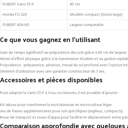
PUBERT Vario 55 P
85 cm
Honda FG 320
Modèle compact (moins large)
PUBERT 406 HD
Largeur comparable
Ce que vous gagnez en l’utilisant
Gain de temps significatif sur préparation des sols grâce à 85 cm de largeur.
Moins d’effort physique grâce à la transmission étudiée et au guidon replia
Polyvalence : préparation, aération, travail du sol profond avec l’option kit
Sérénité d’utilisation avec une garantie constructeur de 3 ans.
Accessoires et pièces disponibles
Pour adapter la Vario 55 P à tous vos besoins, il est possible d’ajouter :
Kit labour pour transformer la motobineuse en motoculteur léger.
Jeu de fraises supplémentaires pour sols spécifiques (argileux, compacts).
Roue de transport et roues d’appui pour faciliter le déplacement entre parc
Comparaison approfondie avec quelques a