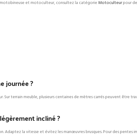
e motobineuse et motoculteur, consultez la catégorie
Motoculteur
pour des
ne journée ?
r. Sur terrain meuble, plusieurs centaines de mètres carrés peuvent être trav
 légèrement incliné ?
ion. Adaptez la vitesse et évitez les manœuvres brusques. Pour des pentes 