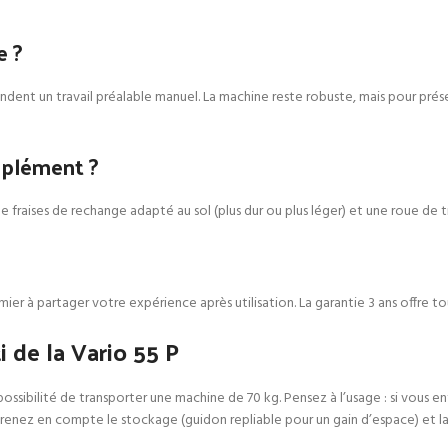
e ?
t un travail préalable manuel. La machine reste robuste, mais pour préserver 
plément ?
e fraises de rechange adapté au sol (plus dur ou plus léger) et une roue de t
ier à partager votre expérience après utilisation. La garantie 3 ans offre to
i de la Vario 55 P
a possibilité de transporter une machine de 70 kg. Pensez à l’usage : si vous 
Prenez en compte le stockage (guidon repliable pour un gain d’espace) et la