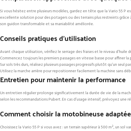
Si vous hésitez entre plusieurs modèles, gardez en tête que la Vario 55 P e
excellente solution pour des potagers ou des terrains plus restreints grâce
son guidon transformable et sa maniabilité améliorée.
Conseils pratiques d’utilisation
Avant chaque utilisation, vérifiez le serrage des fraises et le niveau d’huile 
Commencez toujours les premiers passages en vitesse basse pour affiner la 
Sur sols très durs, réalisez plusieurs passages progressifs plutôt qu’un seul p
Utilisez la marche arrière pour repositionner facilement la machine sans d
Entretien pour maintenir la performance
Un entretien régulier prolonge significativement la durée de vie de la machin
selon les recommandations Pubert. En cas d’usage intensif, prévoyez une ré
Comment choisir la motobineuse adaptée 
Choisissez la Vario 55 P si vous avez : un terrain supérieur à 500 m², un sol