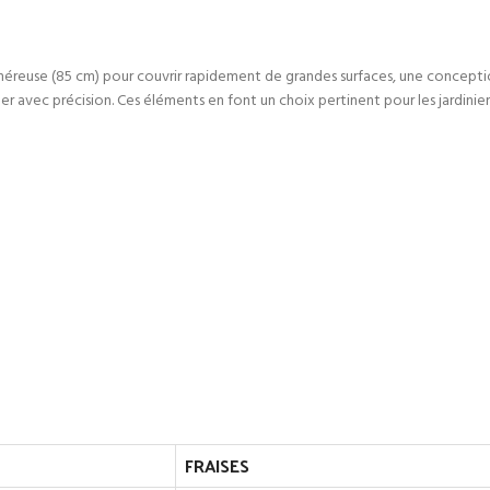
l généreuse (85 cm) pour couvrir rapidement de grandes surfaces, une concepti
ler avec précision. Ces éléments en font un choix pertinent pour les jardinie
FRAISES