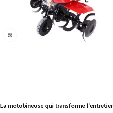
Click to enlarge
La motobineuse qui transforme l’entretien