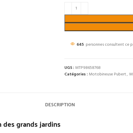
645
personnes consultent ce p
UGS :
MTP98658768
Catégories :
Motobineuse Pubert
,
M
DESCRIPTION
 des grands jardins