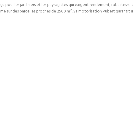
u pour les jardiniers et les paysagistes qui exigent rendement, robustesse et
même sur des parcelles proches de 2500 m². Sa motorisation Pubert garantit u