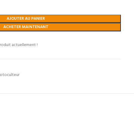
AJOUTER AU PANIER
ACHETER MAINTENANT
roduit actuellement !
otoculteur