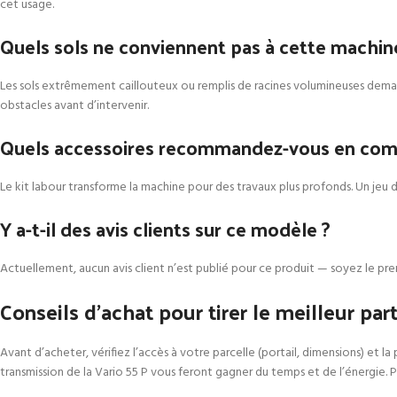
cet usage.
Quels sols ne conviennent pas à cette machin
Les sols extrêmement caillouteux ou remplis de racines volumineuses demanden
obstacles avant d’intervenir.
Quels accessoires recommandez-vous en com
Le kit labour transforme la machine pour des travaux plus profonds. Un jeu d
Y a-t-il des avis clients sur ce modèle ?
Actuellement, aucun avis client n’est publié pour ce produit — soyez le prem
Conseils d’achat pour tirer le meilleur part
Avant d’acheter, vérifiez l’accès à votre parcelle (portail, dimensions) et l
transmission de la Vario 55 P vous feront gagner du temps et de l’énergie. 