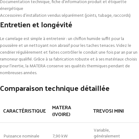
Documentation technique, fiche d’information produit et étiquette
énergétique
Accessoires d’installation vendus séparément (joints, tubage, raccords)
Entretien et longévité
Le carrelage est simple à entretenir : un chiffon humide suffit pour la
poussière et un nettoyant non abrasif pour les taches tenaces. Videz le
cendrier régulièrement et faites contrôler le conduit une fois par an par un
ramoneur qualifié. Grâce à sa fabrication robuste et à ses matériaux choisis
pour l’inertie, la MATERA conserve ses qualités thermiques pendant de
nombreuses années.
Comparaison technique détaillée
MATERA
CARACTÉRISTIQUE
TREVOSI MINI
(IVOIRE)
Variable,
Puissance nominale
7,90 kW
généralement