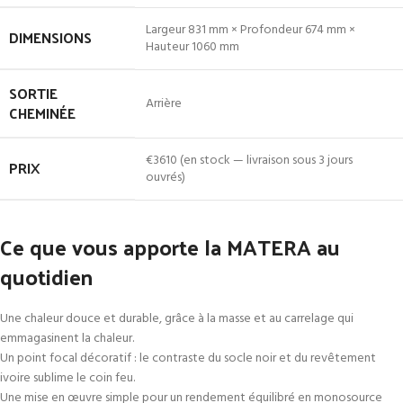
Largeur 831 mm × Profondeur 674 mm ×
DIMENSIONS
Hauteur 1060 mm
SORTIE
Arrière
CHEMINÉE
€3610 (en stock — livraison sous 3 jours
PRIX
ouvrés)
Ce que vous apporte la MATERA au
quotidien
Une chaleur douce et durable, grâce à la masse et au carrelage qui
emmagasinent la chaleur.
Un point focal décoratif : le contraste du socle noir et du revêtement
ivoire sublime le coin feu.
Une mise en œuvre simple pour un rendement équilibré en monosource