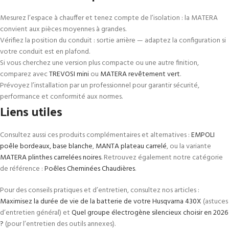
Mesurez l’espace à chauffer et tenez compte de l’isolation : la MATERA
convient aux pièces moyennes à grandes.
Vérifiez la position du conduit : sortie arrière — adaptez la configuration si
votre conduit est en plafond.
Si vous cherchez une version plus compacte ou une autre finition,
comparez avec
TREVOSI mini
ou
MATERA revêtement vert
.
Prévoyez l’installation par un professionnel pour garantir sécurité,
performance et conformité aux normes.
Liens utiles
Consultez aussi ces produits complémentaires et alternatives :
EMPOLI
poêle bordeaux, base blanche
,
MANTA plateau carrelé
, ou la variante
MATERA plinthes carrelées noires
. Retrouvez également notre catégorie
de référence :
Poêles Cheminées Chaudières
.
Pour des conseils pratiques et d’entretien, consultez nos articles :
Maximisez la durée de vie de la batterie de votre Husqvarna 430X
(astuces
d’entretien général) et
Quel groupe électrogène silencieux choisir en 2026
?
(pour l’entretien des outils annexes).