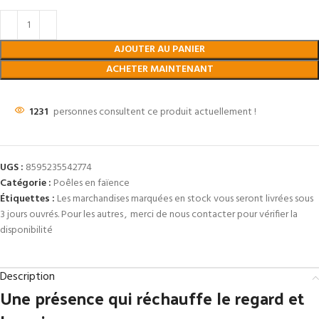
AJOUTER AU PANIER
ACHETER MAINTENANT
1231
personnes consultent ce produit actuellement !
UGS :
8595235542774
Catégorie :
Poêles en faïence
Étiquettes :
Les marchandises marquées en stock vous seront livrées sous
3 jours ouvrés. Pour les autres
,
merci de nous contacter pour vérifier la
disponibilité
Description
Une présence qui réchauffe le regard et