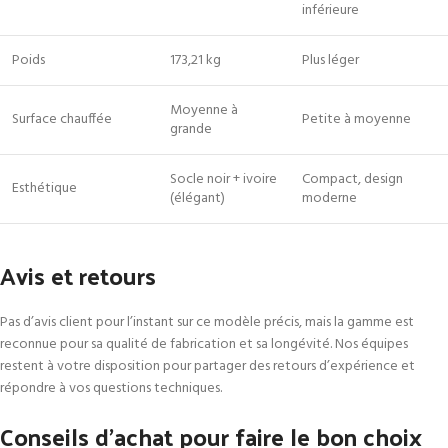
inférieure
Poids
173,21 kg
Plus léger
Moyenne à
Surface chauffée
Petite à moyenne
grande
Socle noir + ivoire
Compact, design
Esthétique
(élégant)
moderne
Avis et retours
Pas d’avis client pour l’instant sur ce modèle précis, mais la gamme est
reconnue pour sa qualité de fabrication et sa longévité. Nos équipes
restent à votre disposition pour partager des retours d’expérience et
répondre à vos questions techniques.
Conseils d’achat pour faire le bon choix