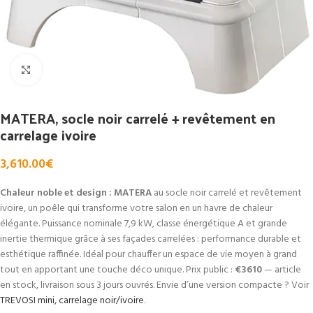
Click to enlarge
MATERA, socle noir carrelé + revêtement en
carrelage ivoire
3,610.00
€
Chaleur noble et design : MATERA
au socle noir carrelé et revêtement
ivoire, un poêle qui transforme votre salon en un havre de chaleur
élégante. Puissance nominale 7,9 kW, classe énergétique A et grande
inertie thermique grâce à ses façades carrelées : performance durable et
esthétique raffinée. Idéal pour chauffer un espace de vie moyen à grand
tout en apportant une touche déco unique. Prix public :
€3610
— article
en stock, livraison sous 3 jours ouvrés. Envie d’une version compacte ? Voir
TREVOSI mini, carrelage noir/ivoire
.