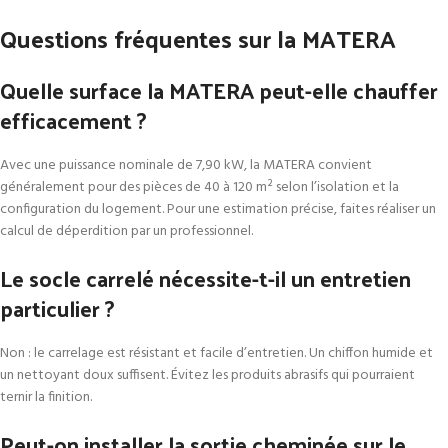
Questions fréquentes sur la MATERA
Quelle surface la MATERA peut-elle chauffer
efficacement ?
Avec une puissance nominale de 7,90 kW, la MATERA convient
généralement pour des pièces de 40 à 120 m² selon l’isolation et la
configuration du logement. Pour une estimation précise, faites réaliser un
calcul de déperdition par un professionnel.
Le socle carrelé nécessite-t-il un entretien
particulier ?
Non : le carrelage est résistant et facile d’entretien. Un chiffon humide et
un nettoyant doux suffisent. Évitez les produits abrasifs qui pourraient
ternir la finition.
Peut-on installer la sortie cheminée sur le