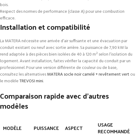
bois.
Respect des normes de performance (classe A) pour une combustion
efficace.
Installation et compatibilité
La MATERA nécessite une arrivée d’air suffisante et une évacuation par
conduit existant ou neuf avec sortie arrière. Sa puissance de 7,90 kW la
rend adaptée à des pièces bien isolées de 40 à 120 m² selon l’isolation du
logement. Avant installation, faites vérifier la capacité du conduit par un
professionnel. Pour une version différente de couleur ou de base,
consultez les alternatives
MATERA socle noir carrelé + revêtement vert
ou
le modèle
TREVOSI mini
.
Comparaison rapide avec d’autres
modèles
USAGE
MODÈLE
PUISSANCE
ASPECT
RECOMMANDÉ