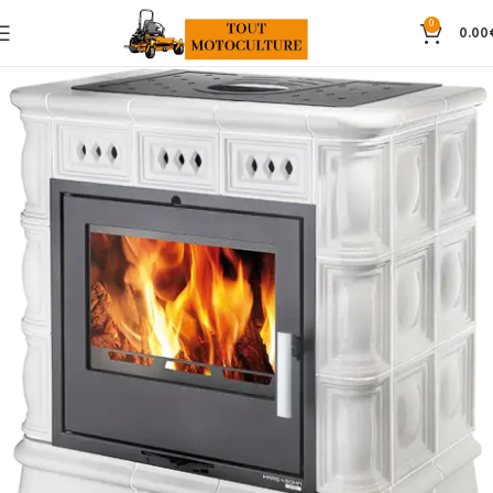
0
0.00