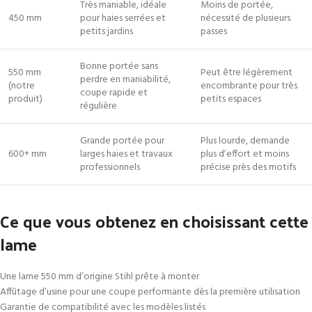
Très maniable, idéale
Moins de portée,
450 mm
pour haies serrées et
nécessité de plusieurs
petits jardins
passes
Bonne portée sans
550 mm
Peut être légèrement
perdre en maniabilité,
(notre
encombrante pour très
coupe rapide et
produit)
petits espaces
régulière
Grande portée pour
Plus lourde, demande
600+ mm
larges haies et travaux
plus d’effort et moins
professionnels
précise près des motifs
Ce que vous obtenez en choisissant cette
lame
Une lame 550 mm d’origine Stihl prête à monter
Affûtage d’usine pour une coupe performante dès la première utilisation
Garantie de compatibilité avec les modèles listés