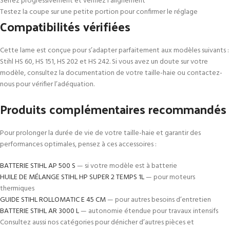
Serrez progressivement et vérifiez l’alignement
Testez la coupe sur une petite portion pour confirmer le réglage
Compatibilités vérifiées
Cette lame est conçue pour s’adapter parfaitement aux modèles suivants :
Stihl HS 60, HS 151, HS 202 et HS 242. Si vous avez un doute sur votre
modèle, consultez la documentation de votre taille-haie ou contactez-
nous pour vérifier l’adéquation.
Produits complémentaires recommandés
Pour prolonger la durée de vie de votre taille-haie et garantir des
performances optimales, pensez à ces accessoires :
BATTERIE STIHL AP 500 S
— si votre modèle est à batterie
HUILE DE MÉLANGE STIHL HP SUPER 2 TEMPS 1L
— pour moteurs
thermiques
GUIDE STIHL ROLLOMATIC E 45 CM
— pour autres besoins d’entretien
BATTERIE STIHL AR 3000 L
— autonomie étendue pour travaux intensifs
Consultez aussi nos catégories pour dénicher d’autres pièces et