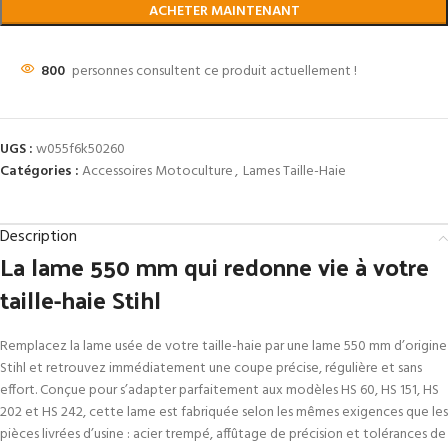
ACHETER MAINTENANT
800
personnes consultent ce produit actuellement !
UGS :
w055f6k50260
Catégories :
Accessoires Motoculture
,
Lames Taille-Haie
Description
La lame 550 mm qui redonne vie à votre
taille-haie Stihl
Remplacez la lame usée de votre taille-haie par une lame 550 mm d’origine
Stihl et retrouvez immédiatement une coupe précise, régulière et sans
effort. Conçue pour s’adapter parfaitement aux modèles HS 60, HS 151, HS
202 et HS 242, cette lame est fabriquée selon les mêmes exigences que les
pièces livrées d’usine : acier trempé, affûtage de précision et tolérances de