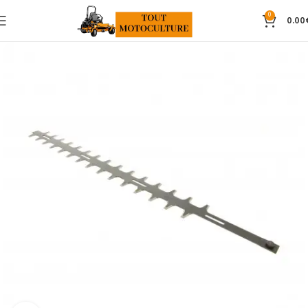
0
0.00