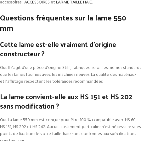
accessoires :
ACCESSOIRES
et
LARME TAILLE HAIE
.
Questions fréquentes sur la lame 550
mm
Cette lame est-elle vraiment d’origine
constructeur ?
Oui. Il s’agit d’une pièce d’origine Stihl, fabriquée selon les mêmes standards
que les lames fournies avec les machines neuves. La qualité des matériaux
et l’affûtage respectent les tolérances recommandées.
La lame convient-elle aux HS 151 et HS 202
sans modification ?
Oui. La lame 550 mm est conçue pour être 100 % compatible avec HS 60,
HS 151, HS 202 et HS 242. Aucun ajustement particulier n’est nécessaire si les
points de fixation de votre taille-haie sont conformes aux spécifications
constructeur.