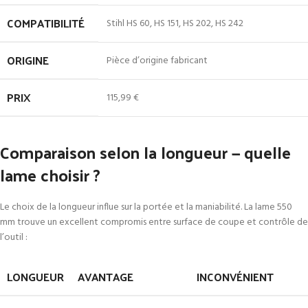
COMPATIBILITÉ
Stihl HS 60, HS 151, HS 202, HS 242
ORIGINE
Pièce d’origine fabricant
PRIX
115,99 €
Comparaison selon la longueur — quelle
lame choisir ?
Le choix de la longueur influe sur la portée et la maniabilité. La lame 550
mm trouve un excellent compromis entre surface de coupe et contrôle de
l’outil :
LONGUEUR
AVANTAGE
INCONVÉNIENT