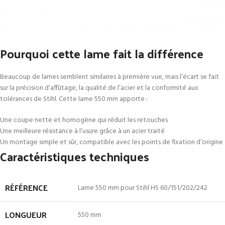
Pourquoi cette lame fait la différence
Beaucoup de lames semblent similaires à première vue, mais l’écart se fait
sur la précision d’affûtage, la qualité de l’acier et la conformité aux
tolérances de Stihl. Cette lame 550 mm apporte :
Une coupe nette et homogène qui réduit les retouches
Une meilleure résistance à l’usure grâce à un acier traité
Un montage simple et sûr, compatible avec les points de fixation d’origine
Caractéristiques techniques
RÉFÉRENCE
Lame 550 mm pour Stihl HS 60/151/202/242
LONGUEUR
550 mm