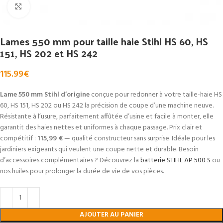
Click to enlarge
Lames 550 mm pour taille haie Stihl HS 60, HS
151, HS 202 et HS 242
115.99
€
Lame 550 mm Stihl d’origine
conçue pour redonner à votre taille-haie HS
60, HS 151, HS 202 ou HS 242 la précision de coupe d’une machine neuve.
Résistante à l’usure, parfaitement affûtée d’usine et facile à monter, elle
garantit des haies nettes et uniformes à chaque passage. Prix clair et
compétitif :
115,99 €
— qualité constructeur sans surprise. Idéale pour les
jardiniers exigeants qui veulent une coupe nette et durable. Besoin
d’accessoires complémentaires ? Découvrez la
batterie STIHL AP 500 S
ou
nos huiles pour prolonger la durée de vie de vos pièces.
AJOUTER AU PANIER