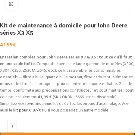
Click to enlarge
Kit de maintenance à domicile pour John Deere
séries X3 X5
41.99
€
Entretien complet pour John Deere séries X3 & X5 : tout ce qu’il faut
en une seule boîte.
Compatible avec une large gamme de modèles (X300,
X304, X350, Z530M, Z645, etc.), ce kit rassemble les consommables
essentiels — filtre à huile, quart d’huile moteur, filtre carburant, élément et
mousse de filtre à air, bougie — pour un entretien rapide et fiable. Gain de
temps, conformité aux préconisations constructeur et coût maîtrisé : tout
cela pour seulement
41,99 €
(SKU OKBNH6666, stock disponible).
Simplifiez vos révisions annuelles et évitez les erreurs d’assemblage. Voir
aussi le
kit pour X107/X110
si vous possédez un autre modèle.