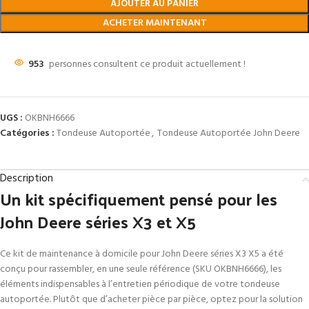
AJOUTER AU PANIER
ACHETER MAINTENANT
953
personnes consultent ce produit actuellement !
UGS :
OKBNH6666
Catégories :
Tondeuse Autoportée
,
Tondeuse Autoportée John Deere
Description
Un kit spécifiquement pensé pour les
John Deere séries X3 et X5
Ce kit de maintenance à domicile pour John Deere séries X3 X5 a été
conçu pour rassembler, en une seule référence (SKU OKBNH6666), les
éléments indispensables à l’entretien périodique de votre tondeuse
autoportée. Plutôt que d’acheter pièce par pièce, optez pour la solution