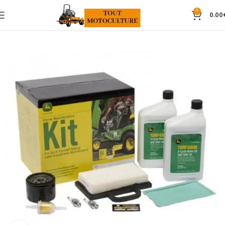
0
0.00