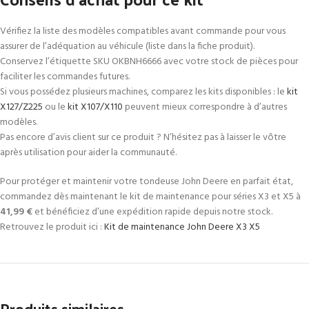
Vérifiez la liste des modèles compatibles avant commande pour vous
assurer de l’adéquation au véhicule (liste dans la fiche produit).
Conservez l’étiquette SKU OKBNH6666 avec votre stock de pièces pour
faciliter les commandes futures.
Si vous possédez plusieurs machines, comparez les kits disponibles : le
kit
X127/Z225
ou le
kit X107/X110
peuvent mieux correspondre à d’autres
modèles.
Pas encore d’avis client sur ce produit ? N’hésitez pas à laisser le vôtre
après utilisation pour aider la communauté.
Pour protéger et maintenir votre tondeuse John Deere en parfait état,
commandez dès maintenant le kit de maintenance pour séries X3 et X5 à
41,99 €
et bénéficiez d’une expédition rapide depuis notre stock.
Retrouvez le produit ici :
Kit de maintenance John Deere X3 X5
Produits similaires