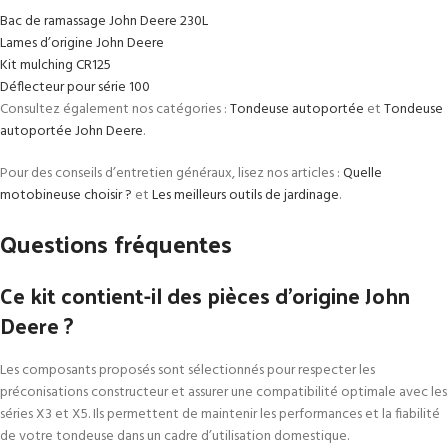
Bac de ramassage John Deere 230L
Lames d’origine John Deere
Kit mulching CR125
Déflecteur pour série 100
Consultez également nos catégories :
Tondeuse autoportée
et
Tondeuse
autoportée John Deere
.
Pour des conseils d’entretien généraux, lisez nos articles :
Quelle
motobineuse choisir ?
et
Les meilleurs outils de jardinage
.
Questions fréquentes
Ce kit contient-il des pièces d’origine John
Deere ?
Les composants proposés sont sélectionnés pour respecter les
préconisations constructeur et assurer une compatibilité optimale avec les
séries X3 et X5. Ils permettent de maintenir les performances et la fiabilité
de votre tondeuse dans un cadre d’utilisation domestique.