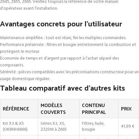
Z645, Z655, Z665. Vérifiez toujours la référence de votre manuel
d’opérateur avant l’installation.
Avantages concrets pour l’utilisateur
Maintenance simplifiée : tout est réuni, fini les multiples commandes.
Performance préservée : filtres et bougie entretiennent la combustion et
protègent le moteur.
Économie de temps et d’argent par rapport à l’achat séparé des
composants.
Sérénité : pièces compatibles avec les préconisations constructeur pour un
usage domestique régulier.
Tableau comparatif avec d’autres kits
MODÈLES
CONTENU
RÉFÉRENCE
PRIX
COUVERTS
PRINCIPAL
Kit X3 & X5
Séries X3, X5,
Filtres, huile,
41,99 €
(OKBNH6666)
Z320M à Z665
bougie