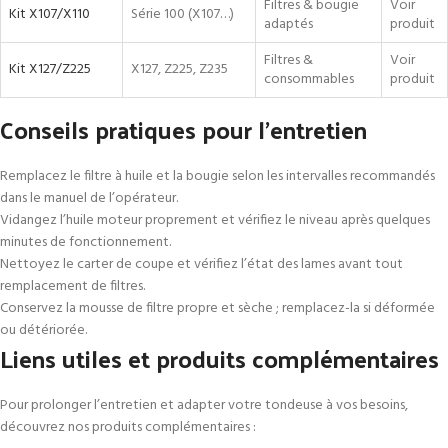
Filtres & bougie
Voir
Kit X107/X110
Série 100 (X107…)
adaptés
produit
Filtres &
Voir
Kit X127/Z225
X127, Z225, Z235
consommables
produit
Conseils pratiques pour l’entretien
Remplacez le filtre à huile et la bougie selon les intervalles recommandés
dans le manuel de l’opérateur.
Vidangez l’huile moteur proprement et vérifiez le niveau après quelques
minutes de fonctionnement.
Nettoyez le carter de coupe et vérifiez l’état des lames avant tout
remplacement de filtres.
Conservez la mousse de filtre propre et sèche ; remplacez-la si déformée
ou détériorée.
Liens utiles et produits complémentaires
Pour prolonger l’entretien et adapter votre tondeuse à vos besoins,
découvrez nos produits complémentaires :