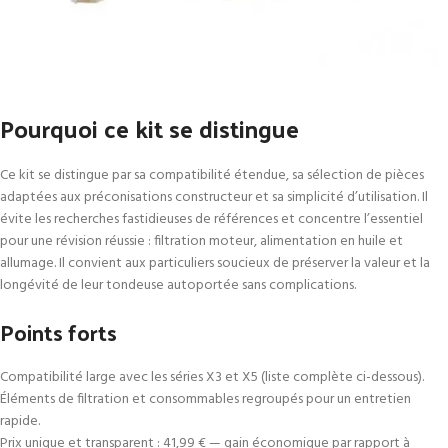
Pourquoi ce kit se distingue
Ce kit se distingue par sa compatibilité étendue, sa sélection de pièces
adaptées aux préconisations constructeur et sa simplicité d’utilisation. Il
évite les recherches fastidieuses de références et concentre l’essentiel
pour une révision réussie : filtration moteur, alimentation en huile et
allumage. Il convient aux particuliers soucieux de préserver la valeur et la
longévité de leur tondeuse autoportée sans complications.
Points forts
Compatibilité large avec les séries X3 et X5 (liste complète ci-dessous).
Éléments de filtration et consommables regroupés pour un entretien
rapide.
Prix unique et transparent : 41,99 € — gain économique par rapport à