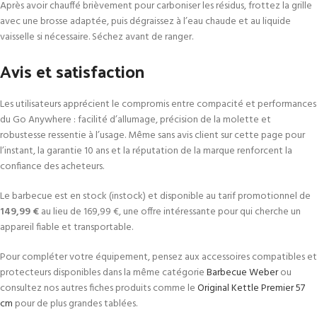
Après avoir chauffé brièvement pour carboniser les résidus, frottez la grille
avec une brosse adaptée, puis dégraissez à l’eau chaude et au liquide
vaisselle si nécessaire. Séchez avant de ranger.
Avis et satisfaction
Les utilisateurs apprécient le compromis entre compacité et performances
du Go Anywhere : facilité d’allumage, précision de la molette et
robustesse ressentie à l’usage. Même sans avis client sur cette page pour
l’instant, la garantie 10 ans et la réputation de la marque renforcent la
confiance des acheteurs.
Le barbecue est en stock (instock) et disponible au tarif promotionnel de
149,99 €
au lieu de 169,99 €, une offre intéressante pour qui cherche un
appareil fiable et transportable.
Pour compléter votre équipement, pensez aux accessoires compatibles et
protecteurs disponibles dans la même catégorie
Barbecue Weber
ou
consultez nos autres fiches produits comme le
Original Kettle Premier 57
cm
pour de plus grandes tablées.