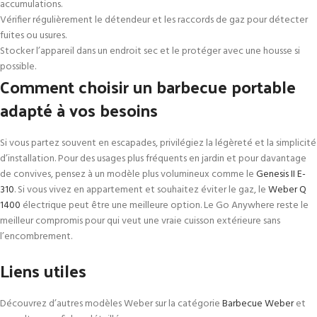
accumulations.
Vérifier régulièrement le détendeur et les raccords de gaz pour détecter
fuites ou usures.
Stocker l’appareil dans un endroit sec et le protéger avec une housse si
possible.
Comment choisir un barbecue portable
adapté à vos besoins
Si vous partez souvent en escapades, privilégiez la légèreté et la simplicité
d’installation. Pour des usages plus fréquents en jardin et pour davantage
de convives, pensez à un modèle plus volumineux comme le
Genesis II E-
310
. Si vous vivez en appartement et souhaitez éviter le gaz, le
Weber Q
1400
électrique peut être une meilleure option. Le Go Anywhere reste le
meilleur compromis pour qui veut une vraie cuisson extérieure sans
l’encombrement.
Liens utiles
Découvrez d’autres modèles Weber sur la catégorie
Barbecue Weber
et