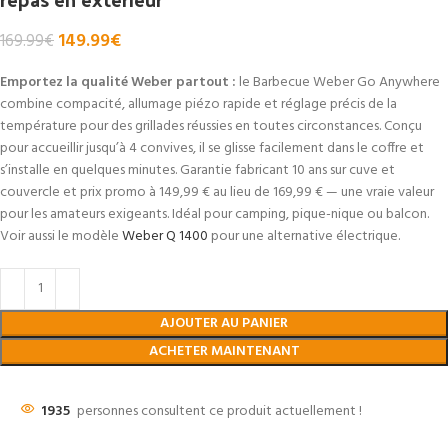
149.99
€
169.99
€
Emportez la qualité Weber partout :
le Barbecue Weber Go Anywhere
combine compacité, allumage piézo rapide et réglage précis de la
température pour des grillades réussies en toutes circonstances. Conçu
pour accueillir jusqu’à 4 convives, il se glisse facilement dans le coffre et
s’installe en quelques minutes. Garantie fabricant 10 ans sur cuve et
couvercle et prix promo à 149,99 € au lieu de 169,99 € — une vraie valeur
pour les amateurs exigeants. Idéal pour camping, pique-nique ou balcon.
Voir aussi le modèle
Weber Q 1400
pour une alternative électrique.
AJOUTER AU PANIER
ACHETER MAINTENANT
1935
personnes consultent ce produit actuellement !