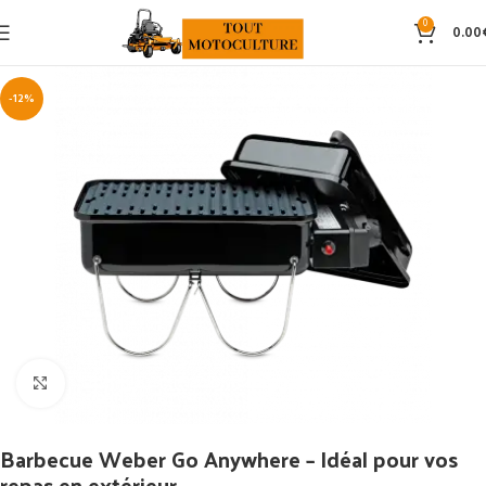
0
0.00
-12%
Click to enlarge
Barbecue Weber Go Anywhere – Idéal pour vos
repas en extérieur