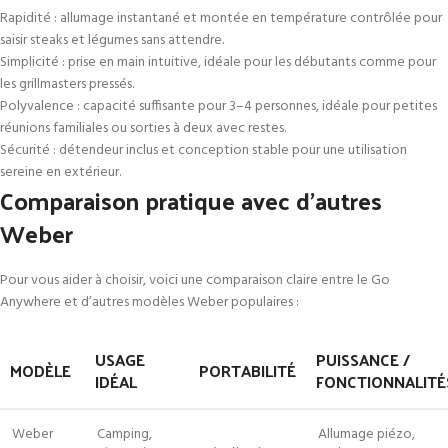
Rapidité : allumage instantané et montée en température contrôlée pour
saisir steaks et légumes sans attendre.
Simplicité : prise en main intuitive, idéale pour les débutants comme pour
les grillmasters pressés.
Polyvalence : capacité suffisante pour 3–4 personnes, idéale pour petites
réunions familiales ou sorties à deux avec restes.
Sécurité : détendeur inclus et conception stable pour une utilisation
sereine en extérieur.
Comparaison pratique avec d’autres
Weber
Pour vous aider à choisir, voici une comparaison claire entre le Go
Anywhere et d’autres modèles Weber populaires :
USAGE
PUISSANCE /
MODÈLE
PORTABILITÉ
IDÉAL
FONCTIONNALITÉ
Weber
Camping,
Allumage piézo,