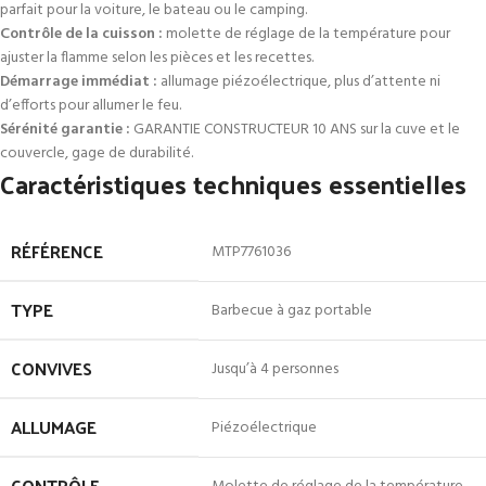
parfait pour la voiture, le bateau ou le camping.
Contrôle de la cuisson :
molette de réglage de la température pour
ajuster la flamme selon les pièces et les recettes.
Démarrage immédiat :
allumage piézoélectrique, plus d’attente ni
d’efforts pour allumer le feu.
Sérénité garantie :
GARANTIE CONSTRUCTEUR 10 ANS sur la cuve et le
couvercle, gage de durabilité.
Caractéristiques techniques essentielles
RÉFÉRENCE
MTP7761036
TYPE
Barbecue à gaz portable
CONVIVES
Jusqu’à 4 personnes
ALLUMAGE
Piézoélectrique
CONTRÔLE