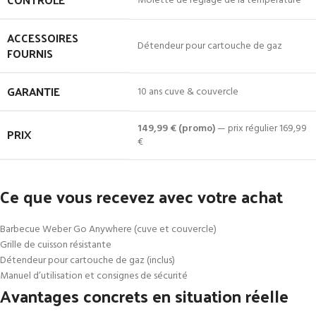
Molette de réglage de la température
ACCESSOIRES
Détendeur pour cartouche de gaz
FOURNIS
GARANTIE
10 ans cuve & couvercle
149,99 € (promo)
— prix régulier 169,99
PRIX
€
Ce que vous recevez avec votre achat
Barbecue Weber Go Anywhere (cuve et couvercle)
Grille de cuisson résistante
Détendeur pour cartouche de gaz (inclus)
Manuel d’utilisation et consignes de sécurité
Avantages concrets en situation réelle