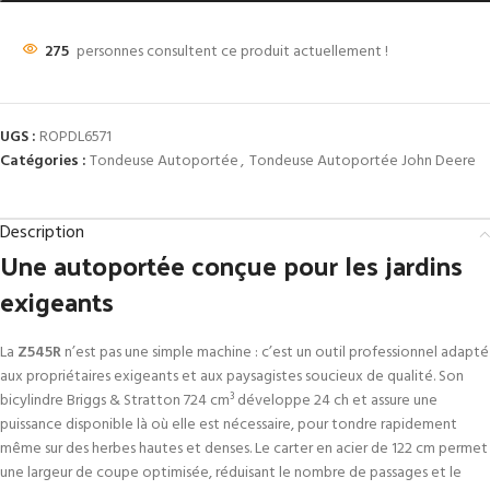
275
personnes consultent ce produit actuellement !
UGS :
ROPDL6571
Catégories :
Tondeuse Autoportée
,
Tondeuse Autoportée John Deere
Description
Une autoportée conçue pour les jardins
exigeants
La
Z545R
n’est pas une simple machine : c’est un outil professionnel adapté
aux propriétaires exigeants et aux paysagistes soucieux de qualité. Son
bicylindre Briggs & Stratton 724 cm³ développe 24 ch et assure une
puissance disponible là où elle est nécessaire, pour tondre rapidement
même sur des herbes hautes et denses. Le carter en acier de 122 cm permet
une largeur de coupe optimisée, réduisant le nombre de passages et le