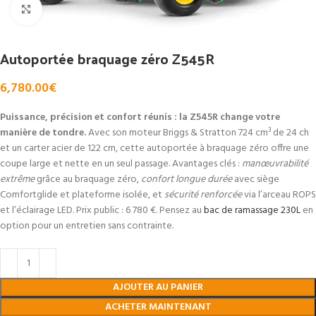
Click to enlarge
Autoportée braquage zéro Z545R
6,780.00
€
Puissance, précision et confort réunis : la Z545R change votre
manière de tondre.
Avec son moteur Briggs & Stratton 724 cm³ de 24 ch
et un carter acier de 122 cm, cette autoportée à braquage zéro offre une
coupe large et nette en un seul passage. Avantages clés :
manœuvrabilité
extrême
grâce au braquage zéro,
confort longue durée
avec siège
Comfortglide et plateforme isolée, et
sécurité renforcée
via l’arceau ROPS
et l’éclairage LED. Prix public : 6 780 €. Pensez au
bac de ramassage 230L
en
option pour un entretien sans contrainte.
AJOUTER AU PANIER
ACHETER MAINTENANT