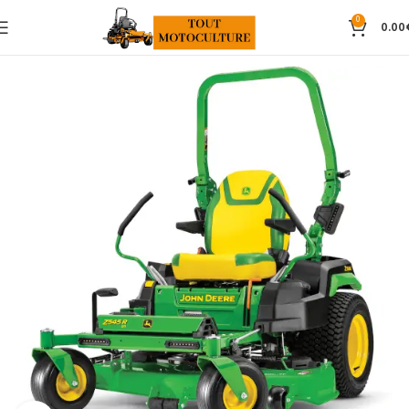
0
0.00