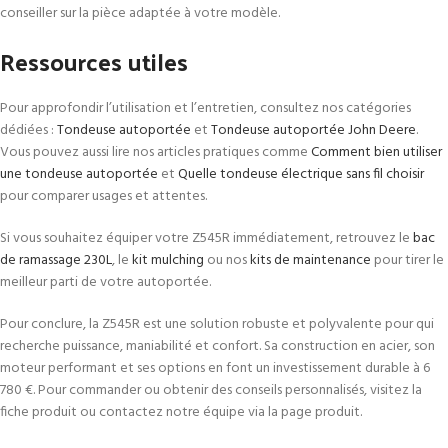
conseiller sur la pièce adaptée à votre modèle.
Ressources utiles
Pour approfondir l’utilisation et l’entretien, consultez nos catégories
dédiées :
Tondeuse autoportée
et
Tondeuse autoportée John Deere
.
Vous pouvez aussi lire nos articles pratiques comme
Comment bien utiliser
une tondeuse autoportée
et
Quelle tondeuse électrique sans fil choisir
pour comparer usages et attentes.
Si vous souhaitez équiper votre Z545R immédiatement, retrouvez le
bac
de ramassage 230L
, le
kit mulching
ou nos
kits de maintenance
pour tirer le
meilleur parti de votre autoportée.
Pour conclure, la Z545R est une solution robuste et polyvalente pour qui
recherche puissance, maniabilité et confort. Sa construction en acier, son
moteur performant et ses options en font un investissement durable à 6
780 €. Pour commander ou obtenir des conseils personnalisés, visitez la
fiche produit ou contactez notre équipe via la page produit.