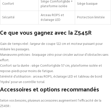
Siège Comfortglide +
Confort
Siège basique
plateforme isolée
Arceau ROPS et
Sécurité
Protection limitée
éclairage LED
Ce que vous gagnez avec la Z545R
Gain de temps réel : largeur de coupe 122 cm et moteur puissant pour
réduire les passages.
Manœuvres précises : braquage zéro pour circuler autour d’obstacles sans
effort.
Confort sur la durée : siège Comfortglide 57 cm, plateforme isolée et
repose-pieds pour moins de fatigue.
Sérénité d’utilisation : arceau ROPS, éclairage LED et tableau de bord
‘Hydra’ pour un contrôle total.
Accessoires et options recommandés
Selon vos besoins, plusieurs accessoires augmentent l’efficacité de la
Z545R :