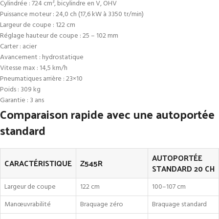
Cylindrée : 724 cm³, bicylindre en V, OHV
Puissance moteur : 24,0 ch (17,6 kW à 3350 tr/min)
Largeur de coupe : 122 cm
Réglage hauteur de coupe : 25 – 102 mm
Carter : acier
Avancement : hydrostatique
Vitesse max : 14,5 km/h
Pneumatiques arrière : 23×10
Poids : 309 kg
Garantie : 3 ans
Comparaison rapide avec une autoportée
standard
AUTOPORTÉE
CARACTÉRISTIQUE
Z545R
STANDARD 20 CH
Largeur de coupe
122 cm
100–107 cm
Manœuvrabilité
Braquage zéro
Braquage standard