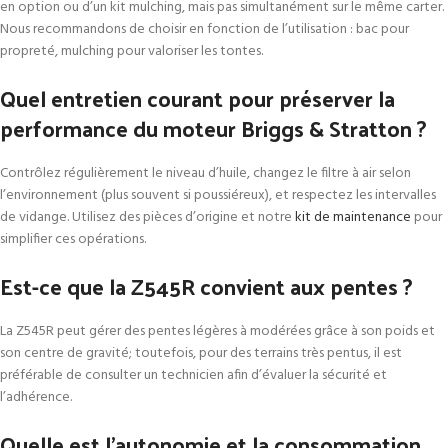
en option ou d’un kit mulching, mais pas simultanément sur le même carter.
Nous recommandons de choisir en fonction de l’utilisation : bac pour
propreté, mulching pour valoriser les tontes.
Quel entretien courant pour préserver la
performance du moteur Briggs & Stratton ?
Contrôlez régulièrement le niveau d’huile, changez le filtre à air selon
l’environnement (plus souvent si poussiéreux), et respectez les intervalles
de vidange. Utilisez des pièces d’origine et notre
kit de maintenance
pour
simplifier ces opérations.
Est-ce que la Z545R convient aux pentes ?
La Z545R peut gérer des pentes légères à modérées grâce à son poids et
son centre de gravité; toutefois, pour des terrains très pentus, il est
préférable de consulter un technicien afin d’évaluer la sécurité et
l’adhérence.
Quelle est l’autonomie et la consommation