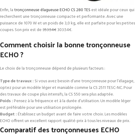
Enfin, la
tronçonneuse élagueuse ECHO CS 280 TES
est idéale pour ceux qui
recherchent une tronçonneuse compacte et performante. Avec une
puissance de 1070 W et un poids de 3,0 kg, elle est parfaite pour les petites
coupes. Son prix est de
353.54€
303.54€
.
Comment choisir la bonne tronçonneuse
ECHO ?
Le choix de la tronçonneuse dépend de plusieurs facteurs :
Type de travaux :
Si vous avez besoin d’une tronçonneuse pour l’élagage,
optez pour un modèle léger et maniable comme la CS 2511 TESC-NC. Pour
des travaux de coupe plus intensifs, la CS 550 sera plus adaptée.
Poids :
Pensez à la fréquence et à la durée d’utilisation. Un modèle léger
est préférable pour une utilisation prolongée.
Budget :
Établissez un budget avant de faire votre choix. Les modèles
ECHO offrent un excellent rapport qualité-prix à tous les niveaux de prix.
Comparatif des tronçonneuses ECHO