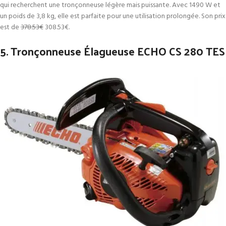
qui recherchent une tronçonneuse légère mais puissante. Avec 1490 W et
un poids de 3,8 kg, elle est parfaite pour une utilisation prolongée. Son prix
est de
378.53€
308.53€
.
5. Tronçonneuse Élagueuse ECHO CS 280 TES