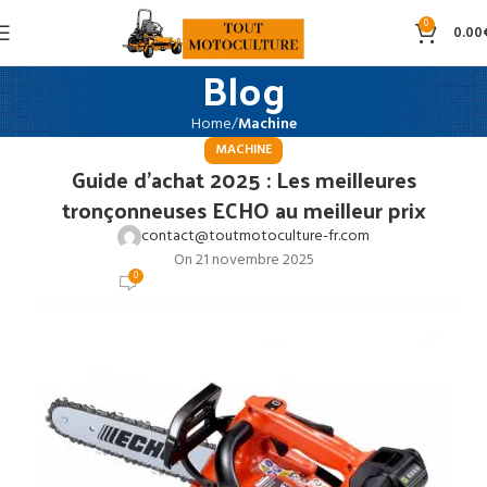
0
0.00
Blog
Home
Machine
MACHINE
Guide d’achat 2025 : Les meilleures
tronçonneuses ECHO au meilleur prix
contact@toutmotoculture-fr.com
On 21 novembre 2025
0