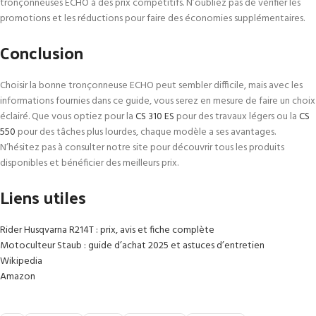
tronçonneuses ECHO à des prix compétitifs. N’oubliez pas de vérifier les
promotions et les réductions pour faire des économies supplémentaires.
Conclusion
Choisir la bonne tronçonneuse ECHO peut sembler difficile, mais avec les
informations fournies dans ce guide, vous serez en mesure de faire un choix
éclairé. Que vous optiez pour la
CS 310 ES
pour des travaux légers ou la
CS
550
pour des tâches plus lourdes, chaque modèle a ses avantages.
N’hésitez pas à consulter notre site pour découvrir tous les produits
disponibles et bénéficier des meilleurs prix.
Liens utiles
Rider Husqvarna R214T : prix, avis et fiche complète
Motoculteur Staub : guide d’achat 2025 et astuces d’entretien
Wikipedia
Amazon