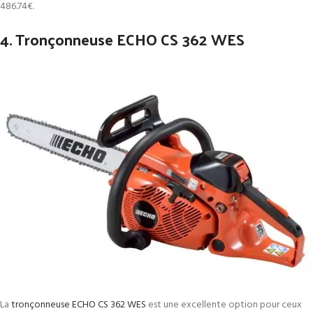
486.74€
.
4. Tronçonneuse ECHO CS 362 WES
La
tronçonneuse ECHO CS 362 WES
est une excellente option pour ceux