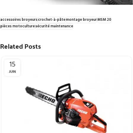
accessoires broyeurs
crochet-à-pâte
montage broyeur
MSM 20
pièces motoculture
sécurité maintenance
Related Posts
15
JUIN