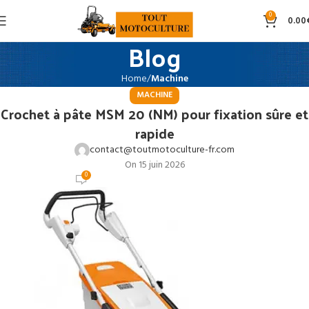
0
0.00
Blog
Home
Machine
MACHINE
Crochet à pâte MSM 20 (NM) pour fixation sûre et
rapide
contact@toutmotoculture-fr.com
On 15 juin 2026
0