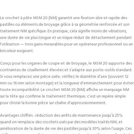
Le crochet à pâte MSM 20 (NM) garantit une fixation sûre et rapide des
pastilles ou éléments de broyage grâce à sa géométrie renforcée et son
traitement NM spécifique. En pratique, cela signifie moins de vibrations,
une durée de vie plus longue et un risque réduit de détachement pendant
l’utilisation — trois gains mesurables pour un opérateur professionnel ou un
bricoleur exigeant.
Conçu pour les organes de coupe et de broyage, le MSM 20 supporte des
contraintes de cisaillement élevées et s’adapte aux porte-outils standard.
Si vous remplacez une pièce usée, vérifiez le diamètre d’axe (souvent 12
mm ou 16 mm selon montage) et la longueur d’emmanchement pour éviter
toute incompatibilité. Le crochet MSM 20 (NM) affiche un marquage NM
sur la tête qui confirme le traitement thermique; c’est un repère simple
pour choisir la bonne pièce sur chaîne d’approvisionnement.
Avantages chiffrés : réduction des arrêts de maintenance jusqu’à 25%
quand on remplace des crochets usés par des modèles traités NM, et
amélioration de la durée de vie des pastilles jusqu’à 30% selon l’usage. Ces