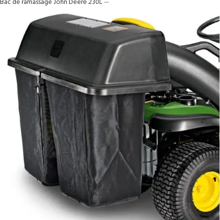
Bac de ramassage John Deere 230L
—