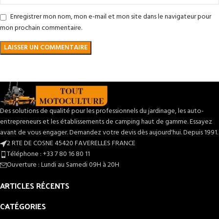
Enregistrer mon nom, mon e-mail et mon site dans le navigateur pour
mon prochain commentaire.
Des solutions de qualité pour les professionnels du jardinage, les auto-
entrepreneurs et les établissements de camping haut de gamme. Essayez
avant de vous engager. Demandez votre devis dès aujourd'hui. Depuis 1991.
2 RTE DE COSNE 45420 FAVERELLES FRANCE
Téléphone : +33 7 80 16 80 11
Ouverture : Lundi au Samedi 09H à 20H
ARTICLES RÉCENTS
CATÉGORIES