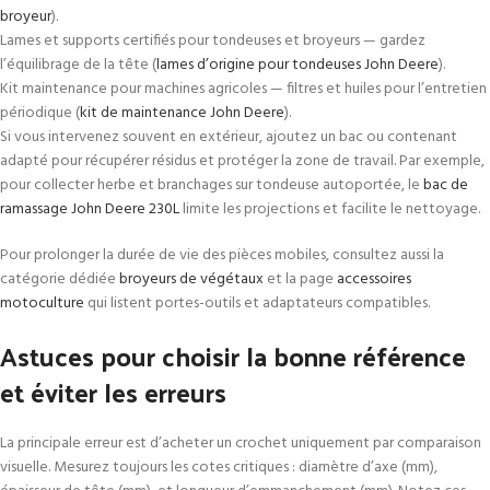
broyeur
).
Lames et supports certifiés pour tondeuses et broyeurs — gardez
l’équilibrage de la tête (
lames d’origine pour tondeuses John Deere
).
Kit maintenance pour machines agricoles — filtres et huiles pour l’entretien
périodique (
kit de maintenance John Deere
).
Si vous intervenez souvent en extérieur, ajoutez un bac ou contenant
adapté pour récupérer résidus et protéger la zone de travail. Par exemple,
pour collecter herbe et branchages sur tondeuse autoportée, le
bac de
ramassage John Deere 230L
limite les projections et facilite le nettoyage.
Pour prolonger la durée de vie des pièces mobiles, consultez aussi la
catégorie dédiée
broyeurs de végétaux
et la page
accessoires
motoculture
qui listent portes-outils et adaptateurs compatibles.
Astuces pour choisir la bonne référence
et éviter les erreurs
La principale erreur est d’acheter un crochet uniquement par comparaison
visuelle. Mesurez toujours les cotes critiques : diamètre d’axe (mm),