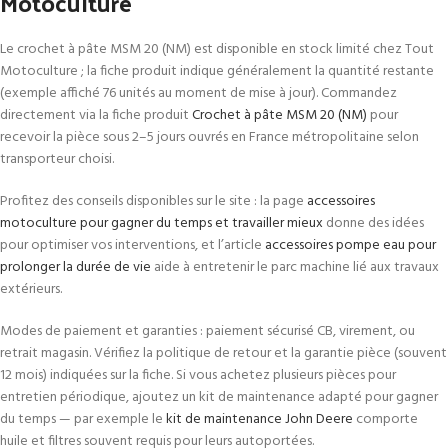
Motoculture
Le crochet à pâte MSM 20 (NM) est disponible en stock limité chez Tout
Motoculture ; la fiche produit indique généralement la quantité restante
(exemple affiché 76 unités au moment de mise à jour). Commandez
directement via la fiche produit
Crochet à pâte MSM 20 (NM)
pour
recevoir la pièce sous 2–5 jours ouvrés en France métropolitaine selon
transporteur choisi.
Profitez des conseils disponibles sur le site : la page
accessoires
motoculture pour gagner du temps et travailler mieux
donne des idées
pour optimiser vos interventions, et l’article
accessoires pompe eau pour
prolonger la durée de vie
aide à entretenir le parc machine lié aux travaux
extérieurs.
Modes de paiement et garanties : paiement sécurisé CB, virement, ou
retrait magasin. Vérifiez la politique de retour et la garantie pièce (souvent
12 mois) indiquées sur la fiche. Si vous achetez plusieurs pièces pour
entretien périodique, ajoutez un kit de maintenance adapté pour gagner
du temps — par exemple le
kit de maintenance John Deere
comporte
huile et filtres souvent requis pour leurs autoportées.