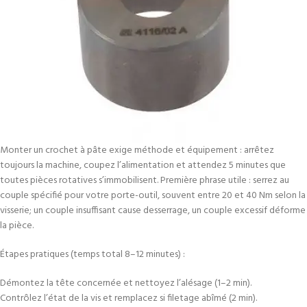
Monter un crochet à pâte exige méthode et équipement : arrêtez
toujours la machine, coupez l’alimentation et attendez 5 minutes que
toutes pièces rotatives s’immobilisent. Première phrase utile : serrez au
couple spécifié pour votre porte-outil, souvent entre 20 et 40 Nm selon la
visserie; un couple insuffisant cause desserrage, un couple excessif déforme
la pièce.
Étapes pratiques (temps total 8–12 minutes) :
Démontez la tête concernée et nettoyez l’alésage (1–2 min).
Contrôlez l’état de la vis et remplacez si filetage abîmé (2 min).