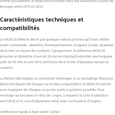
chiffres proviennent d’observations terrain chez des utilisateurs d’outils de
broyage entre 2019 et 2024.
Caractéristiques techniques et
compatibilités
Le MSM 20 (NM) se décrit par quelques valeurs précises qu’il faut vérifier
avant commande : diamètre d’emmanchement, longueur totale, épaisseur
de la tête et rayons de courbure. Typiquement, la référence MSM 20
propose un diamètre d’axe de 20 mm en standard industriel, une longueur
utile de 45 mm et une tête renforcée de 6–8 mm d’épaisseur suivant la
variante.
La finition NM indique un traitement thermique et un grenaillage final pour
limiter les fissures de fatigue. Sur le plan compatibilité, le MSM 20 marche
avec la plupart des flasques et porte-outils à système à pastille. Pour
montage sur broyeurs et tête de coupe, comparez la cote A (distance
axe/tête) et la cote B (épaisseur utile) avec votre pièce d’origine.
Vérification rapide à faire avant l’achat :