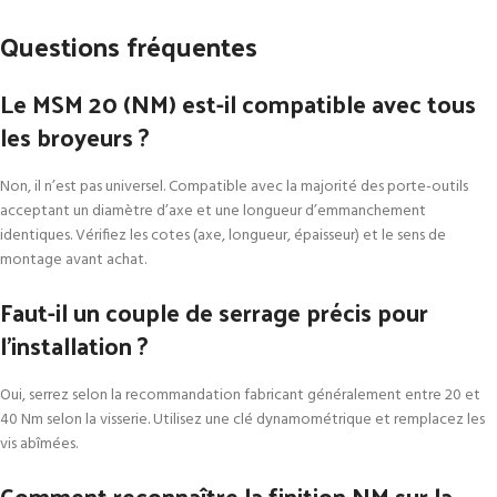
Questions fréquentes
Le MSM 20 (NM) est-il compatible avec tous
les broyeurs ?
Non, il n’est pas universel. Compatible avec la majorité des porte-outils
acceptant un diamètre d’axe et une longueur d’emmanchement
identiques. Vérifiez les cotes (axe, longueur, épaisseur) et le sens de
montage avant achat.
Faut-il un couple de serrage précis pour
l’installation ?
Oui, serrez selon la recommandation fabricant généralement entre 20 et
40 Nm selon la visserie. Utilisez une clé dynamométrique et remplacez les
vis abîmées.
Comment reconnaître la finition NM sur la