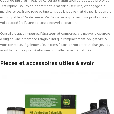
Odeur de brûlé au niveau du carter de transmission après usage prolongé.
Test rapide : soulevez légèrement la machine (sécurisé) et engagez la
marche lente. Si une roue patine sans que la poulie n’ait de jeu, la courroie
est coupable 70 % du temps. Vérifiez aussi les poulies : une poulie usée ou
voilée accélère l’usure de toute nouvelle courroie.
Conseil pratique : mesurez l’épaisseur et comparez à la nouvelle courroie
d’origine. Une différence tangible indique remplacement obligatoire. Si
vous constatez également jeu excessif dans les roulements, changez-les
avant la courroie pour éviter une nouvelle casse prématurée.
Pièces et accessoires utiles à avoir