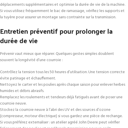
déplacements supplémentaires et optimise la durée de vie de la machine.
Si vous utilisez fréquemment le bac de ramassage, vérifiez les supports et
la tuyère pour assurer un montage sans contrainte sur la transmission.
Entretien préventif pour prolonger la
durée de vie
Prévenir vaut mieux que réparer. Quelques gestes simples doublent
souvent la longévité d’une courroie :
Contrôlez la tension tous les 50 heures d’utilisation. Une tension correcte
évite patinage et échauffement.
Nettoyez le carter et les poulies après chaque saison pour enlever herbes
humides et débris abrasifs.
Remplacez les roulements et tendeurs déjà fatigués avant de poser une
courroie neuve.
Stockez la courroie neuve à l’abri des UV et des sources d’ozone
(compresseur, moteur électrique) si vous gardez une pièce de rechange.
Si vous préférez externaliser : un atelier agréé John Deere peut vérifier