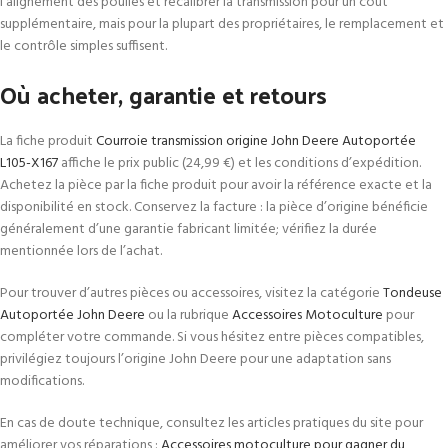
l’alignement des poulies et recalibrer la transmission pour un coût
supplémentaire, mais pour la plupart des propriétaires, le remplacement et
le contrôle simples suffisent.
Où acheter, garantie et retours
La fiche produit
Courroie transmission origine John Deere Autoportée
L105-X167
affiche le prix public (24,99 €) et les conditions d’expédition.
Achetez la pièce par la fiche produit pour avoir la référence exacte et la
disponibilité en stock. Conservez la facture : la pièce d’origine bénéficie
généralement d’une garantie fabricant limitée; vérifiez la durée
mentionnée lors de l’achat.
Pour trouver d’autres pièces ou accessoires, visitez la catégorie
Tondeuse
Autoportée John Deere
ou la rubrique
Accessoires Motoculture
pour
compléter votre commande. Si vous hésitez entre pièces compatibles,
privilégiez toujours l’origine John Deere pour une adaptation sans
modifications.
En cas de doute technique, consultez les articles pratiques du site pour
améliorer vos réparations :
Accessoires motoculture pour gagner du