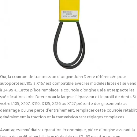
Oui, la courroie de transmission d’origine John Deere référencée pour
autoportées L105 à X167 est compatible avec les modèles listés et se vend
à 24,99 €. Cette pièce remplace la courroie d’origine usée et respecte les
spécifications John Deere pour la largeur, l’épaisseur et le profil de dents. Si
votre L105, X107, X110, X125, X126 ou X127 présente des glissements au
démarrage ou une perte d’entraînement, remplacer cette courroie rétablit
généralement la traction et la transmission sans réglages complexes.
Avantages immédiats : réparation économique, pièce d’origine assurant la
tenue du profil, et installation réalisable en 30–60 minutes pour un