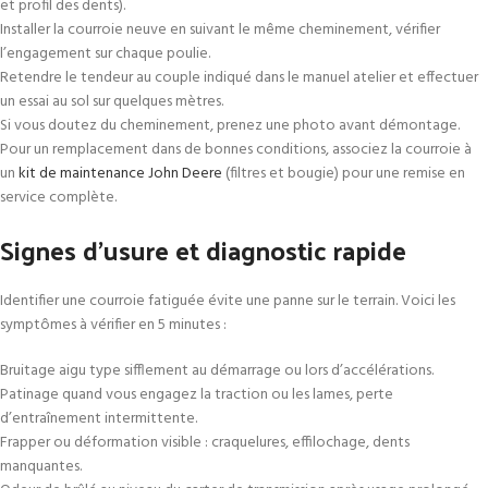
et profil des dents).
Installer la courroie neuve en suivant le même cheminement, vérifier
l’engagement sur chaque poulie.
Retendre le tendeur au couple indiqué dans le manuel atelier et effectuer
un essai au sol sur quelques mètres.
Si vous doutez du cheminement, prenez une photo avant démontage.
Pour un remplacement dans de bonnes conditions, associez la courroie à
un
kit de maintenance John Deere
(filtres et bougie) pour une remise en
service complète.
Signes d’usure et diagnostic rapide
Identifier une courroie fatiguée évite une panne sur le terrain. Voici les
symptômes à vérifier en 5 minutes :
Bruitage aigu type sifflement au démarrage ou lors d’accélérations.
Patinage quand vous engagez la traction ou les lames, perte
d’entraînement intermittente.
Frapper ou déformation visible : craquelures, effilochage, dents
manquantes.