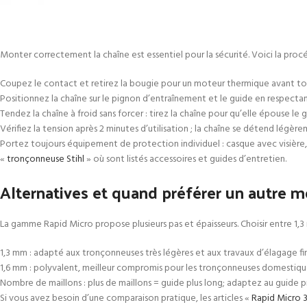
Monter correctement la chaîne est essentiel pour la sécurité. Voici la procé
Coupez le contact et retirez la bougie pour un moteur thermique avant to
Positionnez la chaîne sur le pignon d’entraînement et le guide en respectant 
Tendez la chaîne à froid sans forcer : tirez la chaîne pour qu’elle épouse le g
Vérifiez la tension après 2 minutes d’utilisation ; la chaîne se détend légè
Portez toujours équipement de protection individuel : casque avec visière,
«
tronçonneuse Stihl
» où sont listés accessoires et guides d’entretien.
Alternatives et quand préférer un autre 
La gamme Rapid Micro propose plusieurs pas et épaisseurs. Choisir entre 1,3 
1,3 mm : adapté aux tronçonneuses très légères et aux travaux d’élagage fin
1,6 mm : polyvalent, meilleur compromis pour les tronçonneuses domestiqu
Nombre de maillons : plus de maillons = guide plus long; adaptez au guide p
Si vous avez besoin d’une comparaison pratique, les articles «
Rapid Micro 3