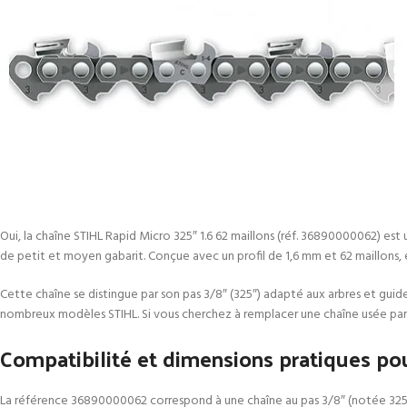
Oui, la chaîne STIHL Rapid Micro 325″ 1.6 62 maillons (réf. 36890000062) est
de petit et moyen gabarit. Conçue avec un profil de 1,6 mm et 62 maillons, e
Cette chaîne se distingue par son pas 3/8″ (325″) adapté aux arbres et guid
nombreux modèles STIHL. Si vous cherchez à remplacer une chaîne usée par
Compatibilité et dimensions pratiques po
La référence 36890000062 correspond à une chaîne au pas 3/8″ (notée 325″)