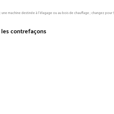
 une machine destinée à l’élagage ou au bois de chauffage ; changez pour 9
r les contrefaçons