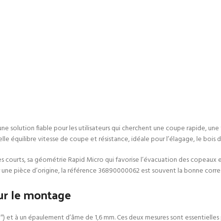
 une solution fiable pour les utilisateurs qui cherchent une coupe rapide, un
lle équilibre vitesse de coupe et résistance, idéale pour l’élagage, le bois
es courts, sa géométrie Rapid Micro qui favorise l’évacuation des copeaux et
 une pièce d’origine, la référence 36890000062 est souvent la bonne corr
ur le montage
 et à un épaulement d’âme de 1,6 mm. Ces deux mesures sont essentielles po