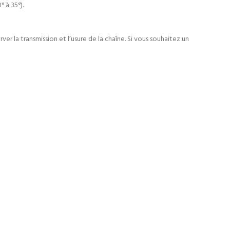
 à 35°).
er la transmission et l’usure de la chaîne. Si vous souhaitez un