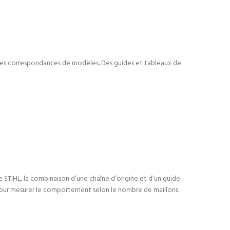
 les correspondances de modèles. Des guides et tableaux de
e STIHL, la combinaison d’une chaîne d’origine et d’un guide
our mesurer le comportement selon le nombre de maillons.