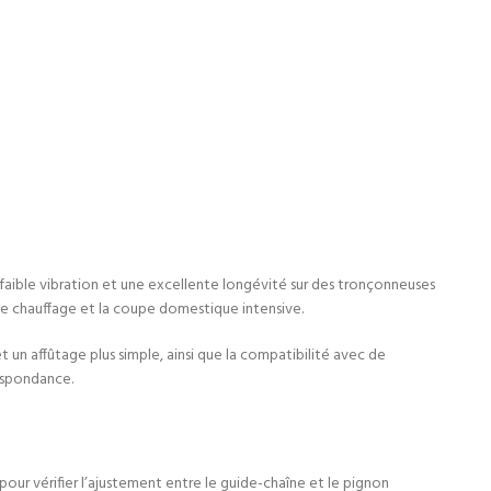
e faible vibration et une excellente longévité sur des tronçonneuses
 de chauffage et la coupe domestique intensive.
 un affûtage plus simple, ainsi que la compatibilité avec de
espondance.
ur vérifier l’ajustement entre le guide-chaîne et le pignon