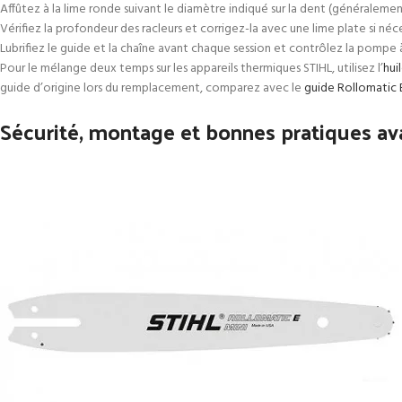
Affûtez à la lime ronde suivant le diamètre indiqué sur la dent (généralemen
Vérifiez la profondeur des racleurs et corrigez-la avec une lime plate si néc
Lubrifiez le guide et la chaîne avant chaque session et contrôlez la pompe 
Pour le mélange deux temps sur les appareils thermiques STIHL, utilisez l’
hui
guide d’origine lors du remplacement, comparez avec le
guide Rollomatic 
Sécurité, montage et bonnes pratiques av