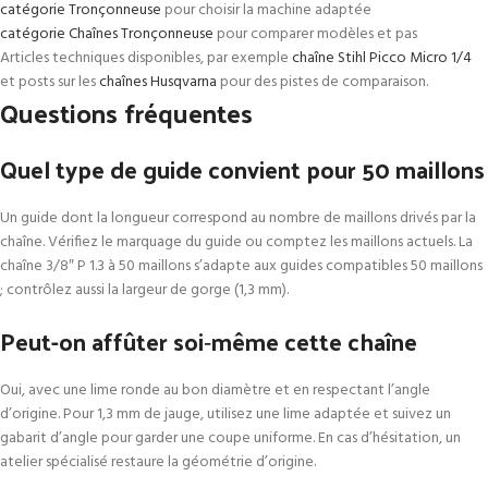
catégorie Tronçonneuse
pour choisir la machine adaptée
catégorie Chaînes Tronçonneuse
pour comparer modèles et pas
Articles techniques disponibles, par exemple
chaîne Stihl Picco Micro 1/4
et posts sur les
chaînes Husqvarna
pour des pistes de comparaison.
Questions fréquentes
Quel type de guide convient pour 50 maillons
Un guide dont la longueur correspond au nombre de maillons drivés par la
chaîne. Vérifiez le marquage du guide ou comptez les maillons actuels. La
chaîne 3/8″ P 1.3 à 50 maillons s’adapte aux guides compatibles 50 maillons
; contrôlez aussi la largeur de gorge (1,3 mm).
Peut-on affûter soi‑même cette chaîne
Oui, avec une lime ronde au bon diamètre et en respectant l’angle
d’origine. Pour 1,3 mm de jauge, utilisez une lime adaptée et suivez un
gabarit d’angle pour garder une coupe uniforme. En cas d’hésitation, un
atelier spécialisé restaure la géométrie d’origine.