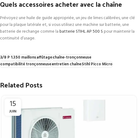
Quels accessoires acheter avec la chaîne
Prévoyez une huile de guide appropriée, un jeu de limes calibrées, une clé
pour la plaque latérale et, si vous utilisez une machine sur batterie, une
batterie de rechange comme la
batterie STIHL AP 500 S
pour maintenir la
continuité d’usage.
3/8 P 1.3
50 maillons
affûtage
chaîne-tronçonneuse
compatibilité tronçonneuse
entretien chaîne
Stihl Picco Micro
Related Posts
15
JUIN