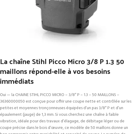
La chaîne Stihl Picco Micro 3/8 P 1.3 50
maillons répond-elle à vos besoins
immédiats
Oui — la CHAINE STIHL PICCO MICRO – 3/8″ P – 1.3 – 50 MAILLONS –
36360000050 est conçue pour offrir une coupe nette et contrôlée sur les
petites et moyennes tronçonneuses équipées d’un pas 3/8″ P et d’un
épaulement (jauge) de 1,3 mm. Si vous cherchez une chaîne à faible
vibration, idéale pour des travaux d’élagage, de débitage léger ou de
coupe précise dans le bois d’œuvre, ce modèle de 50 maillons donne un