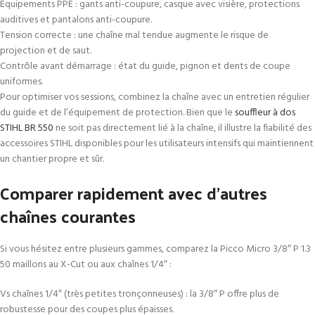
Équipements PPE : gants anti-coupure, casque avec visière, protections
auditives et pantalons anti-coupure.
Tension correcte : une chaîne mal tendue augmente le risque de
projection et de saut.
Contrôle avant démarrage : état du guide, pignon et dents de coupe
uniformes.
Pour optimiser vos sessions, combinez la chaîne avec un entretien régulier
du guide et de l’équipement de protection. Bien que le
souffleur à dos
STIHL BR 550
ne soit pas directement lié à la chaîne, il illustre la fiabilité des
accessoires STIHL disponibles pour les utilisateurs intensifs qui maintiennent
un chantier propre et sûr.
Comparer rapidement avec d’autres
chaînes courantes
Si vous hésitez entre plusieurs gammes, comparez la Picco Micro 3/8″ P 1.3
50 maillons au X-Cut ou aux chaînes 1/4″ :
Vs chaînes 1/4″ (très petites tronçonneuses) : la 3/8″ P offre plus de
robustesse pour des coupes plus épaisses.