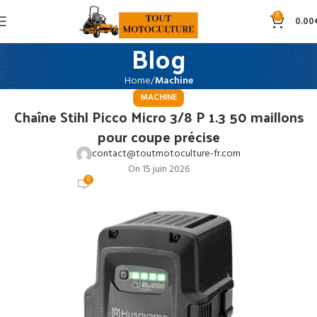
0
0.00
Blog
Home
Machine
MACHINE
Chaîne Stihl Picco Micro 3/8 P 1.3 50 maillons
pour coupe précise
contact@toutmotoculture-fr.com
On 15 juin 2026
0