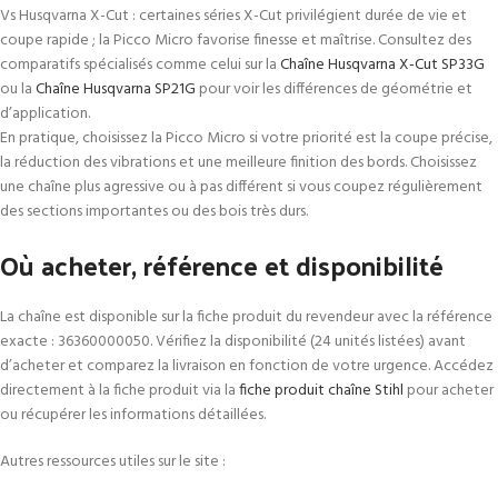
Vs Husqvarna X-Cut : certaines séries X-Cut privilégient durée de vie et
coupe rapide ; la Picco Micro favorise finesse et maîtrise. Consultez des
comparatifs spécialisés comme celui sur la
Chaîne Husqvarna X-Cut SP33G
ou la
Chaîne Husqvarna SP21G
pour voir les différences de géométrie et
d’application.
En pratique, choisissez la Picco Micro si votre priorité est la coupe précise,
la réduction des vibrations et une meilleure finition des bords. Choisissez
une chaîne plus agressive ou à pas différent si vous coupez régulièrement
des sections importantes ou des bois très durs.
Où acheter, référence et disponibilité
La chaîne est disponible sur la fiche produit du revendeur avec la référence
exacte : 36360000050. Vérifiez la disponibilité (24 unités listées) avant
d’acheter et comparez la livraison en fonction de votre urgence. Accédez
directement à la fiche produit via la
fiche produit chaîne Stihl
pour acheter
ou récupérer les informations détaillées.
Autres ressources utiles sur le site :