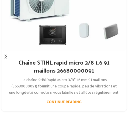
Chaîne STIHL rapid micro 3/8 1.6 91
maillons 36680000091
La chaîne Stihl Rapid Micro 3/8″ 1.6 mm 91 maillons
(36680000091) fournit une coupe rapide, peu de vibrations et
une longévité correcte si vous lubrifiez et affûtez régulièrement.
CONTINUE READING