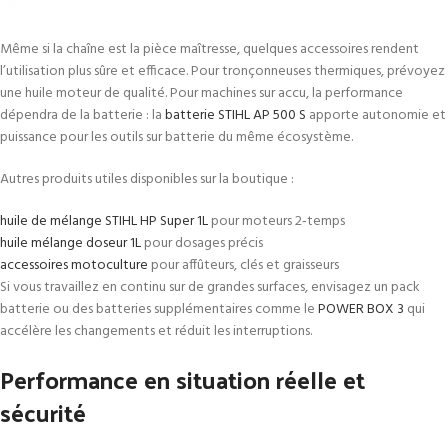
Même si la chaîne est la pièce maîtresse, quelques accessoires rendent
l’utilisation plus sûre et efficace. Pour tronçonneuses thermiques, prévoyez
une huile moteur de qualité. Pour machines sur accu, la performance
dépendra de la batterie : la
batterie STIHL AP 500 S
apporte autonomie et
puissance pour les outils sur batterie du même écosystème.
Autres produits utiles disponibles sur la boutique :
huile de mélange STIHL HP Super 1L
pour moteurs 2‑temps
huile mélange doseur 1L
pour dosages précis
accessoires motoculture
pour affûteurs, clés et graisseurs
Si vous travaillez en continu sur de grandes surfaces, envisagez un pack
batterie ou des batteries supplémentaires comme le
POWER BOX 3
qui
accélère les changements et réduit les interruptions.
Performance en situation réelle et
sécurité