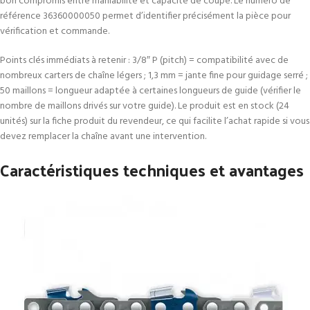
bon compromis entre maniabilité et capacité de coupe. Le numéro de
référence 36360000050 permet d’identifier précisément la pièce pour
vérification et commande.
Points clés immédiats à retenir : 3/8″ P (pitch) = compatibilité avec de
nombreux carters de chaîne légers ; 1,3 mm = jante fine pour guidage serré ;
50 maillons = longueur adaptée à certaines longueurs de guide (vérifier le
nombre de maillons drivés sur votre guide). Le produit est en stock (24
unités) sur la fiche produit du revendeur, ce qui facilite l’achat rapide si vous
devez remplacer la chaîne avant une intervention.
Caractéristiques techniques et avantages