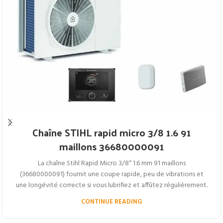
Chaîne STIHL rapid micro 3/8 1.6 91
maillons 36680000091
La chaîne Stihl Rapid Micro 3/8″ 1.6 mm 91 maillons
(36680000091) fournit une coupe rapide, peu de vibrations et
une longévité correcte si vous lubrifiez et affûtez régulièrement.
CONTINUE READING