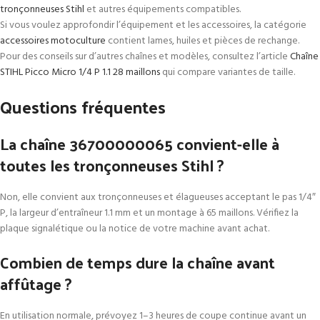
tronçonneuses Stihl
et autres équipements compatibles.
Si vous voulez approfondir l’équipement et les accessoires, la catégorie
accessoires motoculture
contient lames, huiles et pièces de rechange.
Pour des conseils sur d’autres chaînes et modèles, consultez l’article
Chaîne
STIHL Picco Micro 1/4 P 1.1 28 maillons
qui compare variantes de taille.
Questions fréquentes
La chaîne 36700000065 convient-elle à
toutes les tronçonneuses Stihl ?
Non, elle convient aux tronçonneuses et élagueuses acceptant le pas 1/4″
P, la largeur d’entraîneur 1.1 mm et un montage à 65 maillons. Vérifiez la
plaque signalétique ou la notice de votre machine avant achat.
Combien de temps dure la chaîne avant
affûtage ?
En utilisation normale, prévoyez 1–3 heures de coupe continue avant un