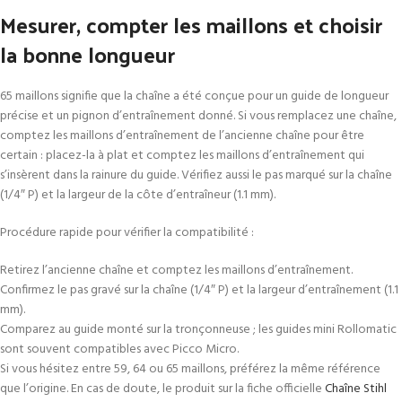
Mesurer, compter les maillons et choisir
la bonne longueur
65 maillons signifie que la chaîne a été conçue pour un guide de longueur
précise et un pignon d’entraînement donné. Si vous remplacez une chaîne,
comptez les maillons d’entraînement de l’ancienne chaîne pour être
certain : placez-la à plat et comptez les maillons d’entraînement qui
s’insèrent dans la rainure du guide. Vérifiez aussi le pas marqué sur la chaîne
(1/4″ P) et la largeur de la côte d’entraîneur (1.1 mm).
Procédure rapide pour vérifier la compatibilité :
Retirez l’ancienne chaîne et comptez les maillons d’entraînement.
Confirmez le pas gravé sur la chaîne (1/4″ P) et la largeur d’entraînement (1.1
mm).
Comparez au guide monté sur la tronçonneuse ; les guides mini Rollomatic
sont souvent compatibles avec Picco Micro.
Si vous hésitez entre 59, 64 ou 65 maillons, préférez la même référence
que l’origine. En cas de doute, le produit sur la fiche officielle
Chaîne Stihl