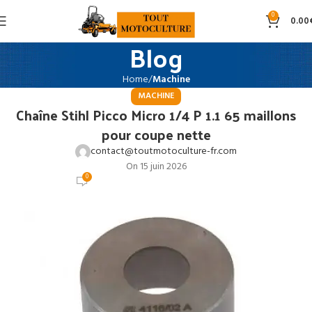
0
0.00
Blog
Home
Machine
MACHINE
Chaîne Stihl Picco Micro 1/4 P 1.1 65 maillons
pour coupe nette
contact@toutmotoculture-fr.com
On 15 juin 2026
0