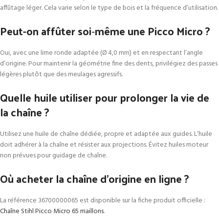
affûtage léger. Cela varie selon le type de bois et la fréquence d’utilisation.
Peut-on affûter soi‑même une Picco Micro ?
Oui, avec une lime ronde adaptée (Ø 4,0 mm) et en respectant l’angle
d’origine. Pour maintenir la géométrie fine des dents, privilégiez des passes
légères plutôt que des meulages agressifs.
Quelle huile utiliser pour prolonger la vie de
la chaîne ?
Utilisez une huile de chaîne dédiée, propre et adaptée aux guides. L’huile
doit adhérer à la chaîne et résister aux projections. Évitez huiles moteur
non prévues pour guidage de chaîne.
Où acheter la chaîne d’origine en ligne ?
La référence 36700000065 est disponible sur la fiche produit officielle :
Chaîne Stihl Picco Micro 65 maillons
.