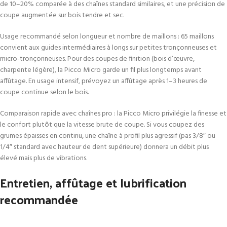
de 10–20% comparée à des chaînes standard similaires, et une précision de
coupe augmentée sur bois tendre et sec.
Usage recommandé selon longueur et nombre de maillons : 65 maillons
convient aux guides intermédiaires à longs sur petites tronçonneuses et
micro-tronçonneuses. Pour des coupes de finition (bois d’œuvre,
charpente légère), la Picco Micro garde un fil plus longtemps avant
affûtage. En usage intensif, prévoyez un affûtage après 1–3 heures de
coupe continue selon le bois.
Comparaison rapide avec chaînes pro : la Picco Micro privilégie la finesse et
le confort plutôt que la vitesse brute de coupe. Si vous coupez des
grumes épaisses en continu, une chaîne à profil plus agressif (pas 3/8″ ou
1/4″ standard avec hauteur de dent supérieure) donnera un débit plus
élevé mais plus de vibrations.
Entretien, affûtage et lubrification
recommandée