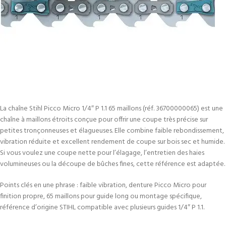
La chaîne Stihl Picco Micro 1/4″ P 1.1 65 maillons (réf. 36700000065) est une
chaîne à maillons étroits conçue pour offrir une coupe très précise sur
petites tronçonneuses et élagueuses. Elle combine faible rebondissement,
vibration réduite et excellent rendement de coupe sur bois sec et humide.
Si vous voulez une coupe nette pour l’élagage, l’entretien des haies
volumineuses ou la découpe de bûches fines, cette référence est adaptée.
Points clés en une phrase : faible vibration, denture Picco Micro pour
finition propre, 65 maillons pour guide long ou montage spécifique,
référence d’origine STIHL compatible avec plusieurs guides 1/4″ P 1.1.