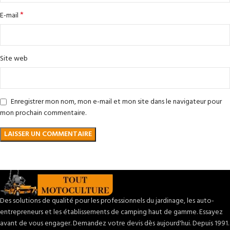
*
E-mail
Site web
Enregistrer mon nom, mon e-mail et mon site dans le navigateur pour
mon prochain commentaire.
Des solutions de qualité pour les professionnels du jardinage, les auto-
entrepreneurs et les établissements de camping haut de gamme. Essayez
avant de vous engager. Demandez votre devis dès aujourd'hui. Depuis 1991.