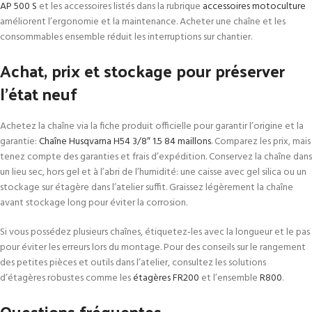
AP 500 S
et les accessoires listés dans la rubrique
accessoires motoculture
améliorent l’ergonomie et la maintenance. Acheter une chaîne et les
consommables ensemble réduit les interruptions sur chantier.
Achat, prix et stockage pour préserver
l’état neuf
Achetez la chaîne via la fiche produit officielle pour garantir l’origine et la
garantie:
Chaîne Husqvarna H54 3/8″ 1.5 84 maillons
. Comparez les prix, mais
tenez compte des garanties et frais d’expédition. Conservez la chaîne dans
un lieu sec, hors gel et à l’abri de l’humidité: une caisse avec gel silica ou un
stockage sur étagère dans l’atelier suffit. Graissez légèrement la chaîne
avant stockage long pour éviter la corrosion.
Si vous possédez plusieurs chaînes, étiquetez‑les avec la longueur et le pas
pour éviter les erreurs lors du montage. Pour des conseils sur le rangement
des petites pièces et outils dans l’atelier, consultez les solutions
d’étagères robustes comme les
étagères FR200
et l’ensemble
R800
.
Questions fréquentes