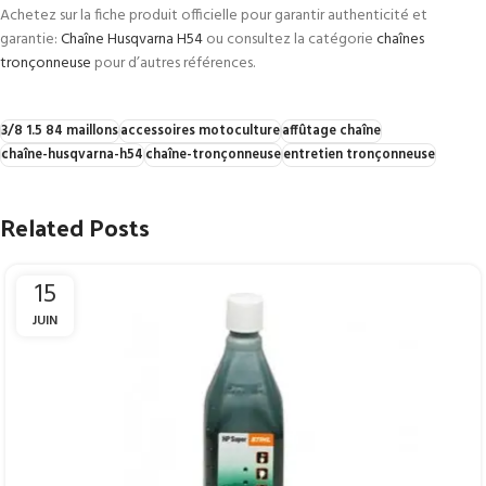
Achetez sur la fiche produit officielle pour garantir authenticité et
garantie:
Chaîne Husqvarna H54
ou consultez la catégorie
chaînes
tronçonneuse
pour d’autres références.
3/8 1.5 84 maillons
accessoires motoculture
affûtage chaîne
chaîne-husqvarna-h54
chaîne-tronçonneuse
entretien tronçonneuse
Related Posts
15
JUIN