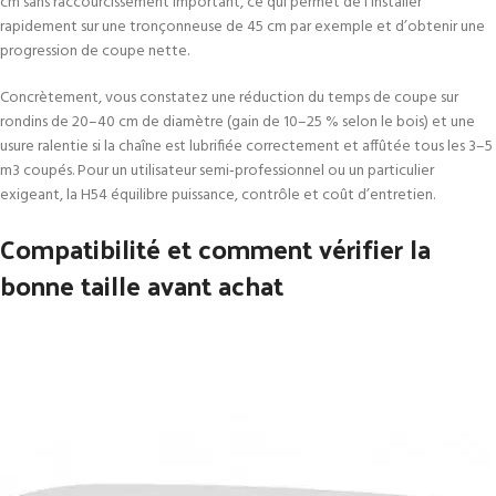
cm sans raccourcissement important, ce qui permet de l’installer
rapidement sur une tronçonneuse de 45 cm par exemple et d’obtenir une
progression de coupe nette.
Concrètement, vous constatez une réduction du temps de coupe sur
rondins de 20–40 cm de diamètre (gain de 10–25 % selon le bois) et une
usure ralentie si la chaîne est lubrifiée correctement et affûtée tous les 3–5
m3 coupés. Pour un utilisateur semi‑professionnel ou un particulier
exigeant, la H54 équilibre puissance, contrôle et coût d’entretien.
Compatibilité et comment vérifier la
bonne taille avant achat