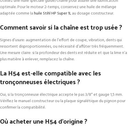
Utilisez une huile spéciale guide/chaîne pour assurer une lubrification
optimale. Pour le moteur 2‑temps, conservez une huile de mélange
adaptée comme la
huile Stihl HP Super 1L
au dosage constructeur.
Comment savoir si la chaîne est trop usée ?
Signes d’usure: augmentation de l’effort de coupe, vibration, dents qui
ressortent disproportionnées, ou nécessité d’affûter très fréquemment.
Une mesure claire: si la profondeur des dents est réduite et que la lime n’a
plus matière à enlever, remplacez la chaîne.
La H54 est‑elle compatible avec les
tronçonneuses électriques ?
Oui, si la tronçonneuse électrique accepte le pas 3/8″ et gauge 1,5 mm.
Vérifiez le manuel constructeur ou la plaque signalétique du pignon pour
confirmer la compatibilité.
Où acheter une H54 d’origine ?