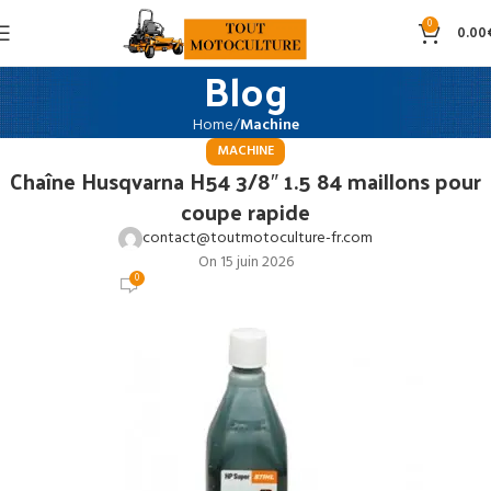
0
0.00
Blog
Home
Machine
MACHINE
Chaîne Husqvarna H54 3/8″ 1.5 84 maillons pour
coupe rapide
contact@toutmotoculture-fr.com
On 15 juin 2026
0