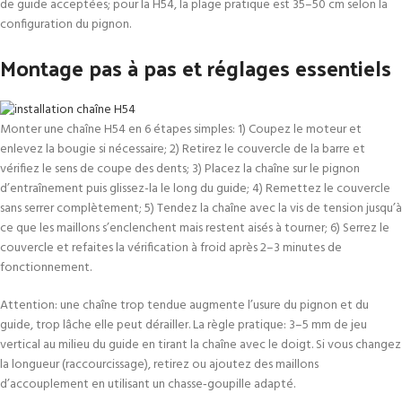
de guide acceptées; pour la H54, la plage pratique est 35–50 cm selon la
configuration du pignon.
Montage pas à pas et réglages essentiels
Monter une chaîne H54 en 6 étapes simples: 1) Coupez le moteur et
enlevez la bougie si nécessaire; 2) Retirez le couvercle de la barre et
vérifiez le sens de coupe des dents; 3) Placez la chaîne sur le pignon
d’entraînement puis glissez-la le long du guide; 4) Remettez le couvercle
sans serrer complètement; 5) Tendez la chaîne avec la vis de tension jusqu’à
ce que les maillons s’enclenchent mais restent aisés à tourner; 6) Serrez le
couvercle et refaites la vérification à froid après 2–3 minutes de
fonctionnement.
Attention: une chaîne trop tendue augmente l’usure du pignon et du
guide, trop lâche elle peut dérailler. La règle pratique: 3–5 mm de jeu
vertical au milieu du guide en tirant la chaîne avec le doigt. Si vous changez
la longueur (raccourcissage), retirez ou ajoutez des maillons
d’accouplement en utilisant un chasse‑goupille adapté.