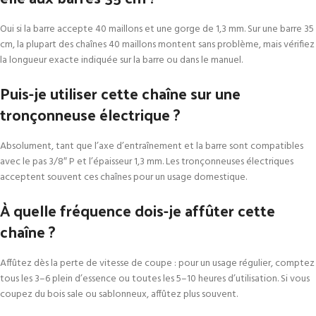
Oui si la barre accepte 40 maillons et une gorge de 1,3 mm. Sur une barre 35
cm, la plupart des chaînes 40 maillons montent sans problème, mais vérifiez
la longueur exacte indiquée sur la barre ou dans le manuel.
Puis-je utiliser cette chaîne sur une
tronçonneuse électrique ?
Absolument, tant que l’axe d’entraînement et la barre sont compatibles
avec le pas 3/8″ P et l’épaisseur 1,3 mm. Les tronçonneuses électriques
acceptent souvent ces chaînes pour un usage domestique.
À quelle fréquence dois-je affûter cette
chaîne ?
Affûtez dès la perte de vitesse de coupe : pour un usage régulier, comptez
tous les 3–6 plein d’essence ou toutes les 5–10 heures d’utilisation. Si vous
coupez du bois sale ou sablonneux, affûtez plus souvent.