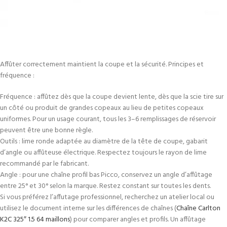
Affûter correctement maintient la coupe et la sécurité. Principes et
fréquence :
Fréquence : affûtez dès que la coupe devient lente, dès que la scie tire sur
un côté ou produit de grandes copeaux au lieu de petites copeaux
uniformes. Pour un usage courant, tous les 3–6 remplissages de réservoir
peuvent être une bonne règle.
Outils : lime ronde adaptée au diamètre de la tête de coupe, gabarit
d’angle ou affûteuse électrique. Respectez toujours le rayon de lime
recommandé par le fabricant.
Angle : pour une chaîne profil bas Picco, conservez un angle d’affûtage
entre 25° et 30° selon la marque. Restez constant sur toutes les dents.
Si vous préférez l’affutage professionnel, recherchez un atelier local ou
utilisez le document interne sur les différences de chaînes (
Chaîne Carlton
K2C 325″ 1.5 64 maillons
) pour comparer angles et profils. Un affûtage