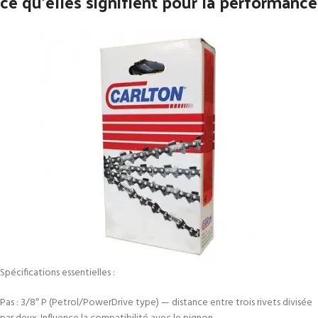
ce qu’elles signifient pour la performance
Spécifications essentielles :
Pas : 3/8″ P (Petrol/PowerDrive type) — distance entre trois rivets divisée