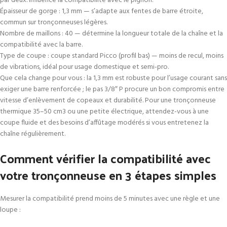
par deux. Influence la compatibilité avec le pignon.
Épaisseur de gorge : 1,3 mm — s’adapte aux fentes de barre étroite,
commun sur tronçonneuses légères.
Nombre de maillons : 40 — détermine la longueur totale de la chaîne et la
compatibilité avec la barre.
Type de coupe : coupe standard Picco (profil bas) — moins de recul, moins
de vibrations, idéal pour usage domestique et semi-pro.
Que cela change pour vous : la 1,3 mm est robuste pour l’usage courant sans
exiger une barre renforcée ; le pas 3/8″ P procure un bon compromis entre
vitesse d’enlèvement de copeaux et durabilité. Pour une tronçonneuse
thermique 35–50 cm3 ou une petite électrique, attendez-vous à une
coupe fluide et des besoins d’affûtage modérés si vous entretenez la
chaîne régulièrement.
Comment vérifier la compatibilité avec
votre tronçonneuse en 3 étapes simples
Mesurer la compatibilité prend moins de 5 minutes avec une règle et une
loupe :