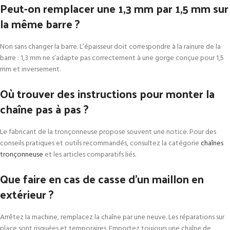
Peut-on remplacer une 1,3 mm par 1,5 mm sur
la même barre ?
Non sans changer la barre. L’épaisseur doit correspondre à la rainure de la
barre : 1,3 mm ne s’adapte pas correctement à une gorge conçue pour 1,5
mm et inversement.
Où trouver des instructions pour monter la
chaîne pas à pas ?
Le fabricant de la tronçonneuse propose souvent une notice. Pour des
conseils pratiques et outils recommandés, consultez la catégorie
chaînes
tronçonneuse
et les articles comparatifs liés.
Que faire en cas de casse d’un maillon en
extérieur ?
Arrêtez la machine, remplacez la chaîne par une neuve. Les réparations sur
place sont risquées et temporaires. Emportez toujours une chaîne de