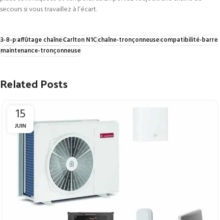
secours si vous travaillez à l’écart.
3-8-p
affûtage chaîne
Carlton N1C
chaîne-tronçonneuse
compatibilité-barre
maintenance-tronçonneuse
Related Posts
15
JUIN