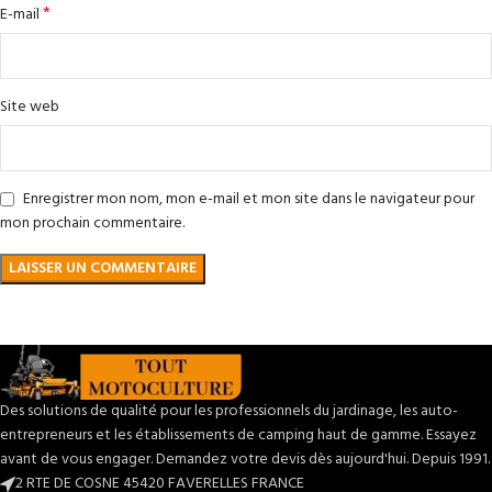
*
E-mail
Site web
Enregistrer mon nom, mon e-mail et mon site dans le navigateur pour
mon prochain commentaire.
Des solutions de qualité pour les professionnels du jardinage, les auto-
entrepreneurs et les établissements de camping haut de gamme. Essayez
avant de vous engager. Demandez votre devis dès aujourd'hui. Depuis 1991.
2 RTE DE COSNE 45420 FAVERELLES FRANCE