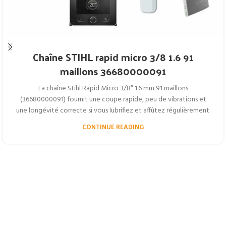
Chaîne STIHL rapid micro 3/8 1.6 91
maillons 36680000091
La chaîne Stihl Rapid Micro 3/8″ 1.6 mm 91 maillons
(36680000091) fournit une coupe rapide, peu de vibrations et
une longévité correcte si vous lubrifiez et affûtez régulièrement.
CONTINUE READING