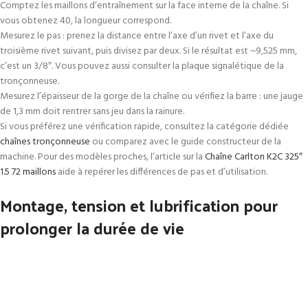
Comptez les maillons d’entraînement sur la face interne de la chaîne. Si
vous obtenez 40, la longueur correspond.
Mesurez le pas : prenez la distance entre l’axe d’un rivet et l’axe du
troisième rivet suivant, puis divisez par deux. Si le résultat est ~9,525 mm,
c’est un 3/8″. Vous pouvez aussi consulter la plaque signalétique de la
tronçonneuse.
Mesurez l’épaisseur de la gorge de la chaîne ou vérifiez la barre : une jauge
de 1,3 mm doit rentrer sans jeu dans la rainure.
Si vous préférez une vérification rapide, consultez la catégorie dédiée
chaînes tronçonneuse
ou comparez avec le guide constructeur de la
machine. Pour des modèles proches, l’article sur la
Chaîne Carlton K2C 325″
1.5 72 maillons
aide à repérer les différences de pas et d’utilisation.
Montage, tension et lubrification pour
prolonger la durée de vie