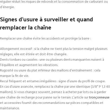
régulier réduit les risques de rebonds et la consommation de carburant ou
d’énergie.
Signes d’usure à surveiller et quand
remplacer la chaîne
Remplacer une chaîne évite les accidents et protège la barre :
Allongement excessif : si la chaîne ne tient plus la tension malgré plusieurs
réglages, elle est étirée et doit être changée.
Dents tordues ou cassées : une ou plusieurs dents manquantes nuisent à
l’équilibre et augmentent les vibrations.
Rugosité ou usure du plat inférieur des maillons d’entraînement : cela
marque la fin de vie.
Recul fréquent et entames irrégulières : signe d’usure du profil de coupe.
En cas d’usure avancée, remplacez la chaîne par une identique (3/8″ P 1,3 40
maillons). Si vous changez souvent, pensez à acheter par lots ou à garder
une chaîne de rechange pour panne sur le terrain. L’article sur
tronçonneuse
et accessoires fournit des recommandations sur pièces compatibles et
maintenance.