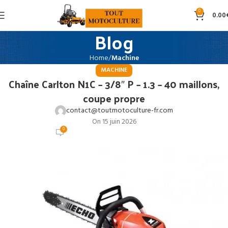
0
0.00
Blog
Home
Machine
MACHINE
Chaîne Carlton N1C – 3/8″ P – 1.3 – 40 maillons,
coupe propre
contact@toutmotoculture-fr.com
On 15 juin 2026
0