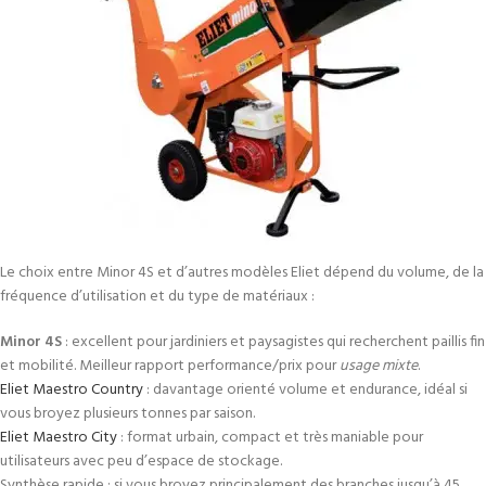
Le choix entre Minor 4S et d’autres modèles Eliet dépend du volume, de la
fréquence d’utilisation et du type de matériaux :
Minor 4S
: excellent pour jardiniers et paysagistes qui recherchent paillis fin
et mobilité. Meilleur rapport performance/prix pour
usage mixte
.
Eliet Maestro Country
: davantage orienté volume et endurance, idéal si
vous broyez plusieurs tonnes par saison.
Eliet Maestro City
: format urbain, compact et très maniable pour
utilisateurs avec peu d’espace de stockage.
Synthèse rapide : si vous broyez principalement des branches jusqu’à 45