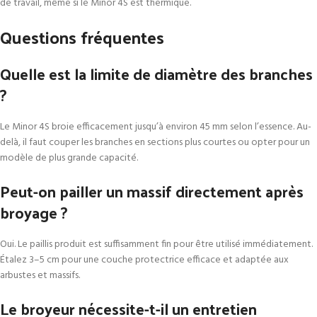
de travail, même si le Minor 4S est thermique.
Questions fréquentes
Quelle est la limite de diamètre des branches
?
Le Minor 4S broie efficacement jusqu’à environ 45 mm selon l’essence. Au-
delà, il faut couper les branches en sections plus courtes ou opter pour un
modèle de plus grande capacité.
Peut-on pailler un massif directement après
broyage ?
Oui. Le paillis produit est suffisamment fin pour être utilisé immédiatement.
Étalez 3–5 cm pour une couche protectrice efficace et adaptée aux
arbustes et massifs.
Le broyeur nécessite-t-il un entretien