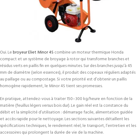
Oui. Le
broyeur Eliet Minor 4S
combine un moteur thermique Honda
compact et un système de broyage à rotor qui transforme branches et
résidus verts en paillis fin en quelques minutes. Sur des branches jusqu’à 45
mm de diamètre (selon essences), il produit des copeaux réguliers adaptés
au paillage ou au compostage. Si votre priorité est d’obtenir un paillis
homogène rapidement, le Minor 4S tient ses promesses.
En pratique, attendez-vous à traiter 150–300 kg/heure en fonction de la
matière (feuillus légers versus bois dur). Le gain réel est la constance du
débit et la simplicité d’utilisation : démarrage facile, alimentation guidée
et accès rapide pour le nettoyage. Les sections suivantes détaillent les
spécifications techniques, le rendement réel, le transport, l’entretien et les
accessoires qui prolongent la durée de vie de la machine.