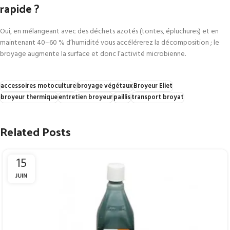
rapide ?
Oui, en mélangeant avec des déchets azotés (tontes, épluchures) et en
maintenant 40–60 % d’humidité vous accélérerez la décomposition ; le
broyage augmente la surface et donc l’activité microbienne.
accessoires motoculture
broyage végétaux
Broyeur Eliet
broyeur thermique
entretien broyeur
paillis
transport broyat
Related Posts
15
JUIN