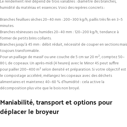
Le rendement réel dépend de trois variables : diamètre des branches,
humidité du matériau et essences. Voici des repères concrets :
Branches feuillues sèches 20–40 mm : 200–300 kg/h, paillis très fin en 3–5
minutes.
Branches résineuses ou humides 20–40 mm : 120–200 kg/h, tendance à
former de petits brins collants.
Branches jusqu’à 45 mm : débit réduit, nécessité de couper en sections mais
toujours transformable.
Pour un paillage de massif ou une couche de 5 cm sur 20 m², comptez 50–
80 L de copeaux. Un après-midi (4 heures) avec le Minor 4S peut suffire
pour pailler 200–400 m² selon densité et préparation. Si votre objectif est
le compostage accéléré, mélangez les copeaux avec des déchets
alimentaires et maintenez 40–60 % d’humidité : cela active la
décomposition plus vite que le bois non broyé.
Maniabilité, transport et options pour
déplacer le broyeur