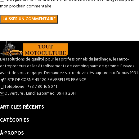
mon prochain commentaire.
Des solutions de qualité pour les professionnels du jardinage, les auto-
entrepreneurs et les établissements de camping haut de gamme. Essayez
avant de vous engager. Demandez votre devis dès aujourd'hui. Depuis 1991.
2 RTE DE COSNE 45420 FAVERELLES FRANCE
Téléphone : +33 7 80 16 80 11
Ouverture : Lundi au Samedi 09H à 20H
ARTICLES RÉCENTS
CATÉGORIES
À PROPOS