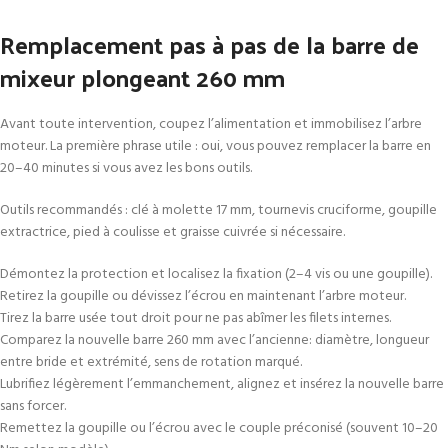
Remplacement pas à pas de la barre de
mixeur plongeant 260 mm
Avant toute intervention, coupez l’alimentation et immobilisez l’arbre
moteur. La première phrase utile : oui, vous pouvez remplacer la barre en
20–40 minutes si vous avez les bons outils.
Outils recommandés : clé à molette 17 mm, tournevis cruciforme, goupille
extractrice, pied à coulisse et graisse cuivrée si nécessaire.
Démontez la protection et localisez la fixation (2–4 vis ou une goupille).
Retirez la goupille ou dévissez l’écrou en maintenant l’arbre moteur.
Tirez la barre usée tout droit pour ne pas abîmer les filets internes.
Comparez la nouvelle barre 260 mm avec l’ancienne: diamètre, longueur
entre bride et extrémité, sens de rotation marqué.
Lubrifiez légèrement l’emmanchement, alignez et insérez la nouvelle barre
sans forcer.
Remettez la goupille ou l’écrou avec le couple préconisé (souvent 10–20