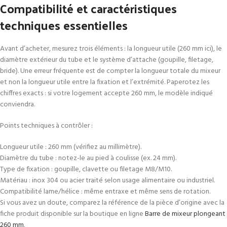
Compatibilité et caractéristiques
techniques essentielles
Avant d’acheter, mesurez trois éléments : la longueur utile (260 mm ici), le
diamètre extérieur du tube et le système d’attache (goupille, filetage,
bride). Une erreur fréquente est de compter la longueur totale du mixeur
et non la longueur utile entre la fixation et l’extrémité. Paperotez les
chiffres exacts : si votre logement accepte 260 mm, le modèle indiqué
conviendra.
Points techniques à contrôler :
Longueur utile : 260 mm (vérifiez au millimètre).
Diamètre du tube : notez-le au pied à coulisse (ex. 24 mm).
Type de fixation : goupille, clavette ou filetage M8/M10.
Matériau : inox 304 ou acier traité selon usage alimentaire ou industriel.
Compatibilité lame/hélice : même entraxe et même sens de rotation.
Si vous avez un doute, comparez la référence de la pièce d’origine avec la
fiche produit disponible sur la boutique en ligne
Barre de mixeur plongeant
260 mm
.