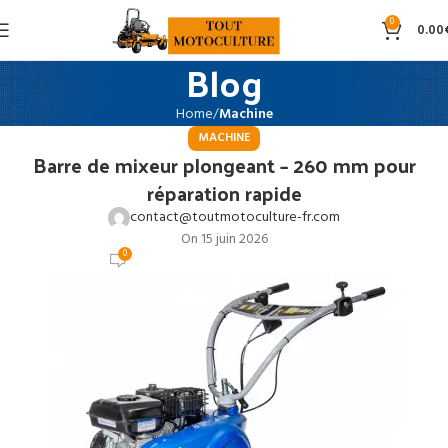
0
0.00
Blog
Home
Machine
MACHINE
Barre de mixeur plongeant – 260 mm pour
réparation rapide
contact@toutmotoculture-fr.com
On 15 juin 2026
0