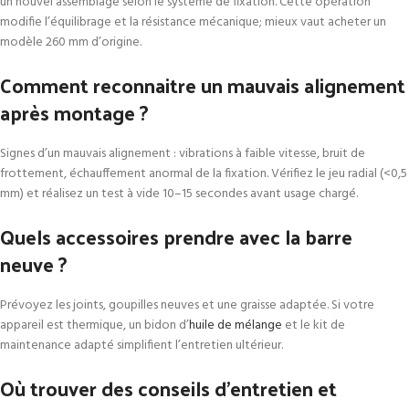
un nouvel assemblage selon le système de fixation. Cette opération
modifie l’équilibrage et la résistance mécanique; mieux vaut acheter un
modèle 260 mm d’origine.
Comment reconnaitre un mauvais alignement
après montage ?
Signes d’un mauvais alignement : vibrations à faible vitesse, bruit de
frottement, échauffement anormal de la fixation. Vérifiez le jeu radial (<0,5
mm) et réalisez un test à vide 10–15 secondes avant usage chargé.
Quels accessoires prendre avec la barre
neuve ?
Prévoyez les joints, goupilles neuves et une graisse adaptée. Si votre
appareil est thermique, un bidon d’
huile de mélange
et le kit de
maintenance adapté simplifient l’entretien ultérieur.
Où trouver des conseils d’entretien et