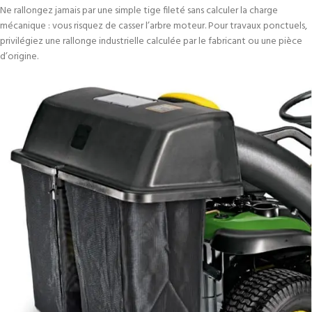
Ne rallongez jamais par une simple tige fileté sans calculer la charge
mécanique : vous risquez de casser l’arbre moteur. Pour travaux ponctuels,
privilégiez une rallonge industrielle calculée par le fabricant ou une pièce
d’origine.