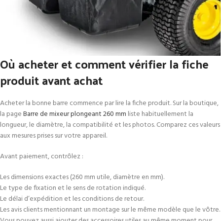
Où acheter et comment vérifier la fiche
produit avant achat
Acheter la bonne barre commence par lire la fiche produit. Sur la boutique,
la page
Barre de mixeur plongeant 260 mm
liste habituellement la
longueur, le diamètre, la compatibilité et les photos. Comparez ces valeurs
aux mesures prises sur votre appareil.
Avant paiement, contrôlez :
Les dimensions exactes (260 mm utile, diamètre en mm).
Le type de fixation et le sens de rotation indiqué.
Le délai d’expédition et les conditions de retour.
Les avis clients mentionnant un montage sur le même modèle que le vôtre.
Vous pouvez aussi ajouter des accessoires utiles au même moment pour