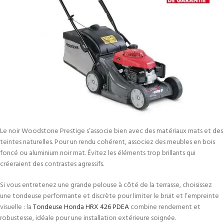
Le noir Woodstone Prestige s’associe bien avec des matériaux mats et des
teintes naturelles. Pour un rendu cohérent, associez des meubles en bois
foncé ou aluminium noir mat. Évitez les éléments trop brillants qui
créeraient des contrastes agressifs.
Si vous entretenez une grande pelouse à côté de la terrasse, choisissez
une tondeuse performante et discrète pour limiter le bruit et l’empreinte
visuelle : la
Tondeuse Honda HRX 426 PDEA
combine rendement et
robustesse, idéale pour une installation extérieure soignée.