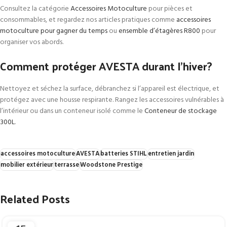
Consultez la catégorie
Accessoires Motoculture
pour pièces et
consommables, et regardez nos articles pratiques comme
accessoires
motoculture pour gagner du temps
ou
ensemble d’étagères R800
pour
organiser vos abords.
Comment protéger AVESTA durant l’hiver?
Nettoyez et séchez la surface, débranchez si l’appareil est électrique, et
protégez avec une housse respirante. Rangez les accessoires vulnérables à
l’intérieur ou dans un conteneur isolé comme le
Conteneur de stockage
300L
.
accessoires motoculture
AVESTA
batteries STIHL
entretien jardin
mobilier extérieur
terrasse
Woodstone Prestige
Related Posts