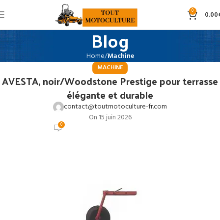
0
0.00
Blog
Home
Machine
MACHINE
AVESTA, noir/Woodstone Prestige pour terrasse
élégante et durable
contact@toutmotoculture-fr.com
On 15 juin 2026
0