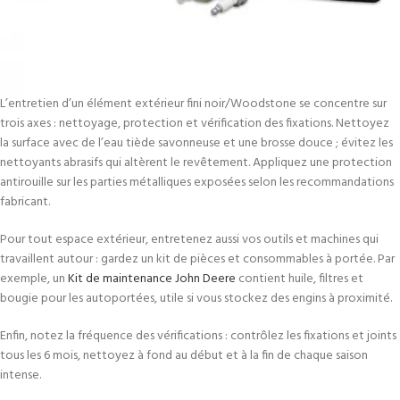
L’entretien d’un élément extérieur fini noir/Woodstone se concentre sur
trois axes : nettoyage, protection et vérification des fixations. Nettoyez
la surface avec de l’eau tiède savonneuse et une brosse douce ; évitez les
nettoyants abrasifs qui altèrent le revêtement. Appliquez une protection
antirouille sur les parties métalliques exposées selon les recommandations
fabricant.
Pour tout espace extérieur, entretenez aussi vos outils et machines qui
travaillent autour : gardez un kit de pièces et consommables à portée. Par
exemple, un
Kit de maintenance John Deere
contient huile, filtres et
bougie pour les autoportées, utile si vous stockez des engins à proximité.
Enfin, notez la fréquence des vérifications : contrôlez les fixations et joints
tous les 6 mois, nettoyez à fond au début et à la fin de chaque saison
intense.