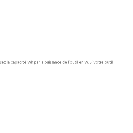
ez la capacité Wh par la puissance de l’outil en W. Si votre outil