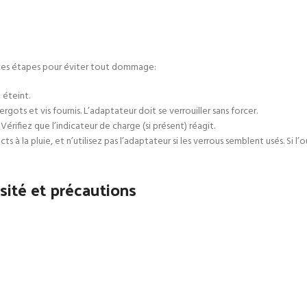
z ces étapes pour éviter tout dommage:
 éteint.
gots et vis fournis. L’adaptateur doit se verrouiller sans forcer.
Vérifiez que l’indicateur de charge (si présent) réagit.
s à la pluie, et n’utilisez pas l’adaptateur si les verrous semblent usés. Si l’
sité et précautions