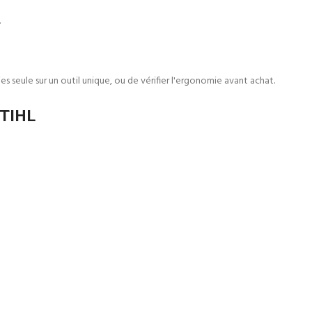
.
s seule sur un outil unique, ou de vérifier l'ergonomie avant achat.
STIHL