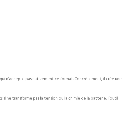
qui n’accepte pas nativement ce format. Concrètement, il crée une
 Il ne transforme pas la tension ou la chimie de la batterie: l’outil