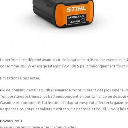
La performance dépend avant tout de la batterie utilisée. Par exemple, la
consomme 200 W en usage intensif, l’AP 500 S peut théoriquement fournir ~1
Limitations à respecter:
Pic de courant: certains outils (démarrage moteur) tirent des pics supérieurs 
Températures extrêmes: les batteries perdent en performance en dessous d
Garantie et conformité: l’utilisation d’adaptateurs peut affecter la garantie
Respectez toujours les valeurs inscrites sur la batterie et l'outil. Si vous hé
Power Box 3
pour assurer autonomie et recharges rapides.