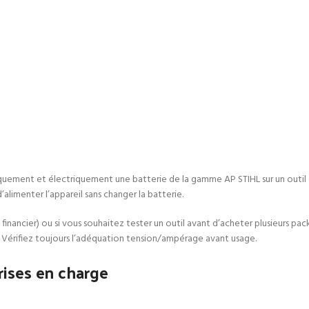
quement et électriquement une batterie de la gamme AP STIHL sur un outil 
alimenter l’appareil sans changer la batterie.
nancier) ou si vous souhaitez tester un outil avant d’acheter plusieurs packs.
. Vérifiez toujours l’adéquation tension/ampérage avant usage.
rises en charge