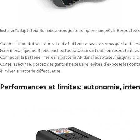
Installer l’adaptateur demande trois gestes simples mais précis. Respecte
Couper l’alimentation: retirez toute batterie et assurez-vous que l’outil est
Fixer mécaniquement: enclenchez l’adaptateur sur l’outil en respectant les er
Connecter la batterie: insérez la batterie AP dans l’adaptateur jusqu’au clic. 
Conseils sécurité: portez des gants si nécessaire, évitez d’exposer les contact
éliminer la batterie défectueuse.
Performances et limites: autonomie, inten