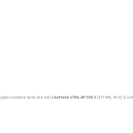
plus courante sur le site est la
batterie STIHL AP 500 S
(337 Wh, 36 V). Si v