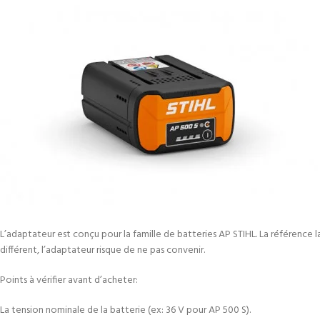
L’adaptateur est conçu pour la famille de batteries AP STIHL. La référence la 
différent, l’adaptateur risque de ne pas convenir.
Points à vérifier avant d’acheter:
La tension nominale de la batterie (ex: 36 V pour AP 500 S).