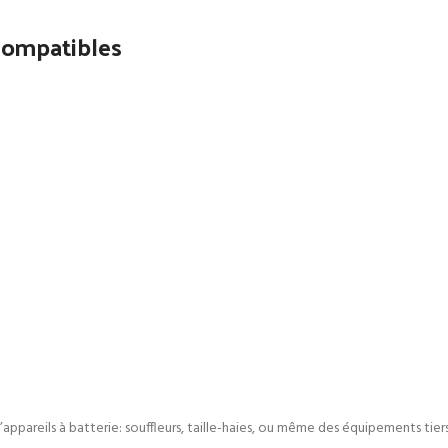
 compatibles
ppareils à batterie: souffleurs, taille-haies, ou même des équipements tiers