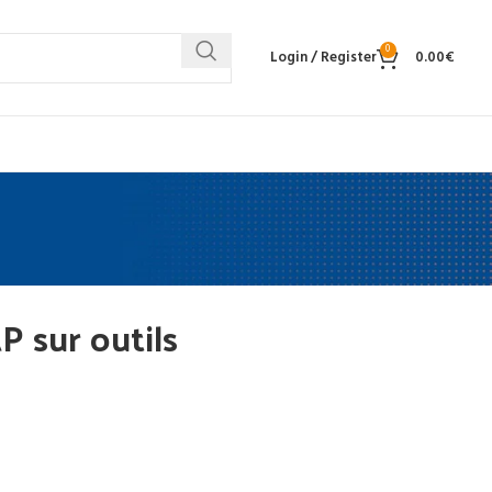
0
Login / Register
0.00
€
P sur outils