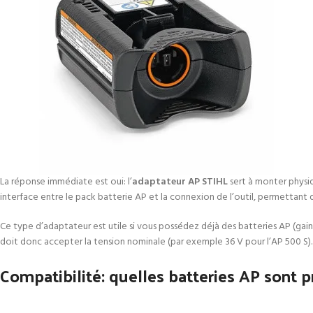
La réponse immédiate est oui: l’
adaptateur AP STIHL
sert à monter physi
interface entre le pack batterie AP et la connexion de l’outil, permettant d’
Ce type d’adaptateur est utile si vous possédez déjà des batteries AP (gain fi
doit donc accepter la tension nominale (par exemple 36 V pour l’AP 500 S)
Compatibilité: quelles batteries AP sont p